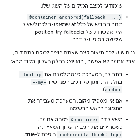
ש"מודע" למצב המיקום של העוגן שלו.
:
@container anchored(fallback: ...)
תחביר חדש של כלל at שמאפשר לכם לשאול
איזו אפשרות של position-try-fallbacks
שימשה בסופו של דבר.
נניח שיש לכם תיאור קצר שאתם רוצים למקם בתחתית,
אבל אם זה לא אפשרי, הוא יוצג בחלק העליון. הקוד הבא:
בתחילה, המערכת מנסה למקם את
.tooltip
בחלק התחתון של רכיב העוגן שלו (
--my-
).
anchor
אם אין מספיק מקום, המערכת מעבירה את
התמונה לראש הרשימה.
השאילתה
@container
מזהה את זה.
כשמחילים את הגיבוי העליון, השאילתה
anchored(fallback: top)
הופכת ל-true.