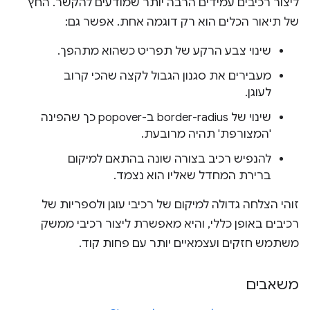
ליצור רכיבים עמידים הרבה יותר שמודעים להקשר. החץ
של תיאור הכלים הוא רק דוגמה אחת. אפשר גם:
שינוי צבע הרקע של תפריט כשהוא מתהפך.
מעבירים את סגנון הגבול לקצה שהכי קרוב
לעוגן.
שינוי של border-radius ב-popover כך שהפינה
'המצורפת' תהיה מרובעת.
להנפיש רכיב בצורה שונה בהתאם למיקום
ברירת המחדל שאליו הוא נצמד.
זוהי הצלחה גדולה למיקום של רכיבי עוגן ולספריות של
רכיבים באופן כללי, והיא מאפשרת ליצור רכיבי ממשק
משתמש חזקים ועצמאיים יותר עם פחות קוד.
משאבים