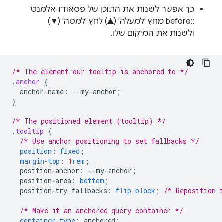
כך אפשר לשנות את התוכן של פסאודו-אלמנט
::before מחץ 'למעלה' (▲) לחץ 'למטה' (▼)
ולשנות את המיקום שלו.
/* The element our tooltip is anchored to */
.
anchor
{
anchor-name
:
--
my-anchor
;
}
/* The positioned element (tooltip) */
.
tooltip
{
/* Use anchor positioning to set fallbacks */
position
:
fixed
;
margin-top
:
1
rem
;
position-anchor
:
--
my-anchor
;
position-area
:
bottom
;
position-try-fallbacks
:
flip
-
block
;
/* Reposition 
/* Make it an anchored query container */
container-type
:
anchored
;