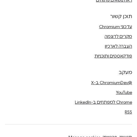
ראה נושאים פתוחים
תוכן קשור
עדכוני Chromium
מקרים לדוגמה
העברה לארכיון
פודקאסטים ותוכניות
מעקב
@ChromiumDev ב-X
YouTube
Chrome למפתחים ב-LinkedIn
RSS