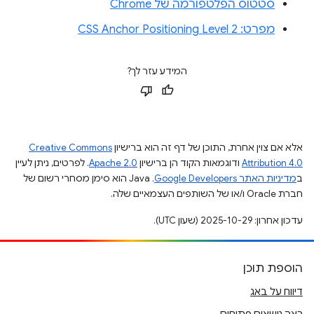
סטטוס הפלטפורמה של Chrome
מפרט: CSS Anchor Positioning Level 2
המידע עזר לך?
אלא אם צוין אחרת, התוכן של דף זה הוא ברישיון
Creative Commons
Attribution 4.0
ודוגמאות הקוד הן ברישיון
Apache 2.0
. לפרטים, ניתן לעיין
ב
מדיניות האתר Google Developers‏
.‏ Java הוא סימן מסחרי רשום של
חברת Oracle ו/או של השותפים העצמאיים שלה.
עדכון אחרון: 2025-10-29 (שעון UTC).
הוספת תוכן
דיווח על באג