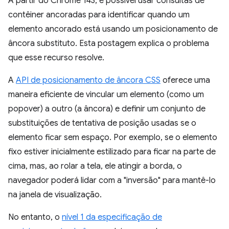
A partir do Chrome 143, é possível usar consultas de
contêiner ancoradas para identificar quando um
elemento ancorado está usando um posicionamento de
âncora substituto. Esta postagem explica o problema
que esse recurso resolve.
A
API de posicionamento de âncora CSS
oferece uma
maneira eficiente de vincular um elemento (como um
popover) a outro (a âncora) e definir um conjunto de
substituições de tentativa de posição usadas se o
elemento ficar sem espaço. Por exemplo, se o elemento
fixo estiver inicialmente estilizado para ficar na parte de
cima, mas, ao rolar a tela, ele atingir a borda, o
navegador poderá lidar com a "inversão" para mantê-lo
na janela de visualização.
No entanto, o
nível 1 da especificação de