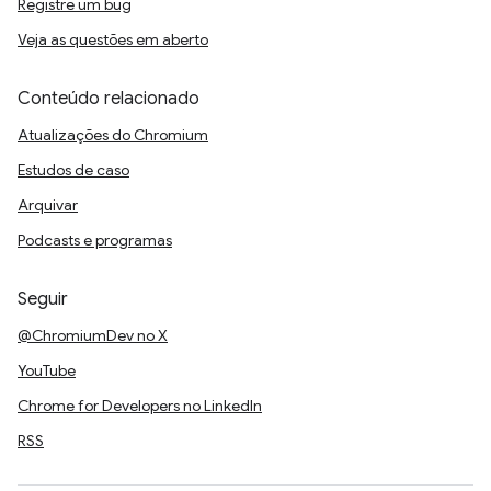
Registre um bug
Veja as questões em aberto
Conteúdo relacionado
Atualizações do Chromium
Estudos de caso
Arquivar
Podcasts e programas
Seguir
@ChromiumDev no X
YouTube
Chrome for Developers no LinkedIn
RSS