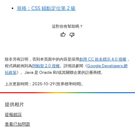
規格：CSS 錨點定位第 2 級
這對你有幫助嗎？
除非另有註明，否則本頁面中的內容是採用
創用 CC 姓名標示 4.0 授權
，
程式碼範例則為
阿帕契 2.0 授權
。詳情請參閱《
Google Developers 網
站政策
》。Java 是 Oracle 和/或其關聯企業的註冊商標。
上次更新時間：2025-10-29 (世界標準時間)。
提供相片
提報錯誤
查看已知問題