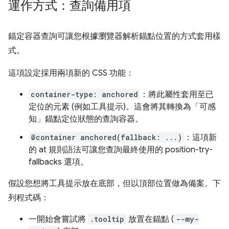
運作方式：查詢備用項
錨定容器查詢可讓您根據瀏覽器解析錨點位置的方式套用樣
式。
這項設定採用兩項新的 CSS 功能：
container-type: anchored
：將此屬性套用至已
定位的元素 (例如工具提示)。這會將其轉換為「可感
知」錨點定位狀態的查詢容器。
@container anchored(fallback: ...)
：這項新
的 at 規則語法可讓您查詢最終使用的 position-try-
fallbacks 選項。
假設您想將工具提示放在底部，但以頂部位置做為備案。下
列程式碼：
一開始會嘗試將
.tooltip
放置在錨點 (
--my-