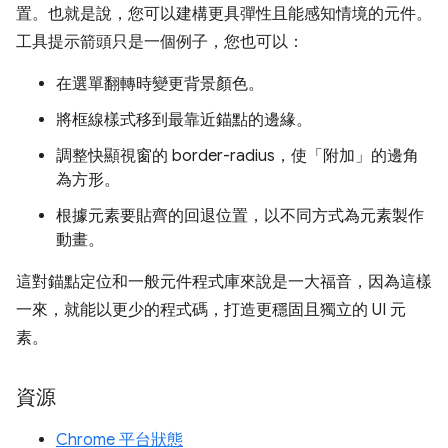
置。也就是說，您可以建構更具彈性且能感知情境的元件。
工具提示箭頭只是一個例子，您也可以：
在選單翻轉時變更背景顏色。
將框線樣式移到最靠近錨點的邊緣。
調整快顯視窗的 border-radius，使「附加」的邊角
為方形。
根據元素要貼齊的回退位置，以不同方式為元素製作
動畫。
這對錨點定位和一般元件程式庫來說是一大福音，因為這樣
一來，就能以更少的程式碼，打造更穩固且獨立的 UI 元
素。
資源
Chrome 平台狀態