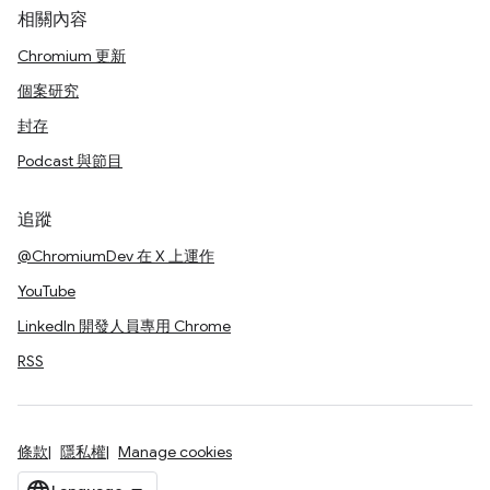
相關內容
Chromium 更新
個案研究
封存
Podcast 與節目
追蹤
@ChromiumDev 在 X 上運作
YouTube
LinkedIn 開發人員專用 Chrome
RSS
條款
隱私權
Manage cookies