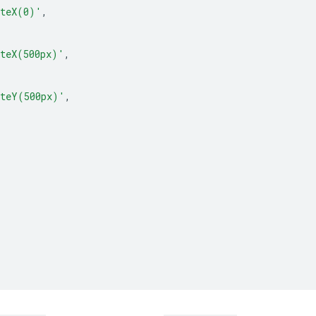
ateX(0)'
,
ateX(500px)'
,
ateY(500px)'
,