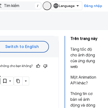
/
Đăng nhập
Trên trang này
Tăng tốc độ
cho ảnh động
của ứng dụng
 không cho bạn không?
web
i
Một Animation
API khác?
Thông tin cơ
bản về ảnh
động và dòng