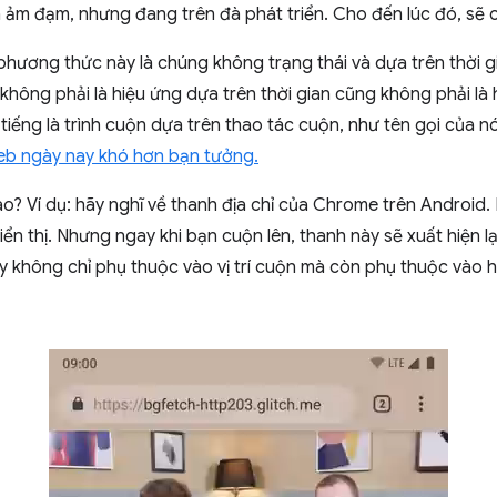
 ảm đạm, nhưng đang trên đà phát triển. Cho đến lúc đó, sẽ
phương thức này là chúng không trạng thái và dựa trên thời 
không phải là hiệu ứng dựa trên thời gian cũng không phải là 
ét tiếng là trình cuộn dựa trên thao tác cuộn, như tên gọi của n
web ngày nay khó hơn bạn tưởng.
 sao? Ví dụ: hãy nghĩ về thanh địa chỉ của Chrome trên Androi
ển thị. Nhưng ngay khi bạn cuộn lên, thanh này sẽ xuất hiện l
y không chỉ phụ thuộc vào vị trí cuộn mà còn phụ thuộc vào