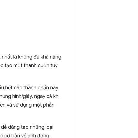
t nhất là không đủ khả năng
ệc tạo một thanh cuộn tuỳ
Hầu hết các thành phần này
hung hình/giây, ngay cả khi
 lên và sử dụng một phần
 dễ dàng tạo những loại
ức cơ bản về ảnh động.