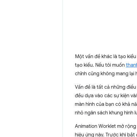
Một vấn đề khác là tạo kiểu
tạo kiểu. Nếu tôi muốn
than
chỉnh cũng không mang lại 
Vấn đề là tất cả những điều
đều dựa vào các sự kiện v
màn hình của bạn có khả nă
nhỏ ngân sách khung hình l
Animation Worklet mở rộng
hiệu ứng này. Trước khi bắ