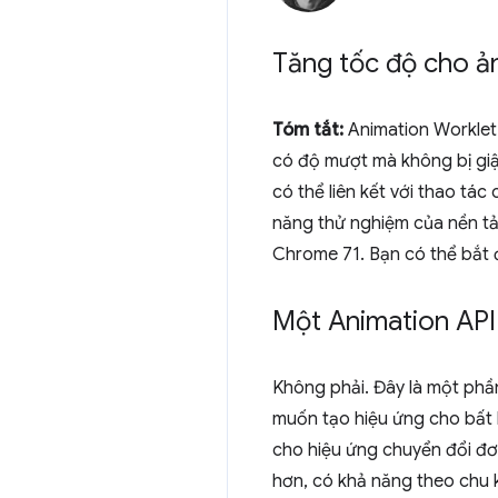
Tăng tốc độ cho ả
Tóm tắt:
Animation Worklet 
có độ mượt mà không bị giật
có thể liên kết với thao tá
năng thử nghiệm của nền tả
Chrome 71. Bạn có thể bắt 
Một Animation API
Không phải. Đây là một phầ
muốn tạo hiệu ứng cho bất 
cho hiệu ứng chuyển đổi đơ
hơn, có khả năng theo chu 