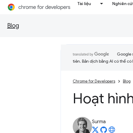
Tài liệu
Nghiên cứu
Blog
Google 
tiên. Bản dịch bằng AI có thể có l
Chrome for Developers
Blog
Hoạt hìn
Surma