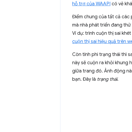
hỗ trợ của WAAPI
có vẻ khá
Điểm chung của tất cả các 
mà nhà phát triển đang thử 
Ví dụ: trình cuộn thị sai kh
cuộn thị sai hiệu quả trên 
Còn tính phi trạng thái thì
này sẽ cuộn ra khỏi khung hi
giữa trang đó. Ảnh động nà
bạn. Đây là
trạng thái
.