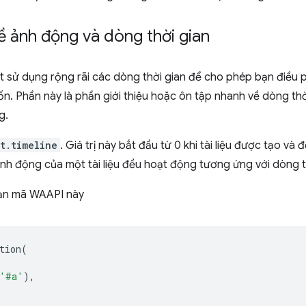
ề ảnh động và dòng thời gian
 sử dụng rộng rãi các dòng thời gian để cho phép bạn điều 
n. Phần này là phần giới thiệu hoặc ôn tập nhanh về dòng thờ
g.
t.timeline
. Giá trị này bắt đầu từ 0 khi tài liệu được tạo và đ
ả ảnh động của một tài liệu đều hoạt động tương ứng với dòng t
oạn mã WAAPI này
tion
(
'#a'
),