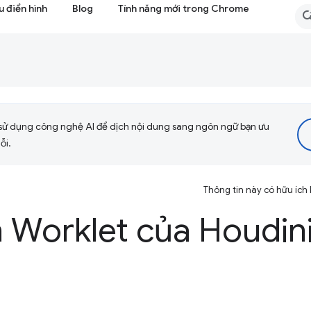
 điển hình
Blog
Tính năng mới trong Chrome
sử dụng công nghệ AI để dịch nội dung sang ngôn ngữ bạn ưu
ỗi.
Thông tin này có hữu ích
h Worklet của Houdin