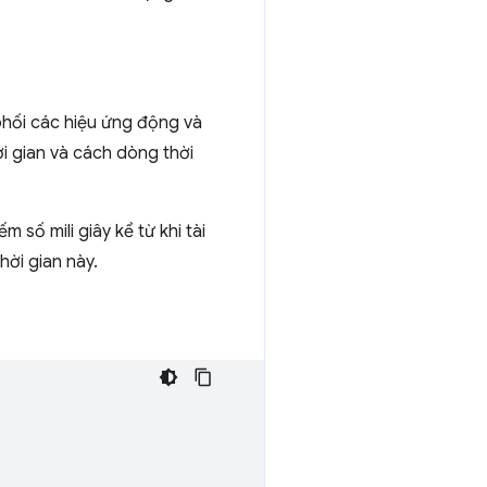
phối các hiệu ứng động và
i gian và cách dòng thời
ếm số mili giây kể từ khi tài
hời gian này.