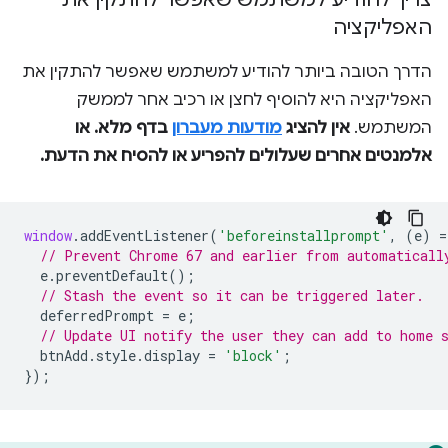
האפליקציה
הדרך הטובה ביותר להודיע למשתמש שאפשר להתקין את
האפליקציה היא להוסיף לחצן או רכיב אחר לממשק
המשתמש.
אין להציג
מודעות מעברון
בדף מלא. או
אלמנטים אחרים שעלולים להפריע או להסיח את הדעת.
window
.
addEventListener
(
'beforeinstallprompt'
,
(
e
)
=
// Prevent Chrome 67 and earlier from automaticall
e
.
preventDefault
();
// Stash the event so it can be triggered later.
deferredPrompt
=
e
;
// Update UI notify the user they can add to home 
btnAdd
.
style
.
display
=
'block'
;
});