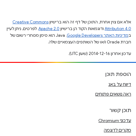
אלא אם צוין אחרת, התוכן של דף זה הוא ברישיון
Creative Commons
Attribution 4.0
ודוגמאות הקוד הן ברישיון
Apache 2.0
. לפרטים, ניתן לעיין
ב
מדיניות האתר Google Developers‏
.‏ Java הוא סימן מסחרי רשום של
חברת Oracle ו/או של השותפים העצמאיים שלה.
עדכון אחרון: 2014-12-16 (שעון UTC).
הוספת תוכן
דיווח על באג
ראה נושאים פתוחים
תוכן קשור
עדכוני Chromium
מקרים לדוגמה