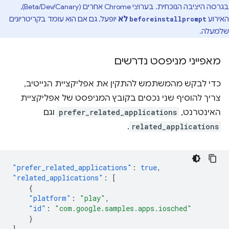
בגרסה היציבה הנוכחית. בערוצי Chrome אחרים (Beta/Dev/Canary),
האירוע
לא
יופעל, גם אם הוא עומד בקריטריונים
beforeinstallprompt
שלמעלה.
מאפייני מניפסט נדרשים
כדי לבקש מהמשתמש להתקין את אפליקציית הנייטיב,
צריך להוסיף שני נכסים בקובץ המניפסט של אפליקציית
האינטרנט,
prefer_related_applications
וגם
.
related_applications
"prefer_related_applications"
:
true
,
"related_applications"
:
[
{
"platform"
:
"play"
,
"id"
:
"com.google.samples.apps.iosched"
}
]