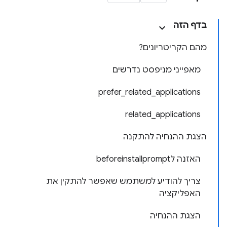
בדף הזה
מהם הקריטריונים?
מאפייני מניפסט נדרשים
prefer_related_applications
related_applications
הצגת ההנחיה להתקנה
האזנה לbeforeinstallprompt
צריך להודיע למשתמש שאפשר להתקין את
האפליקציה
הצגת ההנחיה