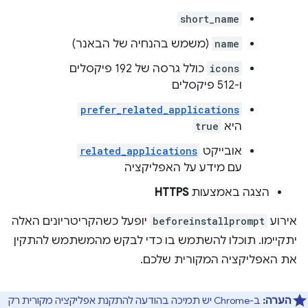
short_name
name
(משמש בהנחיה של הבאנר)
icons
כולל גרסה של 192 פיקסלים
ו-512 פיקסלים
prefer_related_applications
היא
true
אובייקט
related_applications
עם מידע על האפליקציה
הצגה באמצעות
HTTPS
אירוע
beforeinstallprompt
יופעל כשהקריטריונים האלה
יתקיימו. תוכלו להשתמש בו כדי לבקש מהמשתמש להתקין
את האפליקציה המקורית שלכם.
הערה:
ב-Chrome יש תמיכה בהודעה להתקנת אפליקציה מקורית רק