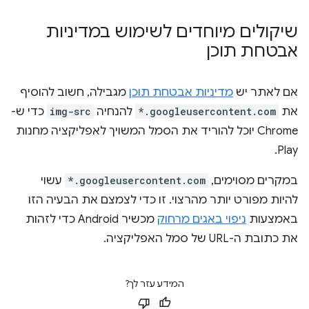
שיקולים מיוחדים לשימוש במדיניות
אבטחת תוכן
אם לאתר יש
מדיניות אבטחת תוכן
מגבילה, חשוב להוסיף
את
*.googleusercontent.com
להנחיה
img-src
כדי ש-
Chrome יוכל להוריד את הסמל המשויך לאפליקציה מחנות
Play.
במקרים מסוימים,
*.googleusercontent.com
עשוי
להיות מפורט יותר מהרצוי. זו כדי לצמצם את הבעיה הזו
באמצעות
ניפוי באגים מרחוק
מכשיר Android כדי לזהות
את כתובת ה-URL של סמל האפליקציה.
המידע עזר לך?