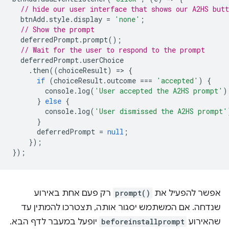
// hide our user interface that shows our A2HS butt
btnAdd
.
style
.
display
=
'none'
;
// Show the prompt
deferredPrompt
.
prompt
();
// Wait for the user to respond to the prompt
deferredPrompt
.
userChoice
.
then
((
choiceResult
)
=
>
{
if
(
choiceResult
.
outcome
===
'accepted'
)
{
console
.
log
(
'User accepted the A2HS prompt'
)
}
else
{
console
.
log
(
'User dismissed the A2HS prompt'
}
deferredPrompt
=
null
;
});
});
אפשר להפעיל את
prompt()
רק פעם אחת באירוע
שנדחה. אם המשתמש יסגור אותה, תצטרכו להמתין עד
שהאירוע
beforeinstallprompt
יופעל במעבר לדף הבא.