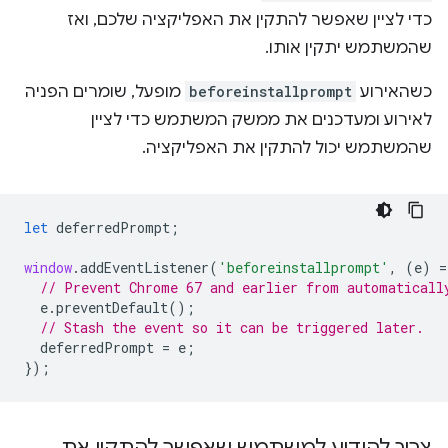
כדי לציין שאפשר להתקין את האפליקציה שלכם, ואז
שהמשתמש יתקין אותו.
כשהאירוע
beforeinstallprompt
מופעל, שומרים הפניה
לאירוע ומעדכנים את ממשק המשתמש כדי לציין
שהמשתמש יכול להתקין את האפליקציה.
let
deferredPrompt
;
window
.
addEventListener
(
'beforeinstallprompt'
,
(
e
)
=
// Prevent Chrome 67 and earlier from automaticall
e
.
preventDefault
();
// Stash the event so it can be triggered later.
deferredPrompt
=
e
;
});
צריך להודיע למשתמש שאפשר להתקין את