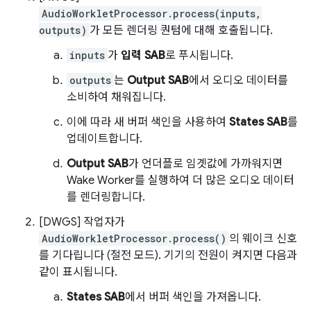
AudioWorkletProcessor.process(inputs,
outputs)
가 모든 렌더링 퀀텀에 대해 호출됩니다.
inputs
가
입력 SAB
로 푸시됩니다.
outputs
는
Output SAB
에서 오디오 데이터를
소비하여 채워집니다.
이에 따라 새 버퍼 색인을 사용하여
States SAB
를
업데이트합니다.
Output SAB
가 언더플로 임곗값에 가까워지면
Wake Worker를 실행하여 더 많은 오디오 데이터
를 렌더링합니다.
[DWGS] 작업자가
AudioWorkletProcessor.process()
의 웨이크 신호
를 기다립니다 (절전 모드). 기기의 전원이 켜지면 다음과
같이 표시됩니다.
States SAB
에서 버퍼 색인을 가져옵니다.