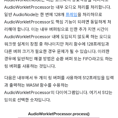
AudioWorkletNode는 다른 코드와의 상호작용을 처리하고
AudioWorkletProcessor는 내부 오디오 처리를 처리합니다.
일반 AudioNode는 한 번에 128개
프레임
을 처리하므로
AudioWorkletProcessor도 핵심 기능이 되려면 동일하게 처
리해야 합니다. 이는 내부 버퍼링으로 인한 추가 지연 시간이
AudioWorkletProcessor 내에 도입되지 않도록 하는 오디오
워크렛 설계의 장점 중 하나이지만 처리 함수에 128프레임과
다른 버퍼 크기가 필요한 경우 문제가 될 수 있습니다. 이러한
경우에 일반적인 해결 방법은 순환 버퍼 또는 FIFO라고도 하는
링 버퍼를 사용하는 것입니다.
다음은 내부에서 두 개의 링 버퍼를 사용하여 512프레임을 입력
과 출력하는 WASM 함수를 수용하는
AudioWorkletProcessor의 다이어그램입니다. 여기서 512는
임의로 선택한 숫자입니다.