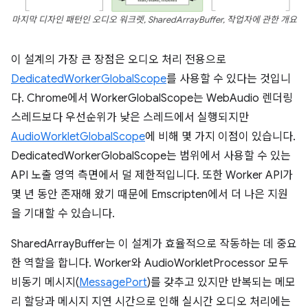
마지막 디자인 패턴인 오디오 워크렛, SharedArrayBuffer, 작업자에 관한 개요
이 설계의 가장 큰 장점은 오디오 처리 전용으로
DedicatedWorkerGlobalScope
를 사용할 수 있다는 것입니
다. Chrome에서 WorkerGlobalScope는 WebAudio 렌더링
스레드보다 우선순위가 낮은 스레드에서 실행되지만
AudioWorkletGlobalScope
에 비해 몇 가지 이점이 있습니다.
DedicatedWorkerGlobalScope는 범위에서 사용할 수 있는
API 노출 영역 측면에서 덜 제한적입니다. 또한 Worker API가
몇 년 동안 존재해 왔기 때문에 Emscripten에서 더 나은 지원
을 기대할 수 있습니다.
SharedArrayBuffer는 이 설계가 효율적으로 작동하는 데 중요
한 역할을 합니다. Worker와 AudioWorkletProcessor 모두
비동기 메시지(
MessagePort
)를 갖추고 있지만 반복되는 메모
리 할당과 메시지 지연 시간으로 인해 실시간 오디오 처리에는