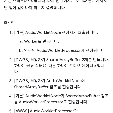
기본 스레드)가 있습니다. 다음 단계에서는 초기화 단계에서 어
떤 일이 일어나야 하는지 설명합니다.
초기화
[기본] AudioWorkletNode 생성자가 호출됩니다.
Worker를 만듭니다.
연결된 AudioWorkletProcessor가 생성됩니다.
[DWGS] 작업자가 SharedArrayBuffer 2개를 만듭니다.
하나는 공유 상태용, 다른 하나는 오디오 데이터용입니
다.
[DWGS] 작업자가 AudioWorkletNode에
SharedArrayBuffer 참조를 전송합니다.
[기본] AudioWorkletNode가 SharedArrayBuffer 참조
를 AudioWorkletProcessor로 전송합니다.
[AWGS] AudioWorkletProcessor가