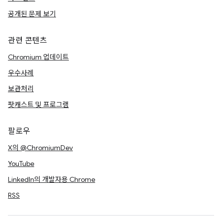
공개된 문제 보기
관련 콘텐츠
Chromium 업데이트
우수사례
보관처리
팟캐스트 및 프로그램
팔로우
X의 @ChromiumDev
YouTube
LinkedIn의 개발자용 Chrome
RSS