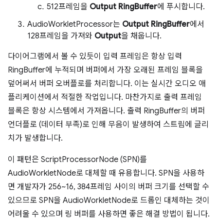
512프레임을
Output RingBuffer
에 푸시합니다.
AudioWorkletProcessor는
Output RingBuffer
에서
128프레임을 가져와
Output
을 채웁니다.
다이어그램에서 볼 수 있듯이 입력 프레임은 항상 입력
RingBuffer에 누적되며 버퍼에서 가장 오래된 프레임 블록을
덮어써서 버퍼 오버플로를 처리합니다. 이는 실시간 오디오 애
플리케이션에서 적절한 작업입니다. 마찬가지로 출력 프레임
블록은 항상 시스템에서 가져옵니다. 출력 RingBuffer의 버퍼
언더플로 (데이터 부족)로 인해 무음이 발생하여 스트림에 글리
치가 발생합니다.
이 패턴은 ScriptProcessorNode (SPN)를
AudioWorkletNode로 대체할 때 유용합니다. SPN을 사용하
면 개발자가 256~16, 384프레임 사이의 버퍼 크기를 선택할 수
있으므로 SPN을 AudioWorkletNode로 드롭인 대체하는 것이
어려울 수 있으며 링 버퍼를 사용하면 좋은 해결 방법이 됩니다.