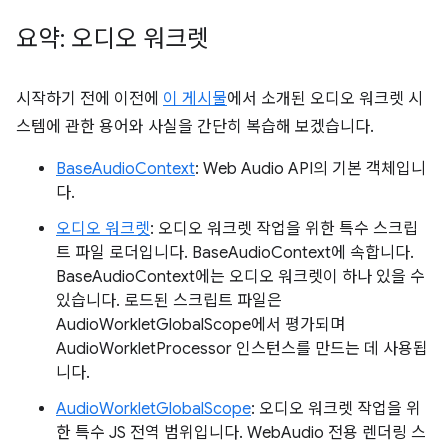
요약: 오디오 워크렛
시작하기 전에 이전에
이 게시물
에서 소개된 오디오 워크렛 시
스템에 관한 용어와 사실을 간단히 복습해 보겠습니다.
BaseAudioContext
: Web Audio API의 기본 객체입니
다.
오디오 워크렛
: 오디오 워크렛 작업을 위한 특수 스크립
트 파일 로더입니다. BaseAudioContext에 속합니다.
BaseAudioContext에는 오디오 워크렛이 하나 있을 수
있습니다. 로드된 스크립트 파일은
AudioWorkletGlobalScope에서 평가되며
AudioWorkletProcessor 인스턴스를 만드는 데 사용됩
니다.
AudioWorkletGlobalScope
: 오디오 워크렛 작업을 위
한 특수 JS 전역 범위입니다. WebAudio 전용 렌더링 스