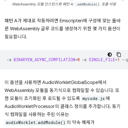
WebAssembly 모듈 인스턴스화 패턴 A:
.addModule()
호출 사용
패턴 A가 제대로 작동하려면 Emscripten에 구성에 맞는 올바
른 WebAssembly 글루 코드를 생성하기 위한 몇 가지 옵션이
필요합니다.
-s
BINARYEN_ASYNC_COMPILATION
=
0
-s
SINGLE_FILE
=
1
--
이 옵션을 사용하면 AudioWorkletGlobalScope에서
WebAssembly 모듈을 동기식으로 컴파일할 수 있습니다. 또
한 모듈이 초기화된 후 로드될 수 있도록
mycode.js
에
AudioWorkletProcessor의 클래스 정의를 추가합니다. 동기
식 컴파일을 사용하는 주된 이유는
audioWorklet.addModule()
의 약속 해제가