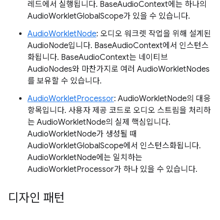
레드에서 실행됩니다. BaseAudioContext에는 하나의
AudioWorkletGlobalScope가 있을 수 있습니다.
AudioWorkletNode
: 오디오 워크렛 작업을 위해 설계된
AudioNode입니다. BaseAudioContext에서 인스턴스
화됩니다. BaseAudioContext는 네이티브
AudioNodes와 마찬가지로 여러 AudioWorkletNodes
를 보유할 수 있습니다.
AudioWorkletProcessor
: AudioWorkletNode의 대응
항목입니다. 사용자 제공 코드로 오디오 스트림을 처리하
는 AudioWorkletNode의 실제 핵심입니다.
AudioWorkletNode가 생성될 때
AudioWorkletGlobalScope에서 인스턴스화됩니다.
AudioWorkletNode에는 일치하는
AudioWorkletProcessor가 하나 있을 수 있습니다.
디자인 패턴