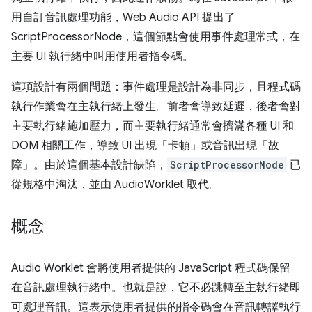
用自訂音訊處理功能，Web Audio API 提出了
ScriptProcessorNode，這個節點會使用事件處理常式，在
主要 UI 執行緒中叫用使用者指令碼。
這項設計有兩個問題：事件處理是設計為非同步，且程式碼
執行作業會在主執行緒上發生。前者會導致延遲，後者會對
主要執行緒施加壓力，而主要執行緒通常會擠滿各種 UI 和
DOM 相關工作，導致 UI 出現「卡頓」或音訊出現「故
障」。由於這個基本設計缺陷，
ScriptProcessorNode
已
從規格中淘汰，並由 AudioWorklet 取代。
概念
Audio Worklet 會將使用者提供的 JavaScript 程式碼保留
在音訊處理執行緒中。也就是說，它不必跳轉至主執行緒即
可處理音訊。這表示使用者提供的指令碼會在音訊轉譯執行