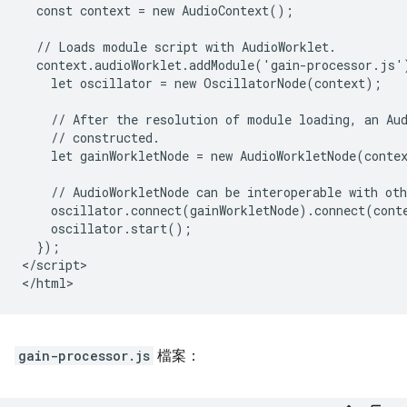
  const context = new AudioContext();

  // Loads module script with AudioWorklet.

  context.audioWorklet.addModule('gain-processor.js')
    let oscillator = new OscillatorNode(context);

    // After the resolution of module loading, an Aud
    // constructed.

    let gainWorkletNode = new AudioWorkletNode(contex
    // AudioWorkletNode can be interoperable with oth
    oscillator.connect(gainWorkletNode).connect(conte
    oscillator.start();

  });

</script>

gain-processor.js
檔案：