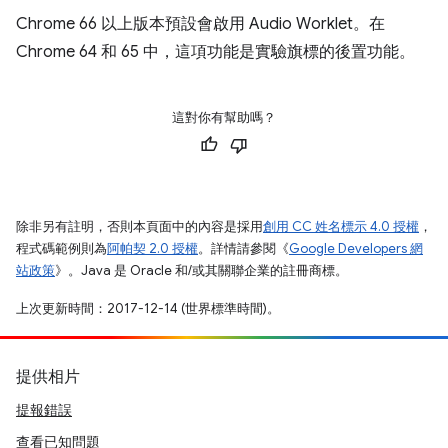
Chrome 66 以上版本預設會啟用 Audio Worklet。在
Chrome 64 和 65 中，這項功能是實驗旗標的後置功能。
這對你有幫助嗎？
除非另有註明，否則本頁面中的內容是採用
創用 CC 姓名標示 4.0 授權
，
程式碼範例則為
阿帕契 2.0 授權
。詳情請參閱《
Google Developers 網
站政策
》。Java 是 Oracle 和/或其關聯企業的註冊商標。
上次更新時間：2017-12-14 (世界標準時間)。
提供相片
提報錯誤
查看已知問題