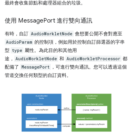
最終會收集節點和處理器組合的垃圾。
使用 Message
Port 進行雙向通訊
有時，自訂
AudioWorkletNode
會想要公開不會對應至
AudioParam
的控制項，例如用於控制自訂篩選器的字串
型
type
屬性。為此目的和其他用
途，
AudioWorkletNode
和
AudioWorkletProcessor
都
配備了
MessagePort
，可進行雙向通訊。您可以透過這個
管道交換任何類型的自訂資料。