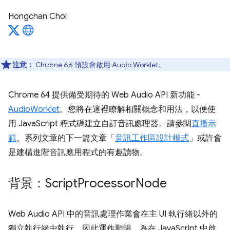
Hongchan Choi
注意：
Chrome 66 預設會啟用 Audio Worklet。
Chrome 64 提供備受期待的 Web Audio API 新功能 -
AudioWorklet
。您將在這裡瞭解相關概念和用法，以便使
用 JavaScript 程式碼建立自訂音訊處理器。請參閱
直播示
範
。系列文章的下一篇文章「
音訊工作區設計模式
」或許會
是建構進階音訊應用程式的有趣讀物。
背景：Script
Processor
Node
Web Audio API 中的音訊處理作業會在主 UI 執行緒以外的
獨立執行緒中執行，因此運作順暢。為在 JavaScript 中啟