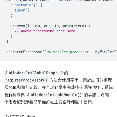
constructor
()
{
super
();
}
process
(
inputs
,
outputs
,
parameters
)
{
// audio processing code here.
}
}
registerProcessor
(
'my-worklet-processor'
,
MyWorkletP
AudioWorkletGlobalScope
中的
registerProcessor()
方法會使用字串，用於註冊的處理
器名稱和類別定義。在全球範圍中完成指令碼評估後，系統
會解析來自
AudioWorklet.addModule()
的承諾，通知
使用者類別定義已準備好在主要全球範圍中使用。