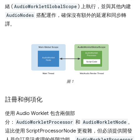
緒 (
AudioWorkletGlobalScope
) 上執行，並與其他內建
AudioNodes
搭配運作，確保沒有額外的延遲和同步轉
譯。
圖 1
註冊和例項化
使用 Audio Worklet 包含兩個部
分：
AudioWorkletProcessor
和
AudioWorkletNode
。
這比使用 ScriptProcessorNode 更複雜，但必須提供開發
人員自訂音訊處理的低階功能。
AudioWorkletProcessor