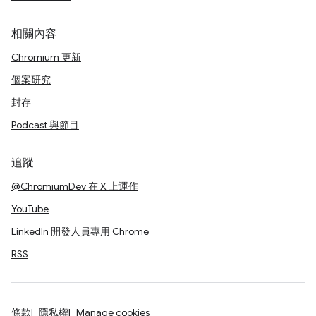
相關內容
Chromium 更新
個案研究
封存
Podcast 與節目
追蹤
@ChromiumDev 在 X 上運作
YouTube
LinkedIn 開發人員專用 Chrome
RSS
條款
隱私權
Manage cookies