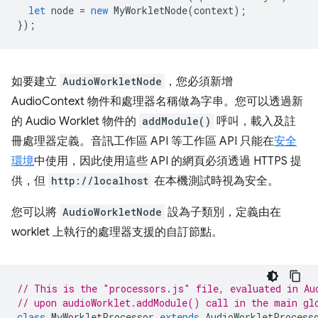
let
node
=
new
MyWorkletNode
(
context
);
});
如要建立
AudioWorkletNode
，您必須新增
AudioContext 物件和處理器名稱做為字串。您可以透過新
的 Audio Worklet 物件的
addModule()
呼叫，載入及註
冊處理器定義。音訊工作區 API 等工作區 API 只能在
安全
環境
中使用，因此使用這些 API 的網頁必須透過 HTTPS 提
供，但
http://localhost
在本機測試時視為安全。
您可以將
AudioWorkletNode
設為子類別，定義由在
worklet 上執行的處理器支援的自訂節點。
// This is the "processors.js" file, evaluated in Au
// upon audioWorklet.addModule() call in the main gl
class
MyWorkletProcessor
extends
AudioWorkletProcess