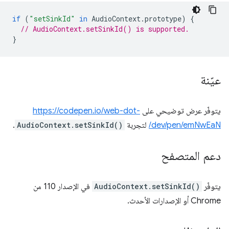
if
(
"setSinkId"
in
AudioContext
.
prototype
)
{
// AudioContext.setSinkId() is supported.
}
عيّنة
يتوفّر عرض توضيحي على
https://codepen.io/web-dot-
dev/pen/emNwEaN/
لتجربة
AudioContext.setSinkId()
.
دعم المتصفح
يتوفّر
AudioContext.setSinkId()
في الإصدار 110 من
Chrome أو الإصدارات الأحدث.