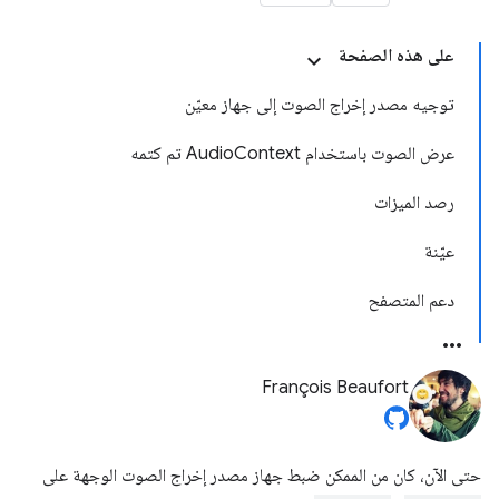
على هذه الصفحة
توجيه مصدر إخراج الصوت إلى جهاز معيّن
عرض الصوت باستخدام AudioContext تم كتمه
رصد الميزات
عيّنة
دعم المتصفح
François Beaufort
حتى الآن، كان من الممكن ضبط جهاز مصدر إخراج الصوت الوجهة على