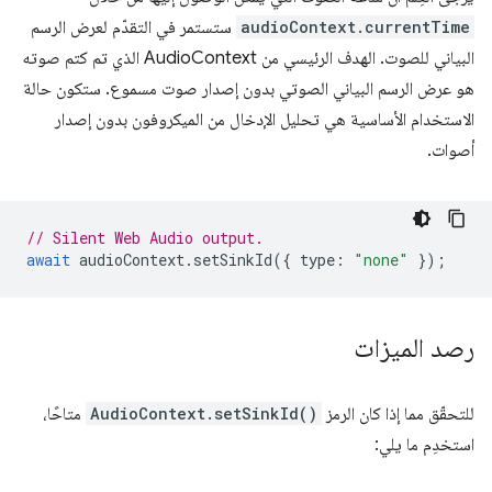
audioContext.currentTime
ستستمر في التقدّم لعرض الرسم
البياني للصوت. الهدف الرئيسي من AudioContext الذي تم كتم صوته
هو عرض الرسم البياني الصوتي بدون إصدار صوت مسموع. ستكون حالة
الاستخدام الأساسية هي تحليل الإدخال من الميكروفون بدون إصدار
أصوات.
// Silent Web Audio output.
await
audioContext
.
setSinkId
({
type
:
"none"
});
رصد الميزات
للتحقّق مما إذا كان الرمز
AudioContext.setSinkId()
متاحًا،
استخدِم ما يلي: