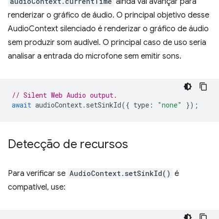
audioContext.currentTime
ainda vai avançar para
renderizar o gráfico de áudio. O principal objetivo desse
AudioContext silenciado é renderizar o gráfico de áudio
sem produzir som audível. O principal caso de uso seria
analisar a entrada do microfone sem emitir sons.
// Silent Web Audio output.
await
audioContext
.
setSinkId
({
type
:
"none"
});
Detecção de recursos
Para verificar se
AudioContext.setSinkId()
é
compatível, use: