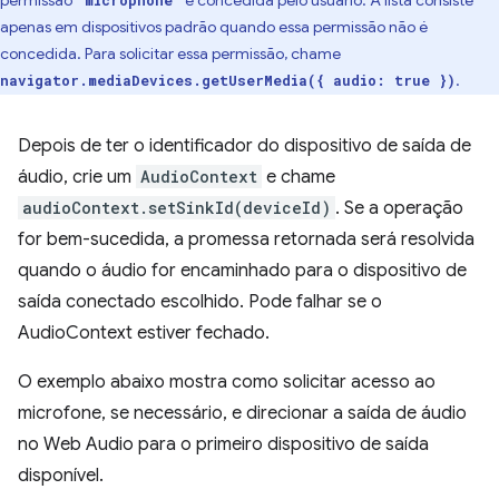
permissão
é concedida pelo usuário. A lista consiste
"microphone"
apenas em dispositivos padrão quando essa permissão não é
concedida. Para solicitar essa permissão, chame
.
navigator.mediaDevices.getUserMedia({ audio: true })
Depois de ter o identificador do dispositivo de saída de
áudio, crie um
AudioContext
e chame
audioContext.setSinkId(deviceId)
. Se a operação
for bem-sucedida, a promessa retornada será resolvida
quando o áudio for encaminhado para o dispositivo de
saída conectado escolhido. Pode falhar se o
AudioContext estiver fechado.
O exemplo abaixo mostra como solicitar acesso ao
microfone, se necessário, e direcionar a saída de áudio
no Web Audio para o primeiro dispositivo de saída
disponível.