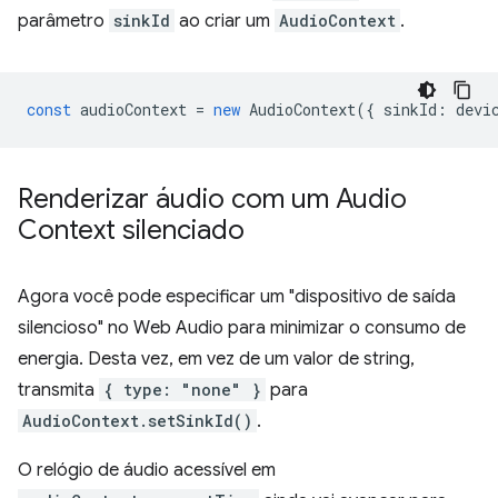
parâmetro
sinkId
ao criar um
AudioContext
.
const
audioContext
=
new
AudioContext
({
sinkId
:
devi
Renderizar áudio com um Audio
Context silenciado
Agora você pode especificar um "dispositivo de saída
silencioso" no Web Audio para minimizar o consumo de
energia. Desta vez, em vez de um valor de string,
transmita
{ type: "none" }
para
AudioContext.setSinkId()
.
O relógio de áudio acessível em