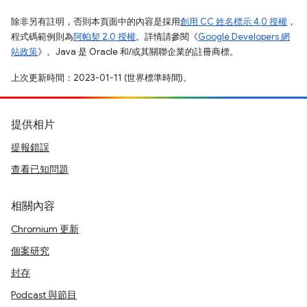
除非另有註明，否則本頁面中的內容是採用
創用 CC 姓名標示 4.0 授權
，
程式碼範例則為
阿帕契 2.0 授權
。詳情請參閱《
Google Developers 網
站政策
》。Java 是 Oracle 和/或其關聯企業的註冊商標。
上次更新時間：2023-01-11 (世界標準時間)。
提供相片
提報錯誤
查看已知問題
相關內容
Chromium 更新
個案研究
封存
Podcast 與節目