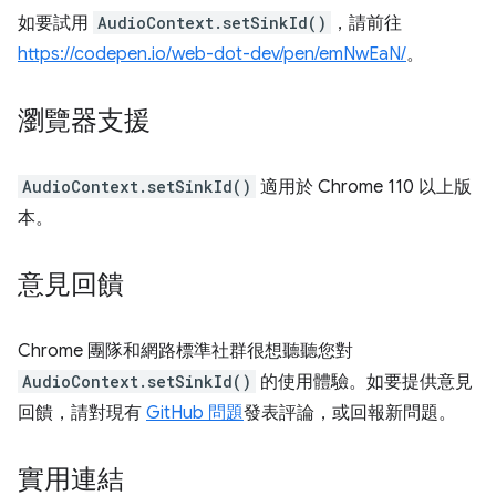
如要試用
AudioContext.setSinkId()
，請前往
https://codepen.io/web-dot-dev/pen/emNwEaN/
。
瀏覽器支援
AudioContext.setSinkId()
適用於 Chrome 110 以上版
本。
意見回饋
Chrome 團隊和網路標準社群很想聽聽您對
AudioContext.setSinkId()
的使用體驗。如要提供意見
回饋，請對現有
GitHub 問題
發表評論，或回報新問題。
實用連結