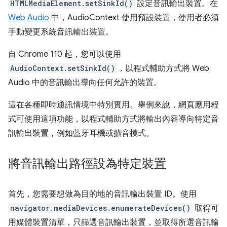
HTMLMediaElement.setSinkId()
設定音訊輸出裝置。在
Web Audio
中，AudioContext 使用預設裝置，使用者必須
手動變更系統音訊輸出裝置。
自 Chrome 110 起，您可以使用
AudioContext.setSinkId()
，以程式輔助方式將 Web
Audio 中的音訊輸出導向任何允許的裝置。
這在各種即時通訊情境中特別實用。舉例來說，網頁應用程
式可使用這項功能，以程式輔助方式將輸出內容導向特定音
訊輸出裝置，例如藍牙耳機或擴音模式。
將音訊輸出路徑設為特定裝置
首先，您需要想做為目的地的音訊輸出裝置 ID。使用
navigator.mediaDevices.enumerateDevices()
取得可
用媒體裝置清單，只篩選音訊輸出裝置，並取得所選音訊輸