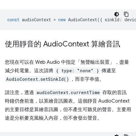
const
audioContext
=
new
AudioContext
({
sinkId
:
devi
使用靜音的 Audio
Context 算繪音訊
您現在可以在 Web Audio 中指定「無聲輸出裝置」，盡量
減少耗電量。這次請將
{ type: "none" }
傳遞至
AudioContext.setSinkId()
，而非字串值。
請注意，透過
audioContext.currentTime
存取的音訊
時鐘仍會前進，以算繪音訊圖表。這個靜音 AudioContext
的主要目標是算繪音訊圖，但不產生可聽見的聲音。主要用
途是分析麥克風輸入內容，但不會發出聲音。