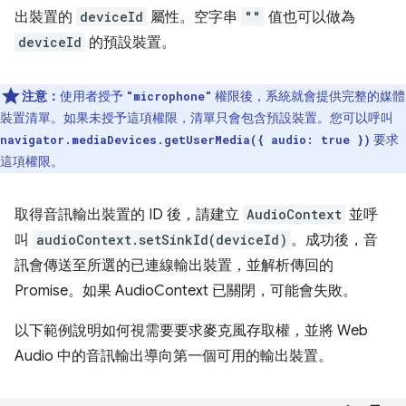
出裝置的
deviceId
屬性。空字串
""
值也可以做為
deviceId
的預設裝置。
注意：
使用者授予
權限後，系統就會提供完整的媒體
"microphone"
裝置清單。如果未授予這項權限，清單只會包含預設裝置。您可以呼叫
要求
navigator.mediaDevices.getUserMedia({ audio: true })
這項權限。
取得音訊輸出裝置的 ID 後，請建立
AudioContext
並呼
叫
audioContext.setSinkId(deviceId)
。成功後，音
訊會傳送至所選的已連線輸出裝置，並解析傳回的
Promise。如果 AudioContext 已關閉，可能會失敗。
以下範例說明如何視需要要求麥克風存取權，並將 Web
Audio 中的音訊輸出導向第一個可用的輸出裝置。