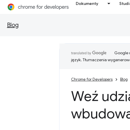
Dokumenty
Stud
Blog
Google u
język. Tłumaczenia wygenerowa
Chrome for Developers
Blog
Weź udzi
wbudowa