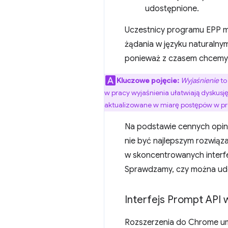
udostępnione.
Uczestnicy programu EPP m
żądania w języku naturalny
ponieważ z czasem chcemy 
Kluczowe pojęcie:
Wyjaśnienie
to
w pracy wyjaśnienia ułatwiają dyskusję
aktualizowane w miarę postępów w pr
Na podstawie cennych opini
nie być najlepszym rozwią
w skoncentrowanych interfe
Sprawdzamy, czy można udo
Interfejs Prompt API
Rozszerzenia do Chrome um