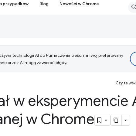
ia przypadków
Blog
Nowości w Chrome
żywa technologii AI do tłumaczenia treści na Twój preferowany
ne przez AI mogą zawierać błędy.
Czy te ws
ał w eksperymencie 
nej w Chrome