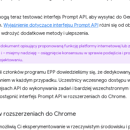
ogą teraz testować interfejs Prompt API, aby wysyłać do G
m.
Wyjaśnienie dotyczące interfejsu Prompt API
różni się od o
wdrożyć dodatkowe metody i ulepszenia.
 dokument opisujący proponowaną funkcję platformy internetowej lub z
 i – miejmy nadzieję – osiągnięcie konsensusu w sprawie podejścia i pro
ojektowaniu.
i członków programu EPP dowiedzieliśmy się, że dedykowany
zaniem w każdym przypadku. Uczestnicy wczesnego dostępu w
jsach API do wykonywania zadań i bardziej wszechstronnym i
stępnić interfejs Prompt API w rozszerzeniach do Chrome.
 w rozszerzeniach do Chrome
ożliwią Ci eksperymentowanie w rzeczywistym środowisku i