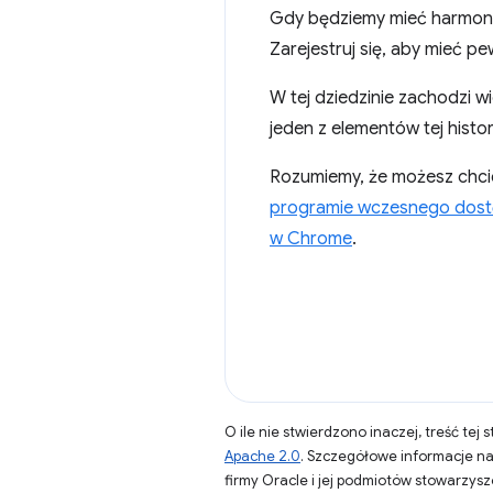
Gdy będziemy mieć harmon
Zarejestruj się, aby mieć p
W tej dziedzinie zachodzi w
jeden z elementów tej histor
Rozumiemy, że możesz chcie
programie wczesnego dos
w Chrome
.
O ile nie stwierdzono inaczej, treść tej 
Apache 2.0
. Szczegółowe informacje n
firmy Oracle i jej podmiotów stowarzys