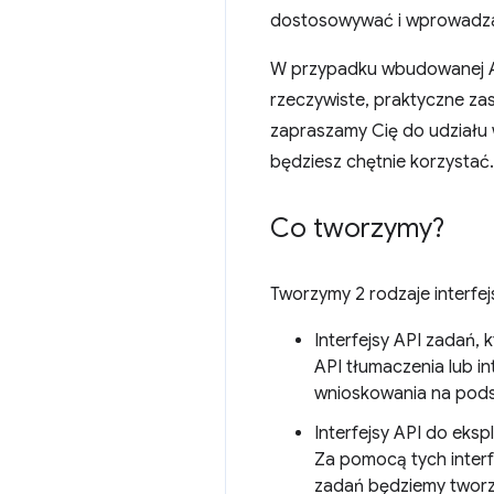
dostosowywać i wprowadza
W przypadku wbudowanej AI 
rzeczywiste, praktyczne zas
zapraszamy Cię do udziału 
będziesz chętnie korzystać.
Co tworzymy?
Tworzymy 2 rodzaje interfe
Interfejsy API zadań, 
API tłumaczenia lub i
wnioskowania na pods
Interfejsy API do eks
Za pomocą tych interfe
zadań będziemy tworzy