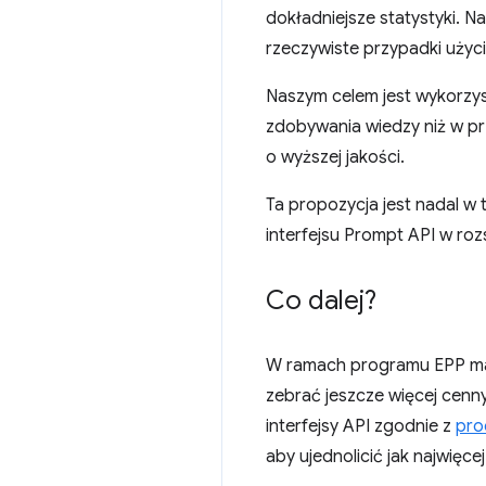
dokładniejsze statystyki. N
rzeczywiste przypadki użyci
Naszym celem jest wykorzys
zdobywania wiedzy niż w pr
o wyższej jakości.
Ta propozycja jest nadal w
interfejsu Prompt API w ro
Co dalej?
W ramach programu EPP mam
zebrać jeszcze więcej cenn
interfejsy API zgodnie z
pro
aby ujednolicić jak najwięc