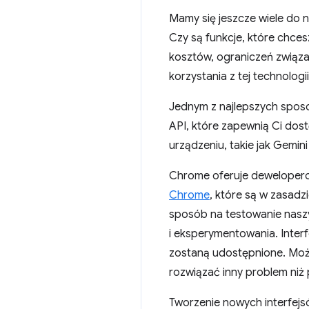
Mamy się jeszcze wiele do n
Czy są funkcje, które chce
kosztów, ograniczeń związ
korzystania z tej technologi
Jednym z najlepszych sposo
API, które zapewnią Ci do
urządzeniu, takie jak Gemin
Chrome oferuje deweloperom
Chrome
, które są w zasadz
sposób na testowanie naszy
i eksperymentowania. Interf
zostaną udostępnione. Może
rozwiązać inny problem niż
Tworzenie nowych interfejs