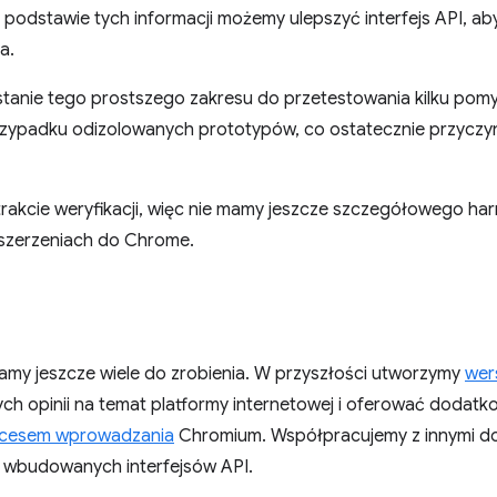
a podstawie tych informacji możemy ulepszyć interfejs API, ab
a.
tanie tego prostszego zakresu do przetestowania kilku pomy
zypadku odizolowanych prototypów, co ostatecznie przyczyni
 trakcie weryfikacji, więc nie mamy jeszcze szczegółowego 
zszerzeniach do Chrome.
y jeszcze wiele do zrobienia. W przyszłości utworzymy
wer
ych opinii na temat platformy internetowej i oferować dodat
cesem wprowadzania
Chromium. Współpracujemy z innymi d
ej wbudowanych interfejsów API.