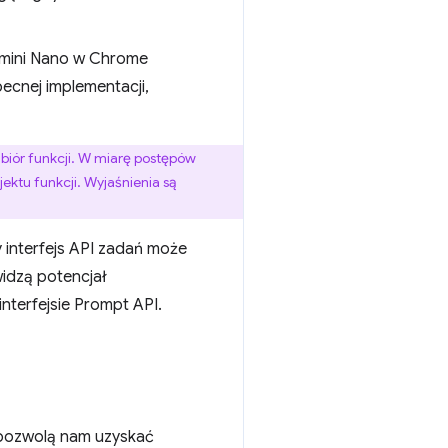
emini Nano w Chrome
becnej implementacji,
biór funkcji. W miarę postępów
jektu funkcji. Wyjaśnienia są
 interfejs API zadań może
idzą potencjał
nterfejsie Prompt API.
 pozwolą nam uzyskać