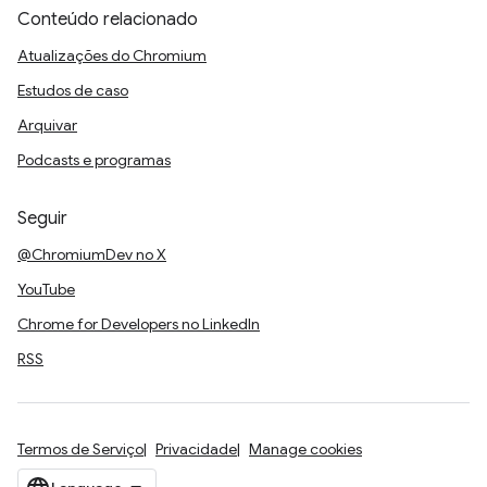
Conteúdo relacionado
Atualizações do Chromium
Estudos de caso
Arquivar
Podcasts e programas
Seguir
@ChromiumDev no X
YouTube
Chrome for Developers no LinkedIn
RSS
Termos de Serviço
Privacidade
Manage cookies