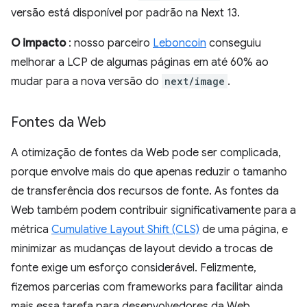
versão está disponível por padrão na Next 13.
O impacto
: nosso parceiro
Leboncoin
conseguiu
melhorar a LCP de algumas páginas em até 60% ao
mudar para a nova versão do
next/image
.
Fontes da Web
A otimização de fontes da Web pode ser complicada,
porque envolve mais do que apenas reduzir o tamanho
de transferência dos recursos de fonte. As fontes da
Web também podem contribuir significativamente para a
métrica
Cumulative Layout Shift (CLS)
de uma página, e
minimizar as mudanças de layout devido a trocas de
fonte exige um esforço considerável. Felizmente,
fizemos parcerias com frameworks para facilitar ainda
mais essa tarefa para desenvolvedores da Web.