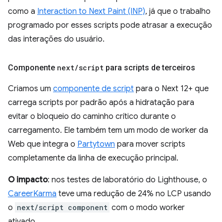
como a
Interaction to Next Paint (INP)
, já que o trabalho
programado por esses scripts pode atrasar a execução
das interações do usuário.
Componente
next
/
script
para scripts de terceiros
Criamos um
componente de script
para o Next 12+ que
carrega scripts por padrão após a hidratação para
evitar o bloqueio do caminho crítico durante o
carregamento. Ele também tem um modo de worker da
Web que integra o
Partytown
para mover scripts
completamente da linha de execução principal.
O impacto
: nos testes de laboratório do Lighthouse, o
CareerKarma
teve uma redução de 24% no LCP usando
o
next/script component
com o modo worker
ativado.