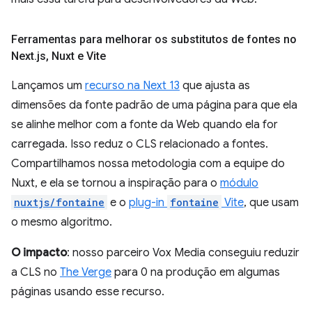
Ferramentas para melhorar os substitutos de fontes no
Next
.
js
,
Nuxt e Vite
Lançamos um
recurso na Next 13
que ajusta as
dimensões da fonte padrão de uma página para que ela
se alinhe melhor com a fonte da Web quando ela for
carregada. Isso reduz o CLS relacionado a fontes.
Compartilhamos nossa metodologia com a equipe do
Nuxt, e ela se tornou a inspiração para o
módulo
nuxtjs/fontaine
e o
plug-in
fontaine
Vite
, que usam
o mesmo algoritmo.
O impacto
: nosso parceiro Vox Media conseguiu reduzir
a CLS no
The Verge
para 0 na produção em algumas
páginas usando esse recurso.