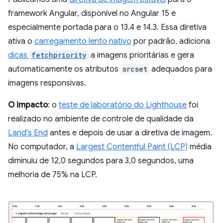
framework Angular, disponível no Angular 15 e
especialmente portada para o 13.4 e 14.3. Essa diretiva
ativa o
carregamento lento nativo
por padrão, adiciona
dicas
fetchpriority
a imagens prioritárias e gera
automaticamente os atributos
srcset
adequados para
imagens responsivas.
O impacto
: o
teste de laboratório do Lighthouse
foi
realizado no ambiente de controle de qualidade da
Land's End
antes e depois de usar a diretiva de imagem.
No computador, a
Largest Contentful Paint (LCP)
média
diminuiu de 12,0 segundos para 3,0 segundos, uma
melhoria de 75% na LCP.