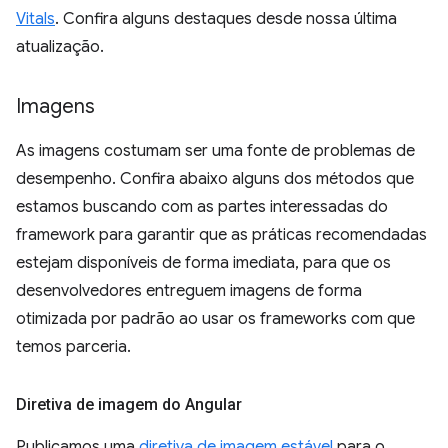
Vitals
. Confira alguns destaques desde nossa última
atualização.
Imagens
As imagens costumam ser uma fonte de problemas de
desempenho. Confira abaixo alguns dos métodos que
estamos buscando com as partes interessadas do
framework para garantir que as práticas recomendadas
estejam disponíveis de forma imediata, para que os
desenvolvedores entreguem imagens de forma
otimizada por padrão ao usar os frameworks com que
temos parceria.
Diretiva de imagem do Angular
Publicamos uma
diretiva de imagem estável
para o