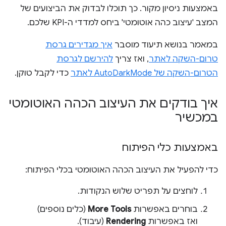
באמצעות ניסיון מקור. כך תוכלו לבדוק את הביצועים של
המצב 'עיצוב כהה אוטומטי' ביחס למדדי ה-KPI שלכם.
במאמר בנושא תיעוד מוסבר
איך מגדירים גרסת
טרום-השקה לאתר
, ואז צריך
להירשם לגרסת
הטרום-השקה של AutoDarkMode לאתר
כדי לקבל טוקן.
איך בודקים את העיצוב הכהה האוטומטי
במכשיר
באמצעות כלי הפיתוח
כדי להפעיל את העיצוב הכהה האוטומטי בכלי הפיתוח:
לוחצים על תפריט שלוש הנקודות.
בוחרים באפשרות
More Tools
(כלים נוספים)
ואז באפשרות
Rendering
(עיבוד).