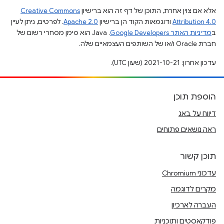
אלא אם צוין אחרת, התוכן של דף זה הוא ברישיון
Creative Commons
Attribution 4.0
ודוגמאות הקוד הן ברישיון
Apache 2.0
. לפרטים, ניתן לעיין
ב
מדיניות האתר Google Developers‏
.‏ Java הוא סימן מסחרי רשום של
חברת Oracle ו/או של השותפים העצמאיים שלה.
עדכון אחרון: 2021-10-21 (שעון UTC).
הוספת תוכן
דיווח על באג
ראה נושאים פתוחים
תוכן קשור
עדכוני Chromium
מקרים לדוגמה
העברה לארכיון
פודקאסטים ותוכניות