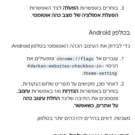
בוחרים באפשרות
הפעלה
לצד האפשרות
הפעלת אמולציה של מצב כהה אוטומטי
.
בטלפון Android
כדי לבדוק את העיצוב הכהה האוטומטי בטלפון Android:
עוברים אל
chrome://flags
ומפעילים את
הניסוי
#darken-websites-checkbox-in-
.
theme-setting
לאחר מכן, מקישים על תפריט שלוש הנקודות,
בוחרים באפשרות
הגדרות
ואז באפשרות
עיצוב
,
ומסמנים את התיבה שלצד
החלת עיצוב כהה
על אתרים, כשאפשר
.
מעכשיו, דפים בהירים יהיו כהים יותר בטלפון.