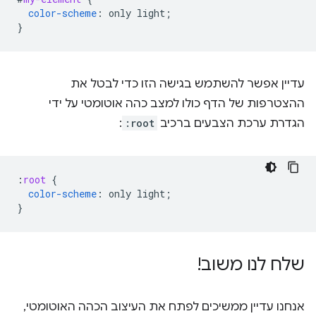
color-scheme
:
only
light
;
}
עדיין אפשר להשתמש בגישה הזו כדי לבטל את
ההצטרפות של הדף כולו למצב כהה אוטומטי על ידי
הגדרת ערכת הצבעים ברכיב
:root
:
:
root
{
color-scheme
:
only
light
;
}
שלח לנו משוב!
אנחנו עדיין ממשיכים לפתח את העיצוב הכהה האוטומטי,