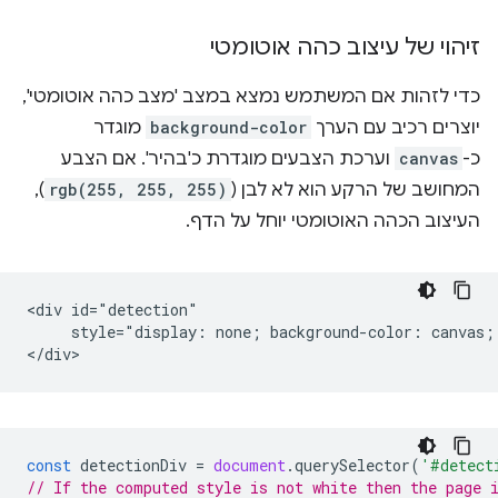
זיהוי של עיצוב כהה אוטומטי
כדי לזהות אם המשתמש נמצא במצב 'מצב כהה אוטומטי',
יוצרים רכיב עם הערך
background-color
מוגדר
כ-
canvas
וערכת הצבעים מוגדרת כ'בהיר'. אם הצבע
המחושב של הרקע הוא לא לבן (
rgb(255, 255, 255)
),
העיצוב הכהה האוטומטי יוחל על הדף.
<div id="detection"

     style="display: none; background-color: canvas; 
const
detectionDiv
=
document
.
querySelector
(
'#detect
// If the computed style is not white then the page 