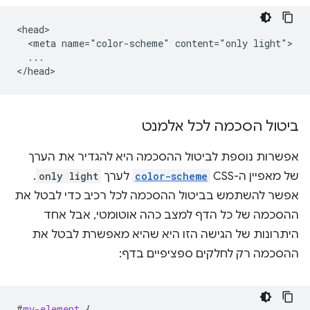
<head>

  <meta name="color-scheme" content="only light">

  ...

ביטול הסכמה לכל אלמנט
אפשרות נוספת לביטול ההסכמה היא להגדיר את הערך
של מאפיין ה-CSS
color-scheme
לערך
only light
.
אפשר להשתמש בביטול ההסכמה לכל רכיב כדי לבטל את
ההסכמה של כל הדף למצב כהה אוטומטי, אבל אחד
היתרונות של הגישה הזו היא שהיא מאפשרת לבטל את
ההסכמה רק לחלקים ספציפיים בדף:
#
my-element
{