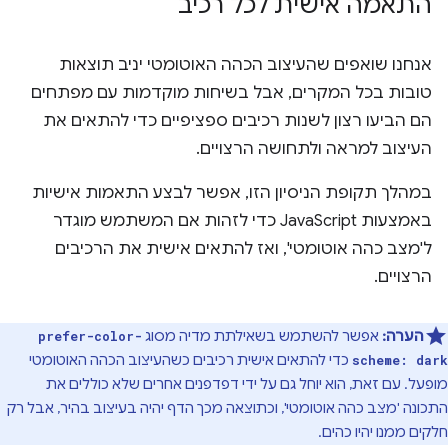
התאמה אישית לכל רכיב
אנחנו שואפים שהעיצוב הכהה האוטומטי יניב תוצאות
טובות בכל המקרים, אבל בשיחות מוקדמות עם מפתחים
הם הביעו רצון לשנות רכיבים ספציפיים כדי להתאים את
העיצוב למראה ולתחושה הרצויים.
במהלך תקופת הניסיון הזו, אפשר לבצע התאמות אישיות
באמצעות JavaScript כדי לזהות אם המשתמש מוגדר
ל'מצב כהה אוטומטי', ואז להתאים אישית את הרכיבים
הרצויים.
הערה:
אפשר להשתמש בשאילתת מדיה מסוג
prefer-color-
כדי להתאים אישית רכיבים כשהעיצוב הכהה האוטומטי
scheme: dark
מופעל. עם זאת, הוא יוחל גם על ידי דפדפנים אחרים שלא כוללים את
התכונה 'מצב כהה אוטומטי', וכתוצאה מכך הדף יהיה בעיצוב בהיר, אבל רק
חלקים ממנו יהיו כהים.