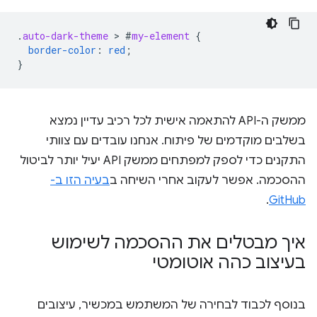
.
auto-dark-theme
 > 
#
my-element
{
border-color
:
red
;
}
ממשק ה-API להתאמה אישית לכל רכיב עדיין נמצא
בשלבים מוקדמים של פיתוח. אנחנו עובדים עם צוותי
התקנים כדי לספק למפתחים ממשק API יעיל יותר לביטול
ההסכמה. אפשר לעקוב אחרי השיחה ב
בעיה הזו ב-
.
GitHub
איך מבטלים את ההסכמה לשימוש
בעיצוב כהה אוטומטי
בנוסף לכבוד לבחירה של המשתמש במכשיר, עיצובים