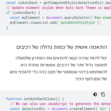
const
isAutoDark
=
getComputedStyle
(
detectionDiv
).
ba
// Update element styles when Auto Dark Theme is app
if
(
isAutoDark
)
{
const
myElement
=
document
.
querySelector
(
'#my-elem
myElement
.
classList
.
add
(
'autoDarkOnlyStyle'
);
}
התאמה אישית של כמות גדולה של רכיבים
יכול להיות שיהיה קשה להתאים את הפתרון שלמעלה
למספר גדול יותר של רכיבים. אפשרות אחרת היא
להשתמש בזיהוי אוטומטי של מצב כהה כדי להוסיף סיווג
של סמן לגוף הדף:
function
setAutoDarkClass
()
{
// We can also use JavaScript to generate the dete
const
detectionDiv
=
document
.
createElement
(
'div'
)