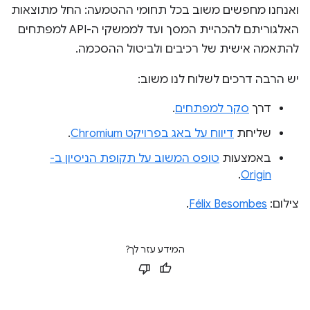
ואנחנו מחפשים משוב בכל תחומי ההטמעה: החל מתוצאות
האלגוריתם להכהיית המסך ועד לממשקי ה-API למפתחים
להתאמה אישית של רכיבים ולביטול ההסכמה.
יש הרבה דרכים לשלוח לנו משוב:
דרך
סקר למפתחים
.
שליחת
דיווח על באג בפרויקט Chromium
.
באמצעות
טופס המשוב על תקופת הניסיון ב-
.
Origin
צילום:
Félix Besombes
.
המידע עזר לך?