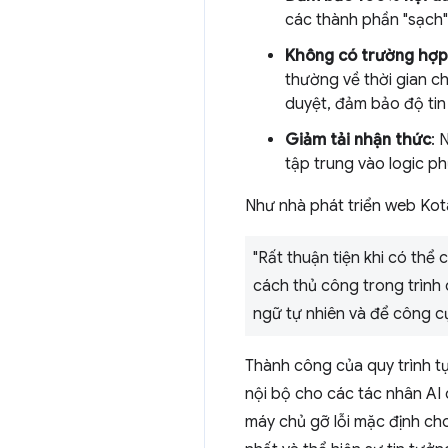
các thành phần "sạch"
Không có trường hợp 
thường về thời gian c
duyệt, đảm bảo độ tin
Giảm tải nhận thức
: 
tập trung vào logic phứ
Như nhà phát triển web Kota 
"Rất thuận tiện khi có thể 
cách thủ công trong trình 
ngữ tự nhiên và để công cụ
Thành công của quy trình 
nội bộ cho các tác nhân AI
máy chủ gỡ lỗi mặc định ch