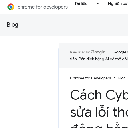
Tài liệu
Nghiên cứu
Blog
Google 
tiên. Bản dịch bằng AI có thể có l
Chrome for Developers
Blog
Cách Cy
sửa lỗi t