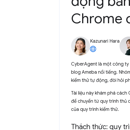
động bằn
Chrome c
Kazunari Hara
CyberAgent là một công ty 
blog Ameba nổi tiếng. Nhóm
kiểm thử tự động, đòi hỏi ph
Tài liệu này khám phá các
để chuyển từ quy trình thủ c
của quy trình kiểm thử.
Thách thức: quy tr