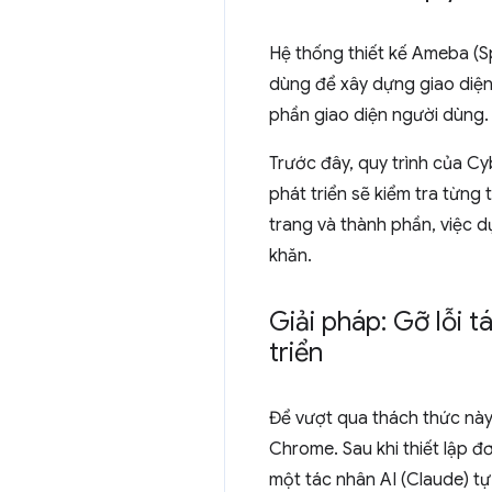
Hệ thống thiết kế Ameba (S
dùng để xây dựng giao diện 
phần giao diện người dùng.
Trước đây, quy trình của Cyb
phát triển sẽ kiểm tra từng 
trang và thành phần, việc d
khăn.
Giải pháp: Gỡ lỗi
triển
Để vượt qua thách thức nà
Chrome. Sau khi thiết lập 
một tác nhân AI (Claude) tự