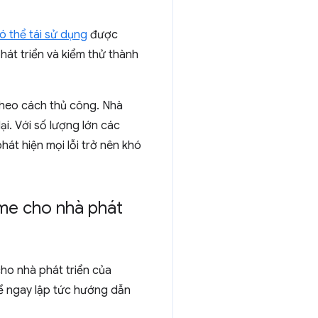
ó thể tái sử dụng
được
hát triển và kiểm thử thành
 theo cách thủ công. Nhà
ại. Với số lượng lớn các
át hiện mọi lỗi trở nên khó
me cho nhà phát
o nhà phát triển của
hể ngay lập tức hướng dẫn