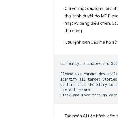
Chỉ với một câu lệnh, tác n
thái trình duyệt do MCP củ
nhật ký bảng điều khiển. Sa
thủ công.
Câu lệnh ban đầu mà họ sử 
Currently, spindle-ui's Sto
Please use chrome-dev-tools
Identify all target Stories
Confirm that the Story is d
Fix all errors.

Tác nhân AI tiến hành kiểm