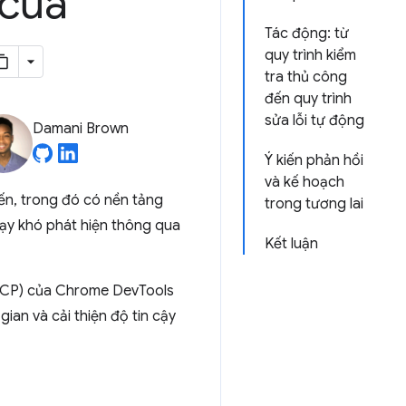
của
Tác động: từ
quy trình kiểm
tra thủ công
đến quy trình
sửa lỗi tự động
Damani Brown
Ý kiến phản hồi
và kế hoạch
ến, trong đó có nền tảng
trong tương lai
hạy khó phát hiện thông qua
Kết luận
(MCP) của Chrome DevTools
gian và cải thiện độ tin cậy