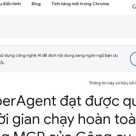
 điển hình
Blog
Tính năng mới trong Chrome
sử dụng công nghệ AI để dịch nội dung sang ngôn ngữ bạn ưu
ỗi.
Thông tin này có hữu ích
ber
Agent đạt được qu
hời gian chạy hoàn to