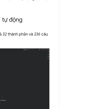
i tự động
cả 32 thành phần và 236 câu