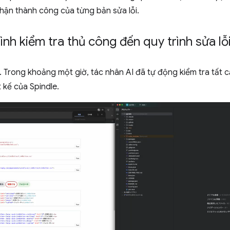
hận thành công của từng bản sửa lỗi.
ình kiểm tra thủ công đến quy trình sửa lỗ
 Trong khoảng một giờ, tác nhân AI đã tự động kiểm tra tất 
 kế của Spindle.