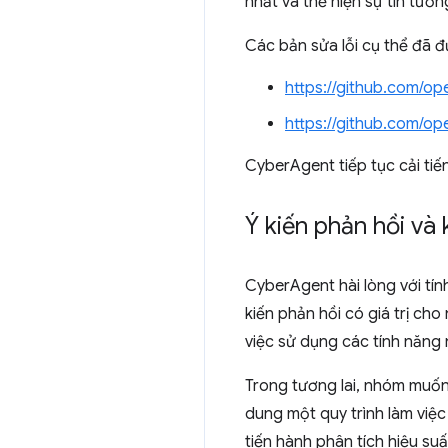
nhất và thể hiện sự tin tưởn
Các bản sửa lỗi cụ thể đã đ
https://github.com/op
https://github.com/op
CyberAgent tiếp tục cải tiế
Ý kiến phản hồi và
CyberAgent hài lòng với tí
kiến phản hồi có giá trị ch
việc sử dụng các tính năng 
Trong tương lai, nhóm muốn 
dung một quy trình làm việ
tiến hành phân tích hiệu su