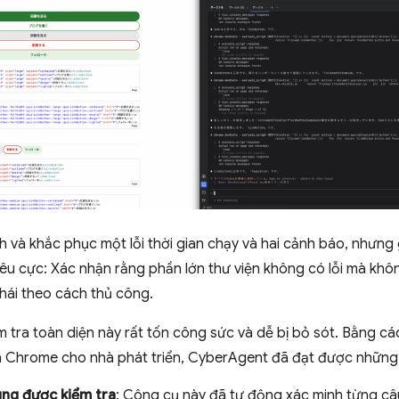
 và khắc phục một lỗi thời gian chạy và hai cảnh báo, nhưng 
êu cực: Xác nhận rằng phần lớn thư viện không có lỗi mà khôn
hái theo cách thủ công.
iểm tra toàn diện này rất tốn công sức và dễ bị bỏ sót. Bằng 
Chrome cho nhà phát triển, CyberAgent đã đạt được những 
ng được kiểm tra
: Công cụ này đã tự động xác minh từng c