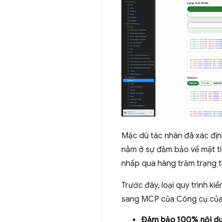
Mặc dù tác nhân đã xác định
nằm ở sự đảm bảo về mặt ti
nhấp qua hàng trăm trạng t
Trước đây, loại quy trình k
sang MCP của Công cụ của 
Đảm bảo 100% nội du