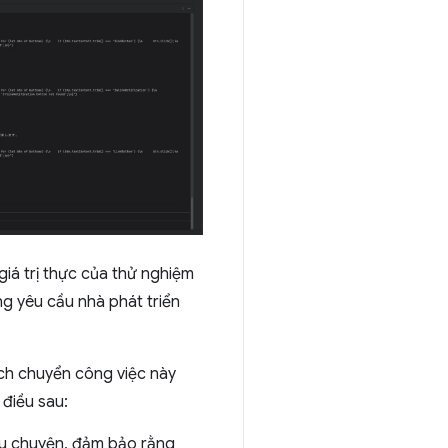
giá trị thực của thử nghiệm
g yêu cầu nhà phát triển
cách chuyển công việc này
điều sau:
âu chuyện, đảm bảo rằng