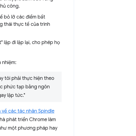
thủ công.
ể bỏ lỡ các điểm bất
thái thực tế của trình
" lặp đi lặp lại, cho phép họ
h nhiệm:
y tôi phải thực hiện theo
 tác phức tạp bằng ngôn
ay lập tức."
về các tác nhân Spindle
nhà phát triển Chrome làm
P như một phương pháp hay