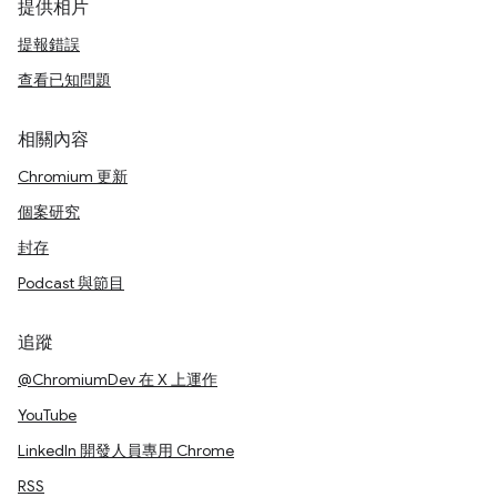
提供相片
提報錯誤
查看已知問題
相關內容
Chromium 更新
個案研究
封存
Podcast 與節目
追蹤
@ChromiumDev 在 X 上運作
YouTube
LinkedIn 開發人員專用 Chrome
RSS