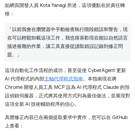
如網頁開發人員 Kota Yanagi 所述，這項優點在於責任轉
移：
「以前我會在瀏覽器中手動檢查執行階段錯誤和警告，現
在可以輕鬆卸載這項工作，我也很喜歡現在能以自然語言
描述複雜的作業，讓工具直接從讀取錯誤記錄到修正問
題。」
這項自動化工作流程的成功，甚至促使 CyberAgent 更新
AI 代理程式的內部
主軸代理程式指南
。本指南現在將
Chrome 開發人員工具 MCP 設為 AI 代理程式 Claude 的預
設偵錯伺服器，正式將其使用方式列為最佳做法，並展現對
這項全新 AI 技術輔助程序的信心。
具體修正內容已在兩個提取要求中實作，您可以在 GitHub
上查看：