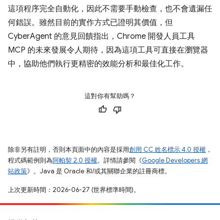
這項程序完全自動化，因此不需要手動檢查，也不會遺漏任
何錯誤。雖然目前的實作方式已證明其價值，但
CyberAgent 的意見回饋指出，Chrome 開發人員工具
MCP 的未來發展令人期待，因為這項工具可直接在瀏覽器
中，協助他們執行更精密的效能分析和最佳化工作。
這對你有幫助嗎？
除非另有註明，否則本頁面中的內容是採用
創用 CC 姓名標示 4.0 授權
，
程式碼範例則為
阿帕契 2.0 授權
。詳情請參閱《
Google Developers 網
站政策
》。Java 是 Oracle 和/或其關聯企業的註冊商標。
上次更新時間：2026-06-27 (世界標準時間)。