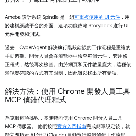
Ameba 設計系統 Spindle 是一組
可重複使用的 UI 元件
，用
於建構網誌平台的介面。這項功能依賴 Storybook 進行 UI
元件開發和測試。
過去，CyberAgent 解決執行階段錯誤的工作流程是重複的
手動週期。開發人員會在瀏覽器中檢查每個元件， 套用修
正程式，然後再次檢查。由於網頁和元件數量龐大，這種依
賴視覺確認的方式有其限制，因此難以找出所有錯誤。
解決方法：使用 Chrome 開發人員工具
MCP 偵錯代理程式
為克服這項挑戰，團隊轉向使用 Chrome 開發人員工具
MCP 伺服器。 他們按照
官方入門指南
完成簡單設定後，就
能立即指示 AI 代理 (Claude) 自動執行整個偵錯工作流程。