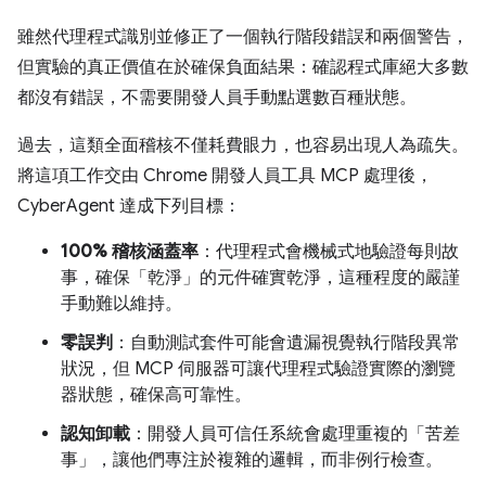
雖然代理程式識別並修正了一個執行階段錯誤和兩個警告，
但實驗的真正價值在於確保負面結果：確認程式庫絕大多數
都沒有錯誤，不需要開發人員手動點選數百種狀態。
過去，這類全面稽核不僅耗費眼力，也容易出現人為疏失。
將這項工作交由 Chrome 開發人員工具 MCP 處理後，
CyberAgent 達成下列目標：
100% 稽核涵蓋率
：代理程式會機械式地驗證每則故
事，確保「乾淨」的元件確實乾淨，這種程度的嚴謹
手動難以維持。
零誤判
：自動測試套件可能會遺漏視覺執行階段異常
狀況，但 MCP 伺服器可讓代理程式驗證實際的瀏覽
器狀態，確保高可靠性。
認知卸載
：開發人員可信任系統會處理重複的「苦差
事」，讓他們專注於複雜的邏輯，而非例行檢查。