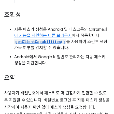
호환성
자동 패스키 생성은 Android 및 데스크톱의 Chrome과
이 기능을 지원하는 다른 브라우저
에서 작동합니다.
getClientCapabilities()
를 사용하여 조건부 생성
가능 여부를 감지할 수 있습니다.
Android에서 Google 비밀번호 관리자는 자동 패스키
생성을 지원합니다.
요약
사용자가 비밀번호에서 패스키로 더 원활하게 전환할 수 있도
록 지원할 수 있습니다. 비밀번호 로그인 후 자동 패스키 생성을
시작하여 사용자 확인 없이 패스키 생성을 요청합니다.