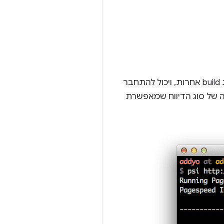
ומערכות build אחרות, ויכול להתחבר
גה מקדימה של סוג הדיווח שמאפשרת