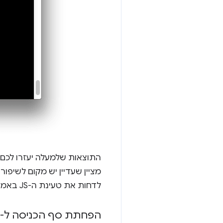
לדחות את טעינת ה-JS באמצעות המאפיין
הפחתת סף הכניסה ל-Page