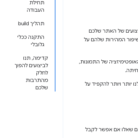
תחילת
העבודה
תהליך build
צועים של האתר שלכם
התקנה ככלי
שיפור המהירות שלהם על
גלובלי
קדימה, תנו
טים, האופטימיזציה של התמונות,
לביצועים להפוך
לחלק
מהתרבות
משכת יותר מ-3 שניות, ולכן חשוב לנו יותר ויותר להקפיד על
שלכם
ם שאלו אם אפשר לקבל