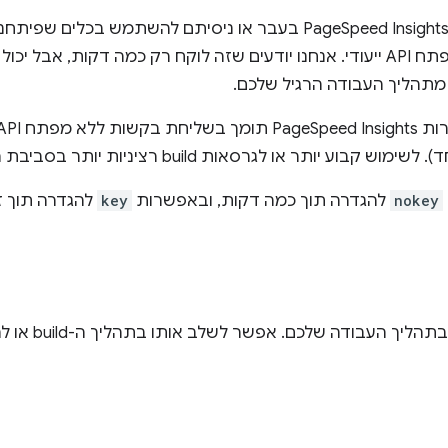
להניח שתצטרכו להירשם למפתח API ייעודי. אנחנו יודעים שזה לוקח רק כמה דקות, 
מתהליך העבודה הרגיל שלכם.
לגרסאות build רציניות יותר בסביבת הייצור, מומלץ לרשום מפתח.
nokey
להגדרה תוך כמה דקות, ובאפשרות
key
להגדרה תוך ז
יש שתי דרכים לשלב