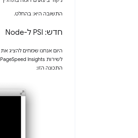
ניקוד ביצועים דומה בתהליך ה-build של
התשובה היא: בהחלט.
חדש: PSI ל-Node
היום אנחנו שמחים להציג את
התכונה הזו: