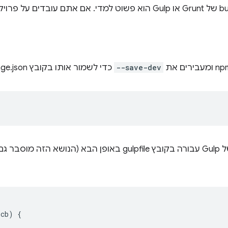
--save-dev
כדי לשמור אותו בקובץ package.json.
פרויקט
(
cb
)
{