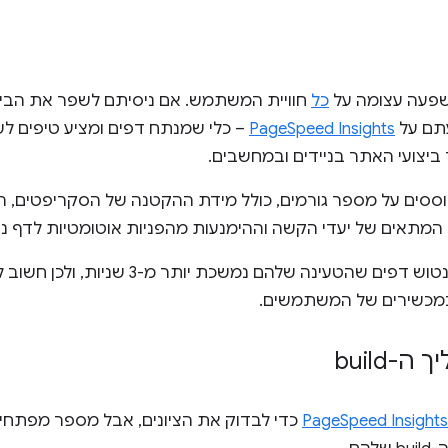
השפעה עצומה על
כל
חוויית המשתמש. אם ניסיתם לשפר את הבי
עתם על
PageSpeed Insights
– כלי שמנתח דפים ומציע טיפים ל
ביצועי האתר בניידים ובמחשבים.
וגים של PageSpeed מבוססים על מספר גורמים, כולל מידת ההקטנה של הסקריפ
מהמשתמשים עלולים לנטוש דפים שהטעינה שלהם נ
במכשירים של המשתמשים.
-build
PageSpeed Insights
כדי לבדוק את הציונים, אבל מספר מפתחי