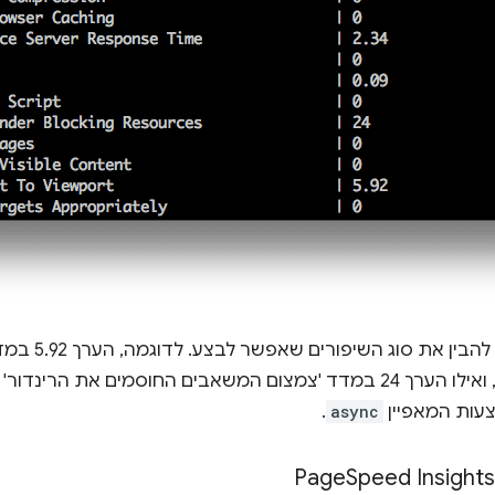
התוצאות שלמעלה 
מציין שעדיין יש מקום לשיפור, ואילו הערך 24 במדד 'צמצום המשאבים החוסמי
.
async
Speed Insights