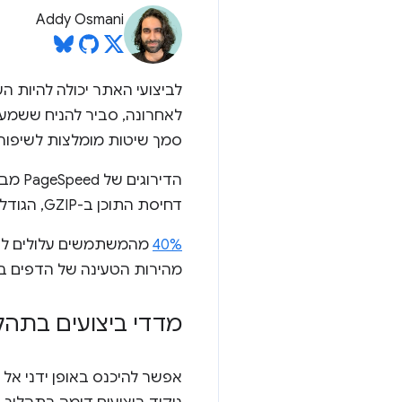
Addy Osmani
לביצועי האתר יכולה להיות 
לאחרונה, סביר להניח ששמ
סמך שיטות מומלצות לשיפור 
הדיר
דחיסת התוכן ב-GZIP, הגודל המתאים של יעדי הקשה וההימנעות מהפניות אוטומטיות לדף נחיתה.
40%
מהירות הטעינה של הדפים 
מדדי ביצועים בתהליך ה
אפשר להיכנס באופן ידני אל