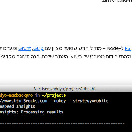
הם.
PSI
ל-Node – מודול חדש שפועל מצוין עם
Gulp
,‏
Grunt
לשירות PageSpeed Insights ולהחזיר דוח מפורט על ביצועי האתר שלכם. הנה תצו