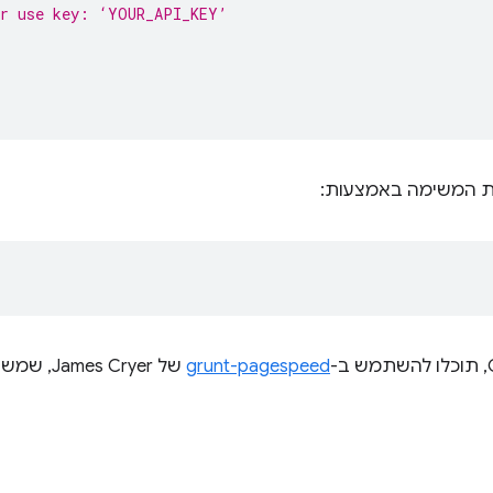
or use key: ‘YOUR_API_KEY’
,
ת המשימה באמצעות:
grunt-pagespeed