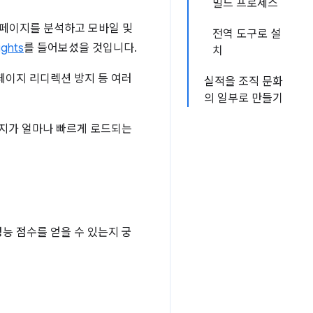
빌드 프로세스
 페이지를 분석하고 모바일 및
전역 도구로 설
ights
를 들어보셨을 것입니다.
치
문 페이지 리디렉션 방지 등 여러
실적을 조직 문화
의 일부로 만들기
이지가 얼마나 빠르게 로드되는
능 점수를 얻을 수 있는지 궁