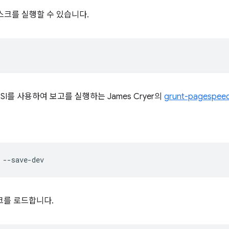
스크를 실행할 수 있습니다.
PSI를 사용하여 보고를 실행하는 James Cryer의
grunt-pagespee
스크를 로드합니다.