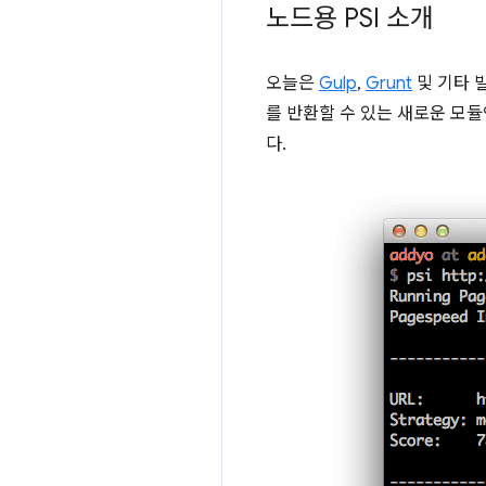
노드용 PSI 소개
오늘은
Gulp
,
Grunt
및 기타 빌
를 반환할 수 있는 새로운 모듈
다.