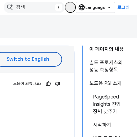
/
로그인
이 페이지의 내용
빌드 프로세스의
성능 측정항목
노드용 PSI 소개
도움이 되었나요?
PageSpeed
Insights 진입
장벽 낮추기
시작하기