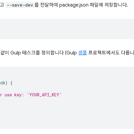
하고
--save-dev
를 전달하여 package.json 파일에 저장합니다.
과 같이 Gulp 태스크를 정의합니다 (Gulp
샘플
프로젝트에서도 다룹니다
(
cb
)
{
or use key: ‘YOUR_API_KEY’
,