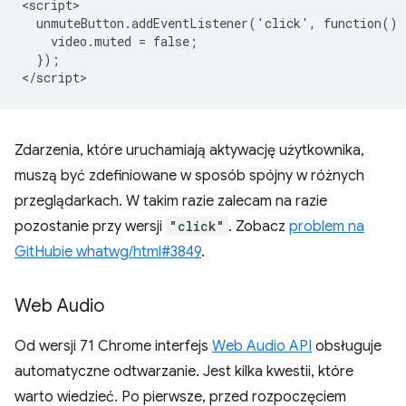
<script>

  unmuteButton.addEventListener('click', function() {
    video.muted = false;

  });

Zdarzenia, które uruchamiają aktywację użytkownika,
muszą być zdefiniowane w sposób spójny w różnych
przeglądarkach. W takim razie zalecam na razie
pozostanie przy wersji
"click"
. Zobacz
problem na
GitHubie whatwg/html#3849
.
Web Audio
Od wersji 71 Chrome interfejs
Web Audio API
obsługuje
automatyczne odtwarzanie. Jest kilka kwestii, które
warto wiedzieć. Po pierwsze, przed rozpoczęciem