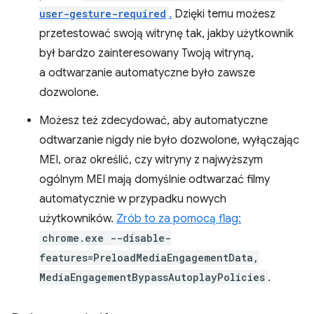
user-gesture-required
.
Dzięki temu możesz
przetestować swoją witrynę tak, jakby użytkownik
był bardzo zainteresowany Twoją witryną,
a odtwarzanie automatyczne było zawsze
dozwolone.
Możesz też zdecydować, aby automatyczne
odtwarzanie nigdy nie było dozwolone, wyłączając
MEI, oraz określić, czy witryny z najwyższym
ogólnym MEI mają domyślnie odtwarzać filmy
automatycznie w przypadku nowych
użytkowników.
Zrób to za pomocą flag:
chrome.exe --disable-
features=PreloadMediaEngagementData,
MediaEngagementBypassAutoplayPolicies
.