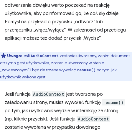
odtwarzania dźwięku warto poczekać na reakcję
użytkownika, aby poinformować go, że coś się dzieje.
Pomyśl na przykład o przycisku „odtwórz” lub
przełączniku „włącz/wyłącz”. W zależności od przebiegu
aplikacji możesz też dodać przycisk „Wycisz”.
Uwaga:
jeśli
zostanie utworzony, zanim dokument
AudioContext
otrzyma gest użytkownika, zostanie utworzony w stanie
„zawieszonym” i będzie trzeba wywołać
po tym, jak
resume()
użytkownik wykona gest.
Jeśli funkcja
AudioContext
jest tworzona po
załadowaniu strony, musisz wywołać funkcję
resume()
po tym, jak użytkownik wejdzie w interakcję ze stroną
(np. kliknie przycisk). Jeśli funkcja
AudioContext
zostanie wywołana w przypadku dowolnego