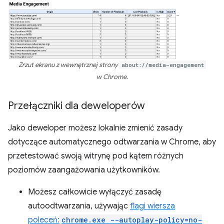
Zrzut ekranu z wewnętrznej strony
about://media-engagement
w Chrome.
Przełączniki dla deweloperów
Jako deweloper możesz lokalnie zmienić zasady
dotyczące automatycznego odtwarzania w Chrome, aby
przetestować swoją witrynę pod kątem różnych
poziomów zaangażowania użytkowników.
Możesz całkowicie wyłączyć zasadę
autoodtwarzania, używając
flagi wiersza
poleceń:
chrome.exe --autoplay-policy=no-