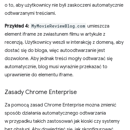
o to, aby użytkownicy nie byli zaskoczeni automatycznie
odtwarzanymi treściami.
Przykład 4:
MyMovieReviewBlog.com
umieszcza
element iframe ze zwiastunem filmu w artykule z
recenzją. Użytkownicy weszli w interakcję z domeną, aby
dostać się do bloga, więc autoodtwarzanie jest
dozwolone. Aby jednak treści mogły odtwarzać się
automatycznie, blog musi wyraźnie przekazać to
uprawnienie do elementu iframe.
Zasady Chrome Enterprise
Za pomocą zasad Chrome Enterprise można zmienić
sposób działania automatycznego odtwarzania
w przypadku takich zastosowań jak kioski czy systemy
bez obsługi. Aby dowiedzieć się, jak skonfigurować