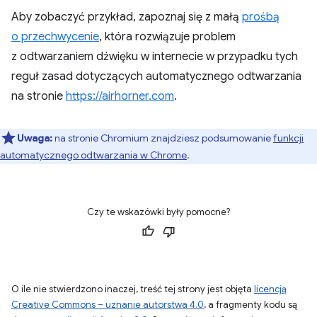
Aby zobaczyć przykład, zapoznaj się z małą
prośbą
o przechwycenie
, która rozwiązuje problem
z odtwarzaniem dźwięku w internecie w przypadku tych
reguł zasad dotyczących automatycznego odtwarzania
na stronie
https://airhorner.com
.
Uwaga:
na stronie Chromium znajdziesz podsumowanie
funkcji
automatycznego odtwarzania w Chrome
.
Czy te wskazówki były pomocne?
O ile nie stwierdzono inaczej, treść tej strony jest objęta
licencją
Creative Commons – uznanie autorstwa 4.0
, a fragmenty kodu są