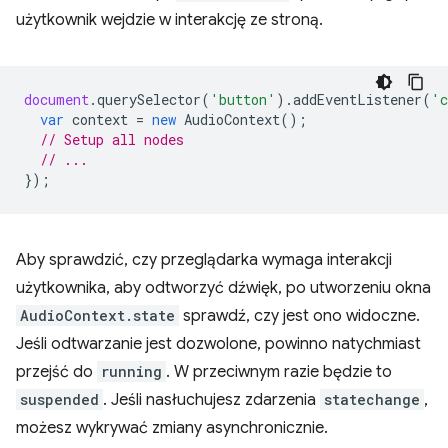
użytkownik wejdzie w interakcję ze stroną.
document
.
querySelector
(
'button'
).
addEventListener
(
'c
var
context
=
new
AudioContext
();
// Setup all nodes
// ...
});
Aby sprawdzić, czy przeglądarka wymaga interakcji
użytkownika, aby odtworzyć dźwięk, po utworzeniu okna
AudioContext.state
sprawdź, czy jest ono widoczne.
Jeśli odtwarzanie jest dozwolone, powinno natychmiast
przejść do
running
. W przeciwnym razie będzie to
suspended
. Jeśli nasłuchujesz zdarzenia
statechange
,
możesz wykrywać zmiany asynchronicznie.