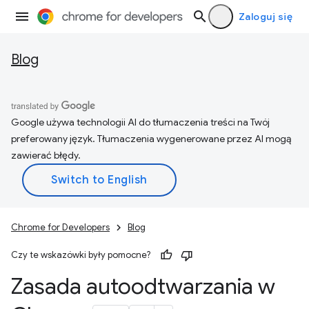
Zaloguj się
Blog
Google używa technologii AI do tłumaczenia treści na Twój
preferowany język. Tłumaczenia wygenerowane przez AI mogą
zawierać błędy.
Chrome for Developers
Blog
Czy te wskazówki były pomocne?
Zasada autoodtwarzania w