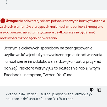
}
Uwaga:
nie odtwarzaj reklam pełnoekranowych bez wyświetlania
żadnych elementów sterujących multimediami, ponieważ mogą one
nie odtwarzać się automatycznie, a użytkownicy nie będą mieć
możliwości rozpoczęcia odtwarzania.
Jednym z ciekawych sposobów na zaangażowanie
użytkowników jest użycie wyciszonego autoodtwarzania
i umożliwienie im odblokowania dźwięku. (patrz przykład
poniżej). Niektóre witryny już to skutecznie robią, w tym
Facebook, Instagram, Twitter i YouTube.
<video id="video" muted playsinline autoplay>

<button id="unmuteButton"></button>
