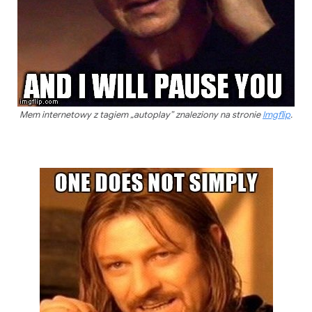
Mem internetowy z tagiem „autoplay” znaleziony na stronie
Imgflip
.