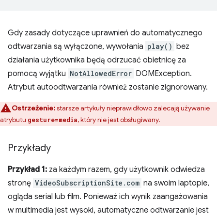
Gdy zasady dotyczące uprawnień do automatycznego
odtwarzania są wyłączone, wywołania
play()
bez
działania użytkownika będą odrzucać obietnicę za
pomocą wyjątku
NotAllowedError
DOMException.
Atrybut autoodtwarzania również zostanie zignorowany.
Ostrzeżenie:
starsze artykuły nieprawidłowo zalecają używanie
atrybutu
, który nie jest obsługiwany.
gesture=media
Przykłady
Przykład 1:
za każdym razem, gdy użytkownik odwiedza
stronę
VideoSubscriptionSite.com
na swoim laptopie,
ogląda serial lub film. Ponieważ ich wynik zaangażowania
w multimedia jest wysoki, automatyczne odtwarzanie jest