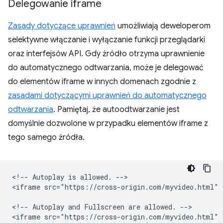
Delegowanie iframe
Zasady dotyczące uprawnień
umożliwiają deweloperom
selektywne włączanie i wyłączanie funkcji przeglądarki
oraz interfejsów API. Gdy źródło otrzyma uprawnienie
do automatycznego odtwarzania, może je delegować
do elementów iframe w innych domenach zgodnie z
zasadami dotyczącymi uprawnień do automatycznego
odtwarzania
. Pamiętaj, że autoodtwarzanie jest
domyślnie dozwolone w przypadku elementów iframe z
tego samego źródła.
<!-- Autoplay is allowed. -->

<iframe src="https://cross-origin.com/myvideo.html" 
<!-- Autoplay and Fullscreen are allowed. -->
