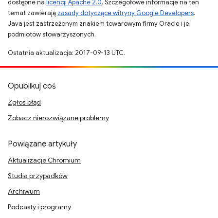
dostępne na
licencji Apache 2.0
. Szczegółowe informacje na ten
temat zawierają
zasady dotyczące witryny Google Developers
.
Java jest zastrzeżonym znakiem towarowym firmy Oracle i jej
podmiotów stowarzyszonych.
Ostatnia aktualizacja: 2017-09-13 UTC.
Opublikuj coś
Zgłoś błąd
Zobacz nierozwiązane problemy
Powiązane artykuły
Aktualizacje Chromium
Studia przypadków
Archiwum
Podcasty i programy