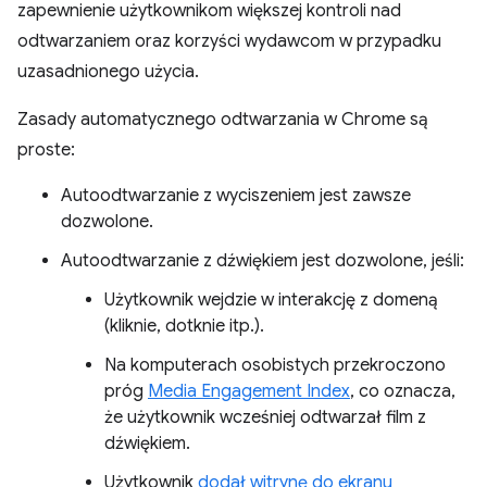
zapewnienie użytkownikom większej kontroli nad
odtwarzaniem oraz korzyści wydawcom w przypadku
uzasadnionego użycia.
Zasady automatycznego odtwarzania w Chrome są
proste:
Autoodtwarzanie z wyciszeniem jest zawsze
dozwolone.
Autoodtwarzanie z dźwiękiem jest dozwolone, jeśli:
Użytkownik wejdzie w interakcję z domeną
(kliknie, dotknie itp.).
Na komputerach osobistych przekroczono
próg
Media Engagement Index
, co oznacza,
że użytkownik wcześniej odtwarzał film z
dźwiękiem.
Użytkownik
dodał witrynę do ekranu