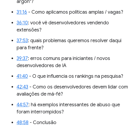
argon"?
31:16
- Como aplicamos políticas amplas / vagas?
36:10
: você vê desenvolvedores vendendo
extensões?
37:53
: quais problemas queremos resolver daqui
para frente?
39:37
: erros comuns para iniciantes / novos
desenvolvedores de IA
41:40
- O que influencia os rankings na pesquisa?
42:43
- Como os desenvolvedores devem lidar com
avaliações de má-fé?
44:57
: há exemplos interessantes de abuso que
foram interrompidos?
48:58
- Conclusão