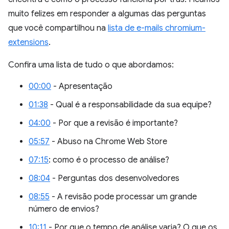
muito felizes em responder a algumas das perguntas
que você compartilhou na
lista de e-mails chromium-
extensions
.
Confira uma lista de tudo o que abordamos:
00:00
- Apresentação
01:38
- Qual é a responsabilidade da sua equipe?
04:00
- Por que a revisão é importante?
05:57
- Abuso na Chrome Web Store
07:15
: como é o processo de análise?
08:04
- Perguntas dos desenvolvedores
08:55
- A revisão pode processar um grande
número de envios?
10:11
- Por que o tempo de análise varia? O que os