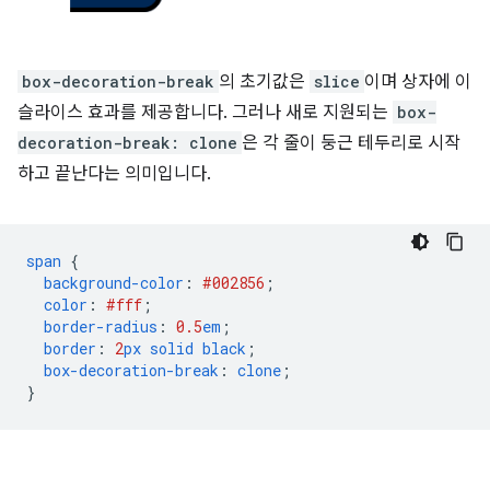
box-decoration-break
의 초기값은
slice
이며 상자에 이
슬라이스 효과를 제공합니다. 그러나 새로 지원되는
box-
decoration-break: clone
은 각 줄이 둥근 테두리로 시작
하고 끝난다는 의미입니다.
span
{
background-color
:
#002856
;
color
:
#fff
;
border-radius
:
0.5
em
;
border
:
2
px
solid
black
;
box-decoration-break
:
clone
;
}