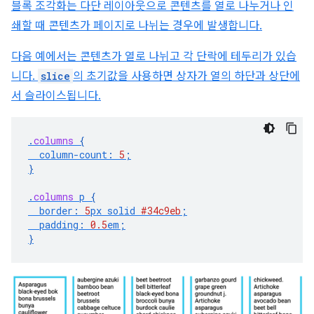
블록 조각화는 다단 레이아웃으로 콘텐츠를 열로 나누거나 인
쇄할 때 콘텐츠가 페이지로 나뉘는 경우에 발생합니다.
다음 예에서는 콘텐츠가 열로 나뉘고 각 단락에 테두리가 있습
니다.
slice
의 초기값을 사용하면 상자가 열의 하단과 상단에
서 슬라이스됩니다.
.
columns
{
column-count
:
5
;
}
.
columns
p
{
border
:
5
px
solid
#34c9eb
;
padding
:
0.5
em
;
}