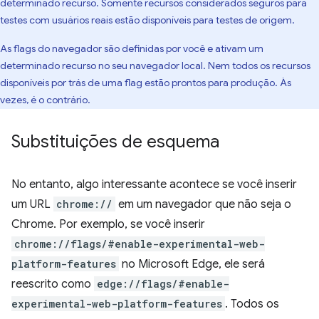
determinado recurso. Somente recursos considerados seguros para
testes com usuários reais estão disponíveis para testes de origem.
As flags do navegador são definidas por você e ativam um
determinado recurso no seu navegador local. Nem todos os recursos
disponíveis por trás de uma flag estão prontos para produção. Às
vezes, é o contrário.
Substituições de esquema
No entanto, algo interessante acontece se você inserir
um URL
chrome://
em um navegador que não seja o
Chrome. Por exemplo, se você inserir
chrome://flags/#enable-experimental-web-
platform-features
no Microsoft Edge, ele será
reescrito como
edge://flags/#enable-
experimental-web-platform-features
. Todos os