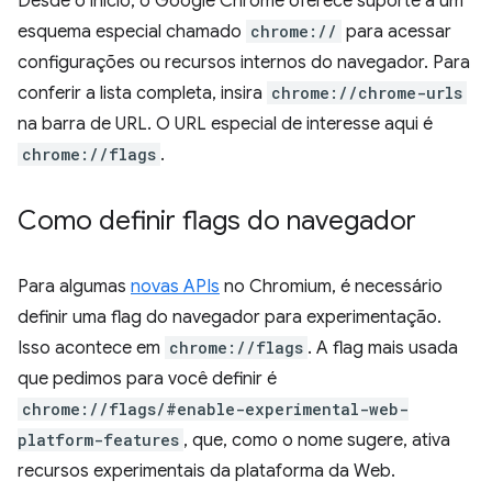
Desde o início, o Google Chrome oferece suporte a um
esquema especial chamado
chrome://
para acessar
configurações ou recursos internos do navegador. Para
conferir a lista completa, insira
chrome://chrome-urls
na barra de URL. O URL especial de interesse aqui é
chrome://flags
.
Como definir flags do navegador
Para algumas
novas APIs
no Chromium, é necessário
definir uma flag do navegador para experimentação.
Isso acontece em
chrome://flags
. A flag mais usada
que pedimos para você definir é
chrome://flags/#enable-experimental-web-
platform-features
, que, como o nome sugere, ativa
recursos experimentais da plataforma da Web.