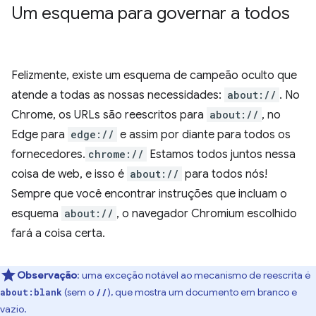
Um esquema para governar a todos
Felizmente, existe um esquema de campeão oculto que
atende a todas as nossas necessidades:
about://
. No
Chrome, os URLs são reescritos para
about://
, no
Edge para
edge://
e assim por diante para todos os
fornecedores.
chrome://
Estamos todos juntos nessa
coisa de web, e isso é
about://
para todos nós!
Sempre que você encontrar instruções que incluam o
esquema
about://
, o navegador Chromium escolhido
fará a coisa certa.
Observação
:
uma exceção notável ao mecanismo de reescrita é
(sem o
), que mostra um documento em branco e
about:blank
//
vazio.