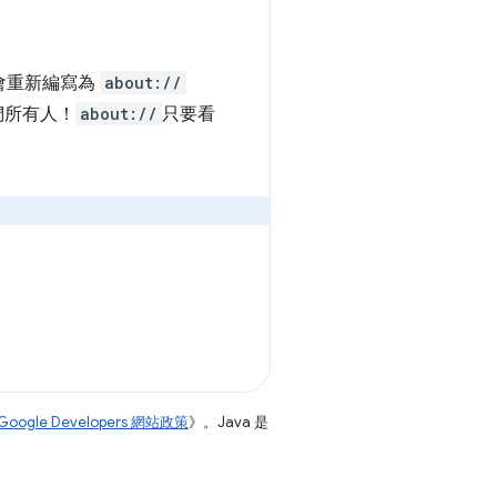
址會重新編寫為
about://
們所有人！
about://
只要看
Google Developers 網站政策
》。Java 是