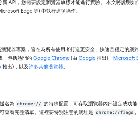
的部分新 API，您需要設定瀏覽器旗標才能進行實驗。 本文將說明如何在
Microsoft Edge 等) 中執行這項操作。
碼瀏覽器專案，旨在為所有使用者打造更安全、快速且穩定的網
構而成，包括熱門的
Google Chrome
(由
Google
推出)、
Microsoft 
a
推出)，以及
許多其他瀏覽器
。
就支援名為
chrome://
的特殊配置，可存取瀏覽器內部設定或功能
可查看完整清單。這裡要特別注意的網址是
chrome://flags