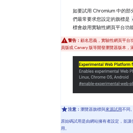
如要試用 Chromium 中的部
們最常要求您設定的旗標是
標會啟用實驗性網頁平台功
警告：
顧名思義，實驗性網頁平台
員版或 Canary 版等開發瀏覽器
注意：
瀏覽器旗標與
來源試用
不同
原始碼試用是由網站擁有者設定，並讓
用。