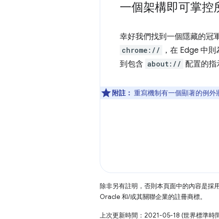
一個架構即可掌控
幸好我們找到一個隱藏的冠
chrome://
，在 Edge 中
到包含
about://
配置的指示
附註：
重寫機制有一個顯著的例外
除非另有註明，否則本頁面中的內容是採
Oracle 和/或其關聯企業的註冊商標。
上次更新時間：2021-05-18 (世界標準時