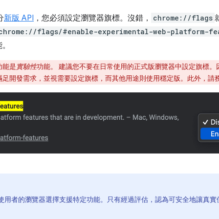
分
新版 API
，您必須設定瀏覽器旗標。沒錯，
chrome://flags
chrome://flags/#enable-experimental-web-platform-fe
能。
功能是
實驗性
功能。 建議您不要在日常使用的正式版瀏覽器中設定旗標。因此
版本，滿足開發需求，並視需要設定旗標，而其他用途則使用穩定版。此外，
。
使用者的瀏覽器選擇支援特定功能。只有經過評估，認為可安全地讓真實