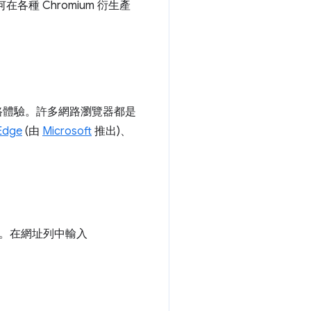
各種 Chromium 衍生產
路體驗。許多網路瀏覽器都是
Edge
(由
Microsoft
推出)、
。在網址列中輸入
。