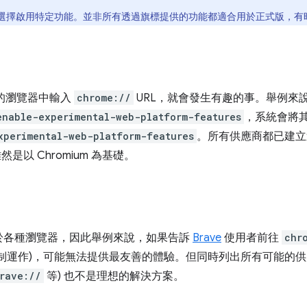
選擇啟用特定功能。並非所有透過旗標提供的功能都適合用於正式版，有
 的瀏覽器中輸入
chrome://
URL，就會發生有趣的事。舉例來說，如果
enable-experimental-web-platform-features
，系統會將
xperimental-web-platform-features
。所有供應商都已建立
雖然是以 Chromium 為基礎。
於各種瀏覽器，因此舉例來說，如果告訴
Brave
使用者前往
chr
制運作)，可能無法提供最友善的體驗。但同時列出所有可能的供應
rave://
等) 也不是理想的解決方案。