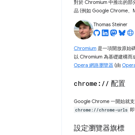
對於 Chromium 中推出
品 (例如 Google Chrome、
Thomas Steiner
Chromium
是一項開放原始
以 Chromium 為基礎建
Opera 網路瀏覽器
(由
Oper
chrome:
/
/
配置
Google Chrome 一開始
chrome://chrome-urls
即
設定瀏覽器旗標