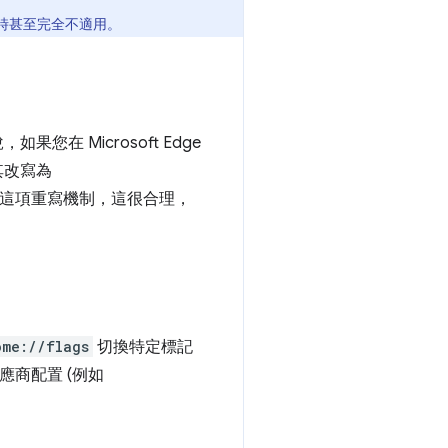
時甚至完全不適用。
您在 Microsoft Edge
其改寫為
這項重寫機制，這很合理，
ome://flags
切換特定標記
商配置 (例如