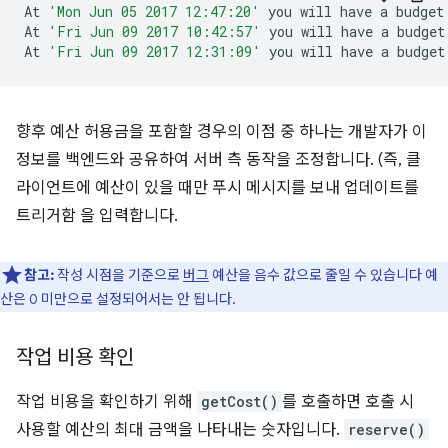
At
'Mon Jun 05 2017 12:47:20'
you
will
have
a
budget
At
'Fri Jun 09 2017 10:42:57'
you
will
have
a
budget
At
'Fri Jun 09 2017 12:31:09'
you
will
have
a
budget
향후 예산 허용금을 포함할 경우의 이점 중 하나는 개발자가 이
정보를 백엔드와 공유하여 서버 측 동작을 조정합니다. (즉, 클
라이언트에 예산이 있을 때만 푸시 메시지를 보내 업데이트를
트리거함 을 입력합니다.
참고:
작성 시점을 기준으로
버그
예산을 음수 값으로 줄일 수 있습니다 예
산은 0 미만으로 설정되어서는 안 됩니다.
작업 비용 확인
작업 비용을 확인하기 위해
getCost()
를 호출하면 호출 시
사용할 예산의 최대 금액을 나타내는 숫자입니다.
reserve()