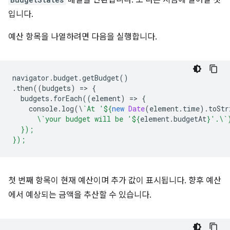
배열을 반환합니다. 또 다른 시점에 일어날 것
입니다.
예산 항목을 나열하려면 다음을 실행합니다.
navigator
.
budget
.
getBudget
()
.
then
((
budgets
)
=
>
{
budgets
.
forEach
((
element
)
=
>
{
console
.
log
(
\
`At '
${
new
Date
(
element
.
time
).
toStr
      \`your budget will be '
${
element
.
budgetAt
}
'.\`
  });
});
첫 번째 항목이 현재 예산이며 추가 값이 표시됩니다. 향후 예산
에서 예상되는 금액을 추산할 수 있습니다.