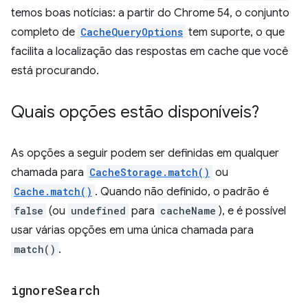
temos boas notícias: a partir do Chrome 54, o conjunto
completo de
CacheQueryOptions
tem suporte, o que
facilita a localização das respostas em cache que você
está procurando.
Quais opções estão disponíveis?
As opções a seguir podem ser definidas em qualquer
chamada para
CacheStorage.match()
ou
Cache.match()
. Quando não definido, o padrão é
false
(ou
undefined
para
cacheName
), e é possível
usar várias opções em uma única chamada para
match()
.
ignore
Search