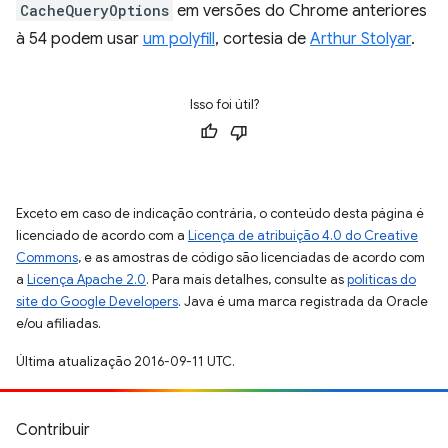
CacheQueryOptions
em versões do Chrome anteriores
à 54 podem usar
um polyfill
, cortesia de
Arthur Stolyar
.
Isso foi útil?
Exceto em caso de indicação contrária, o conteúdo desta página é
licenciado de acordo com a
Licença de atribuição 4.0 do Creative
Commons
, e as amostras de código são licenciadas de acordo com
a
Licença Apache 2.0
. Para mais detalhes, consulte as
políticas do
site do Google Developers
. Java é uma marca registrada da Oracle
e/ou afiliadas.
Última atualização 2016-09-11 UTC.
Contribuir