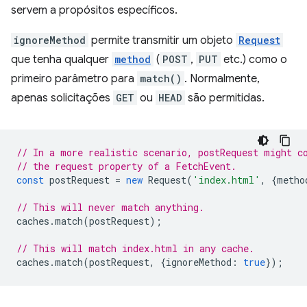
servem a propósitos específicos.
ignoreMethod
permite transmitir um objeto
Request
que tenha qualquer
method
(
POST
,
PUT
etc.) como o
primeiro parâmetro para
match()
. Normalmente,
apenas solicitações
GET
ou
HEAD
são permitidas.
// In a more realistic scenario, postRequest might c
// the request property of a FetchEvent.
const
postRequest
=
new
Request
(
'index.html'
,
{
metho
// This will never match anything.
caches
.
match
(
postRequest
);
// This will match index.html in any cache.
caches
.
match
(
postRequest
,
{
ignoreMethod
:
true
});