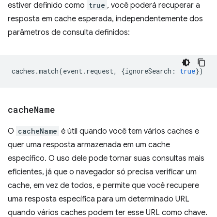
estiver definido como
true
, você poderá recuperar a
resposta em cache esperada, independentemente dos
parâmetros de consulta definidos:
caches
.
match
(
event
.
request
,
{
ignoreSearch
:
true
})
cache
Name
O
cacheName
é útil quando você tem vários caches e
quer uma resposta armazenada em um cache
específico. O uso dele pode tornar suas consultas mais
eficientes, já que o navegador só precisa verificar um
cache, em vez de todos, e permite que você recupere
uma resposta específica para um determinado URL
quando vários caches podem ter esse URL como chave.