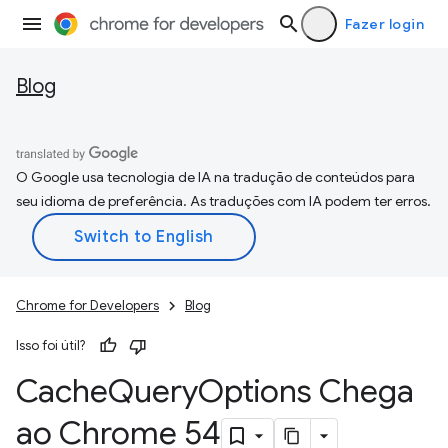
Fazer login
Blog
O Google usa tecnologia de IA na tradução de conteúdos para
seu idioma de preferência. As traduções com IA podem ter erros.
Chrome for Developers
Blog
Isso foi útil?
Cache
Query
Options Chega
ao Chrome 54