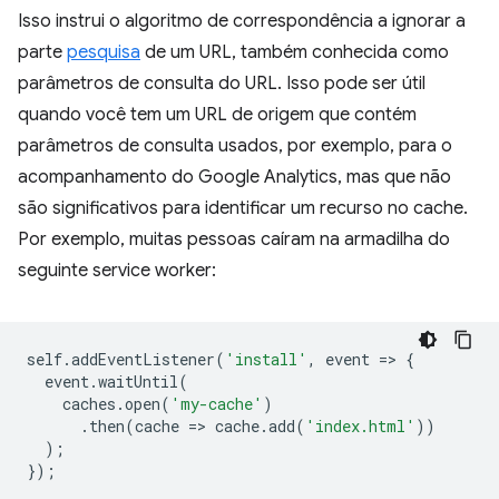
Isso instrui o algoritmo de correspondência a ignorar a
parte
pesquisa
de um URL, também conhecida como
parâmetros de consulta do URL. Isso pode ser útil
quando você tem um URL de origem que contém
parâmetros de consulta usados, por exemplo, para o
acompanhamento do Google Analytics, mas que não
são significativos para identificar um recurso no cache.
Por exemplo, muitas pessoas caíram na armadilha do
seguinte service worker:
self
.
addEventListener
(
'install'
,
event
=
>
{
event
.
waitUntil
(
caches
.
open
(
'my-cache'
)
.
then
(
cache
=
>
cache
.
add
(
'index.html'
))
);
});