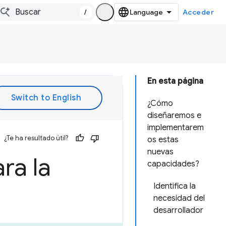
/
Acceder
En esta página
¿Cómo
diseñaremos e
implementarem
¿Te ha resultado útil?
os estas
nuevas
ra la
capacidades?
Identifica la
necesidad del
desarrollador