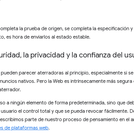
completa la prueba de origen, se completa la especificación 
, es hora de enviarlos al estado estable.
uridad
,
la privacidad y la confianza del us
pueden parecer aterradoras al principio, especialmente si se
uncios nativos. Pero la Web es intrínsecamente más segura qu
aterrador.
eso a ningún elemento de forma predeterminada, sino que d
usuario el control total y que se pueda revocar fácilmente. 
escribimos parte de nuestro proceso de pensamiento en el ar
es de plataformas web
.