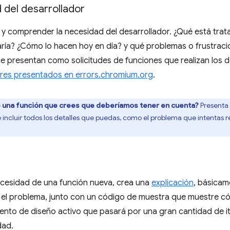
d del desarrollador
ar y comprender la necesidad del desarrollador. ¿Qué está trat
aría? ¿Cómo lo hacen hoy en día? y qué problemas o frustrac
se presentan como solicitudes de funciones que realizan los 
ores presentados en errors.chromium.org
.
e una función que crees que deberíamos tener en cuenta?
Presenta
incluir todos los detalles que puedas, como el problema que intentas re
necesidad de una función nueva, crea una
explicación
, básica
r el problema, junto con un código de muestra que muestre có
ento de diseño activo que pasará por una gran cantidad de i
dad.