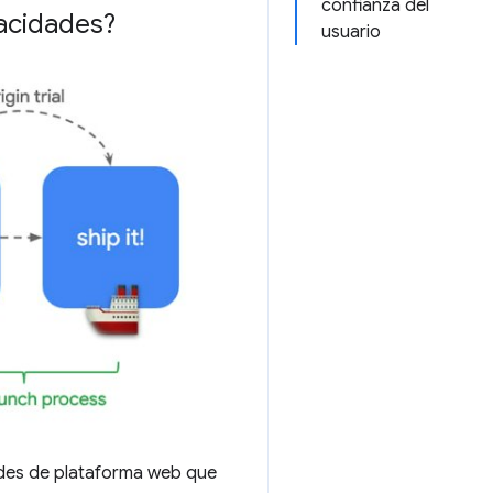
confianza del
acidades?
usuario
ades de plataforma web que