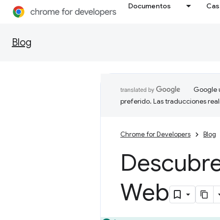
Documentos
Cas
Blog
Google u
preferido. Las traducciones rea
Chrome for Developers
Blog
Descubre
Web