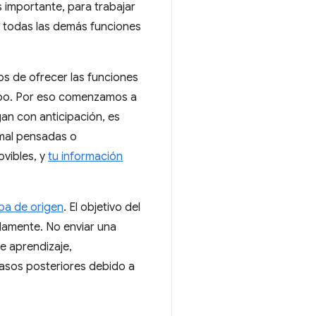
s importante, para trabajar
s todas las demás funciones
s de ofrecer las funciones
umbo. Por eso comenzamos a
an con anticipación, es
s mal pensadas o
vibles, y
tu información
ba de origen
. El objetivo del
idamente. No enviar una
e aprendizaje,
asos posteriores debido a