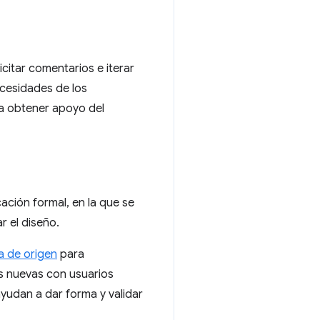
icitar comentarios e iterar
ecesidades de los
ra obtener apoyo del
ación formal, en la que se
r el diseño.
a de origen
para
s nuevas con usuarios
yudan a dar forma y validar