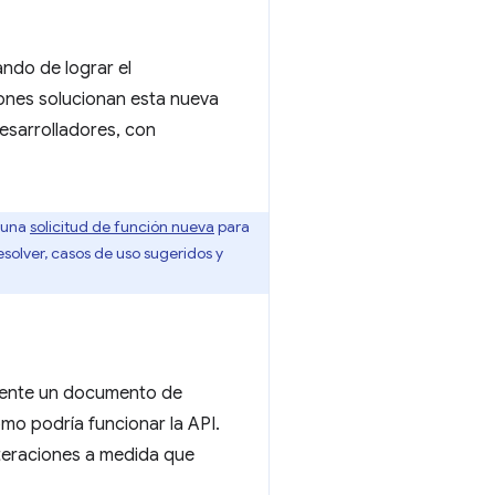
ando de lograr el
iones solucionan esta nueva
desarrolladores, con
 una
solicitud de función nueva
para
solver, casos de uso sugeridos y
mente un documento de
mo podría funcionar la API.
teraciones a medida que