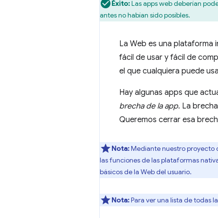
Éxito:
Las apps web deberían poder
antes no habían sido posibles.
La Web es una plataforma in
fácil de usar y fácil de com
el que cualquiera puede usar
Hay algunas apps que actua
brecha de la app
. La brecha
Queremos cerrar esa brecha
Nota:
Mediante nuestro proyecto d
las funciones de las plataformas nativa
básicos de la Web del usuario.
Nota:
Para ver una lista de todas l