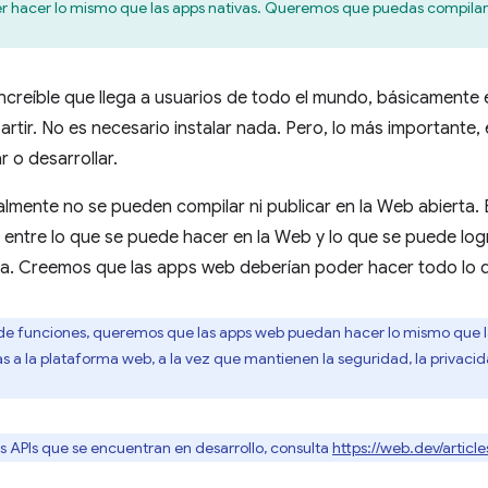
 hacer lo mismo que las apps nativas. Queremos que puedas compilar y
creíble que llega a usuarios de todo el mundo, básicamente e
partir. No es necesario instalar nada. Pero, lo más importante
 o desarrollar.
lmente no se pueden compilar ni publicar en la Web abierta
 entre lo que se puede hacer en la Web y lo que se puede logr
. Creemos que las apps web deberían poder hacer todo lo q
e funciones, queremos que las apps web puedan hacer lo mismo que la
s a la plataforma web, a la vez que mantienen la seguridad, la privacida
as APIs que se encuentran en desarrollo, consulta
https://web.dev/article