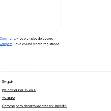
ve Commons
, y los ejemplos de código
evelopers
. Java es una marca registrada
Seguir
@ChromiumDev en X
YouTube
Chrome para desarrolladores en LinkedIn