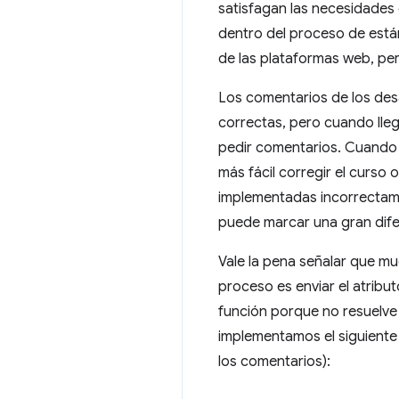
satisfagan las necesidades 
dentro del proceso de está
de las plataformas web, per
Los comentarios de los des
correctas, pero cuando lle
pedir comentarios. Cuando 
más fácil corregir el curso 
implementadas incorrectame
puede marcar una gran dife
Vale la pena señalar que m
proceso es enviar el atribu
función porque no resuelve 
implementamos el siguiente
los comentarios):