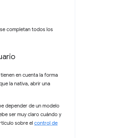
y se completan todos los
uario
 tienen en cuenta la forma
e la nativa, abrir una
ebe depender de un modelo
Debe ser muy claro cuándo y
tículo sobre el
control de