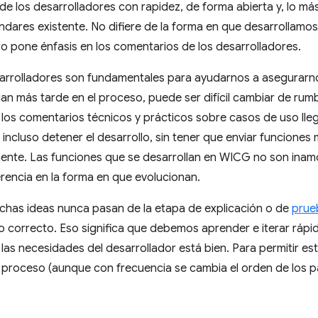
de los desarrolladores con rapidez, de forma abierta y, lo má
ndares existente. No difiere de la forma en que desarrollamo
o pone énfasis en los comentarios de los desarrolladores.
arrolladores son fundamentales para ayudarnos a asegurarno
gan más tarde en el proceso, puede ser difícil cambiar de r
los comentarios técnicos y prácticos sobre casos de uso lleg
o incluso detener el desarrollo, sin tener que enviar funcione
nte. Las funciones que se desarrollan en WICG no son inamo
rencia en la forma en que evolucionan.
uchas ideas nunca pasan de la etapa de explicación o de
prue
to correcto. Eso significa que debemos aprender e iterar ráp
las necesidades del desarrollador está bien. Para permitir est
 proceso (aunque con frecuencia se cambia el orden de los p