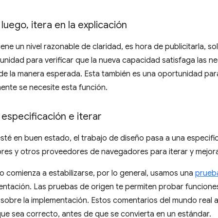
luego
,
itera en la explicación
ene un nivel razonable de claridad, es hora de publicitarla, sol
tunidad para verificar que la nueva capacidad satisfaga las n
 de la manera esperada. Esta también es una oportunidad pa
mente se necesite esta función.
especificación e iterar
esté en buen estado, el trabajo de diseño pasa a una especific
ores y otros proveedores de navegadores para iterar y mejora
o comienza a estabilizarse, por lo general, usamos una
prueb
entación. Las pruebas de origen te permiten probar funcione
 sobre la implementación. Estos comentarios del mundo real a
 que sea correcto, antes de que se convierta en un estándar.