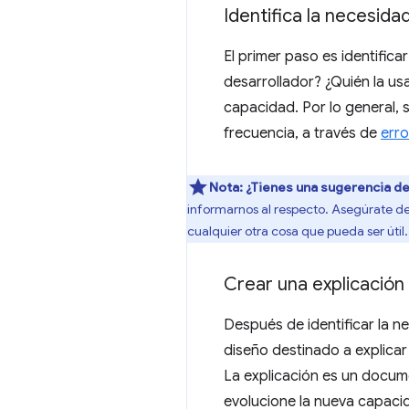
Identifica la necesida
El primer paso es identific
desarrollador? ¿Quién la us
capacidad. Por lo general, 
frecuencia, a través de
err
Nota:
¿Tienes una sugerencia d
informarnos al respecto. Asegúrate de 
cualquier otra cosa que pueda ser útil.
Crear una explicación
Después de identificar la 
diseño destinado a explica
La explicación es un docum
evolucione la nueva capaci