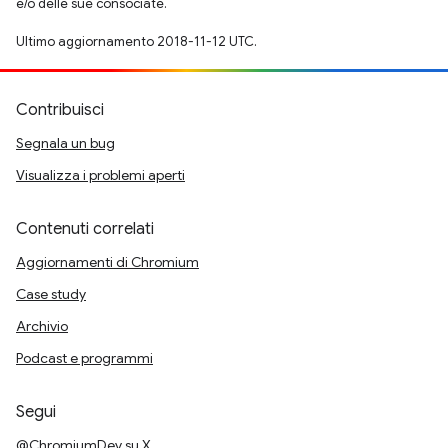
e/o delle sue consociate.
Ultimo aggiornamento 2018-11-12 UTC.
Contribuisci
Segnala un bug
Visualizza i problemi aperti
Contenuti correlati
Aggiornamenti di Chromium
Case study
Archivio
Podcast e programmi
Segui
@ChromiumDev su X