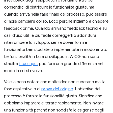
Il feedback degli sviluppatori è fondamentale per
consentirci di distribuire le funzionalità giuste, ma
quando arriva nella fase finale del processo, può essere
difficile cambiare corso. Ecco perché iniziamo a chiedere
feedback prima. Quando arrivano feedback tecnici e sui
casi d'uso utili, è più facile correggerli o addirittura
interrompere lo sviluppo, senza dover fornire
funzionalità ben studiate o implementate in modo errato.
Le funzionalità in fase di sviluppo in WICG non sono
stabili e
il tuo input
può fare una grande differenza nel
modo in cui si evolve.
Vale la pena notare che molte idee non superano mai la
fase esplicativa o di
prova dell'origine
. L'obiettivo del
processo è fornire la funzionalità giusta. Significa che
dobbiamo imparare e iterare rapidamente. Non inviare
una funzionalità perché non soddisfa le esigenze degli