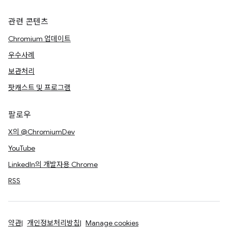
관련 콘텐츠
Chromium 업데이트
우수사례
보관처리
팟캐스트 및 프로그램
팔로우
X의 @ChromiumDev
YouTube
LinkedIn의 개발자용 Chrome
RSS
약관
개인정보처리방침
Manage cookies