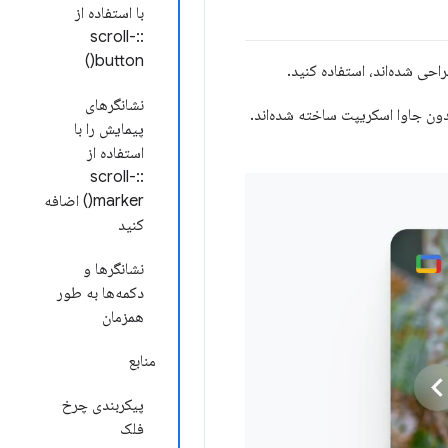
با استفاده از
::scroll-
button()
حی شده‌اند، استفاده کنید.
نشانگرهای
دون جاوا اسکریپت ساخته شده‌اند.
پیمایش را با
استفاده از
::scroll-
marker() اضافه
کنید
نشانگرها و
دکمه‌ها به طور
همزمان
منابع
پیکربندی چرخ
فلک