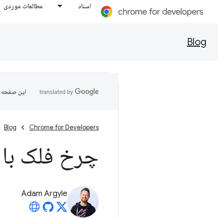
اسناد
مطالعات موردی
Blog
این صفحه ب
Blog
Chrome for Developers
چرخ فلک با CSS
Adam Argyle