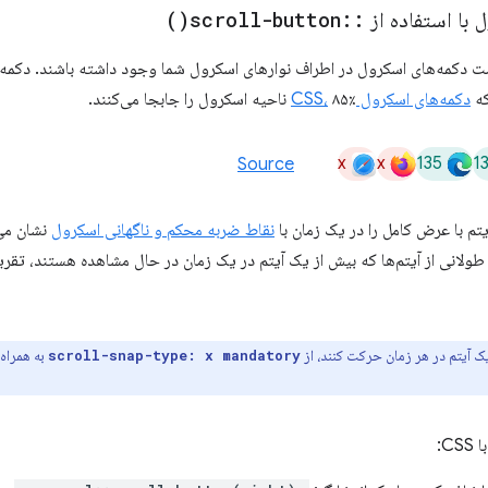
 با استفاده از
::
scroll-button(
)
 دکمه‌های اسکرول در اطراف نوارهای اسکرول شما وجود داشته باشند. دکمه‌ه
که
دکمه‌های اسکرول CSS،
۸۵٪ ناحیه اسکرول را جابجا می‌کنند.
x
x
135
1
Source
م با عرض کامل را در یک زمان با
نقاط ضربه محکم و ناگهانی اسکرول
نشان می‌
 طولانی از آیتم‌ها که بیش از یک آیتم در یک زمان در حال مشاهده هستند، تقر
 یک آیتم در هر زمان حرکت کنند، از
به همراه
scroll-snap-type: x mandatory
C: