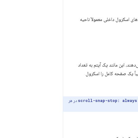
ای اسکرول داخلی معمولاً ناحیه
دهند، این مانند یک آیتم به تعداد
یباً یک صفحه کامل را اسکرول
در هر
scroll-snap-stop: always