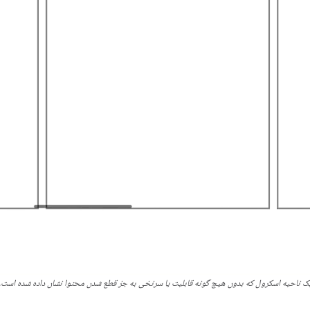
ک ناحیه اسکرول که بدون هیچ گونه قابلیت یا سرنخی به جز قطع شدن محتوا نشان داده شده است.