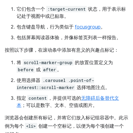
它们包含一个
:target-current
状态，用于表示标
记处于视图中或已贴靠。
包含键盘导航，行为类似于
focusgroup
。
包括屏幕阅读器体验，并像标签页列表一样报告。
按照以下步骤，在滚动条中添加有意义的兴趣点标记：
将
scroll-marker-group
的放置位置定义为
before
或
after
。
使用选择器
.carousel .point-of-
interest::scroll-marker
选择地图注点。
指定
content
，并提供可选的
无障碍后备替代文
本
；可以是数字、文本、空值或图片。
浏览器会创建所有标记，并将它们放入标记组容器中。此示
例为每个
<li>
创建一个空标记，以便为每个项创建一个