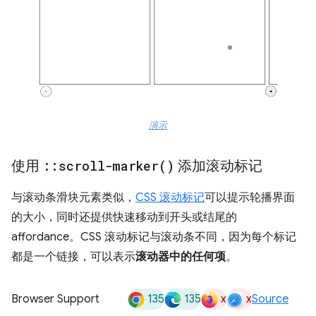
演示
使用
::
scroll-marker(
)
添加滚动标记
与滚动条滑块元素类似，
CSS 滚动标记
可以提示轮播界面
的大小，同时还提供快速移动到开头或结尾的
affordance。CSS 滚动标记与滚动条不同，因为每个标记
都是一个链接，可以表示
滚动器中的任何项
。
135
135
x
x
Browser Support
Source