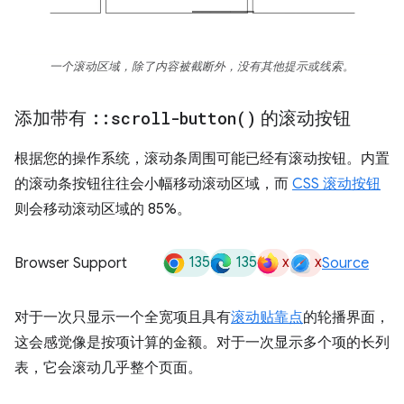
一个滚动区域，除了内容被截断外，没有其他提示或线索。
添加带有
::
scroll-button(
)
的滚动按钮
根据您的操作系统，滚动条周围可能已经有滚动按钮。内置
的滚动条按钮往往会小幅移动滚动区域，而
CSS 滚动按钮
则会移动滚动区域的 85%。
135
135
x
x
Browser Support
Source
对于一次只显示一个全宽项且具有
滚动贴靠点
的轮播界面，
这会感觉像是按项计算的金额。对于一次显示多个项的长列
表，它会滚动几乎整个页面。