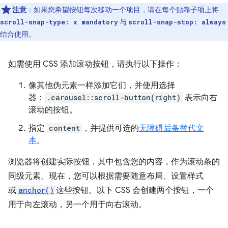
注意
：如果您希望按钮每次移动一个项目，请在每个贴靠子项上将
与
scroll-snap-type: x mandatory
scroll-snap-stop: always
结合使用。
如需使用 CSS 添加滚动按钮，请执行以下操作：
像其他伪元素一样添加它们，并使用选择
器：
.carousel::scroll-button(right)
表示向右
滚动的按钮。
指定
content
，并提供可选的
无障碍后备替代文
本
。
浏览器将创建实际按钮，其中包含您的内容，作为滚动条的
同级元素。现在，您可以根据需要随意布局、设置样式
或
anchor()
这些按钮。以下 CSS 会创建两个按钮，一个
用于向左滚动，另一个用于向右滚动。