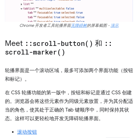
Chrome 开发者工具轮播界面
无障碍树
的屏幕截图 -
演示
Meet
::
scroll-button(
)
和
::
scroll-marker(
)
轮播界面是一个滚动区域，最多可添加两个界面功能（按钮
和标记）。
在 CSS 轮播功能的第一版中，按钮和标记是通过 CSS 创建
的。浏览器会将这些元素作为同级元素放置，并为其分配适
当的角色，使其处于正确的 Tab 键顺序中，同时保持其状
态。这样可以更轻松地开发无障碍轮播界面。
滚动按钮