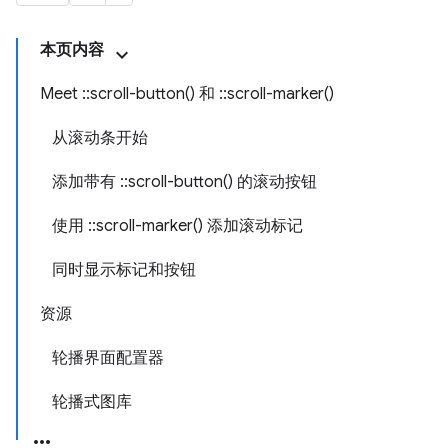
本页内容
Meet ::scroll-button() 和 ::scroll-marker()
从滚动条开始
添加带有 ::scroll-button() 的滚动按钮
使用 ::scroll-marker() 添加滚动标记
同时显示标记和按钮
资源
轮播界面配置器
轮播式图库