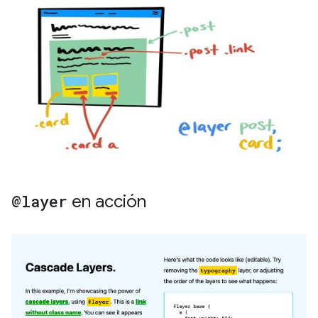
@layer
en acción