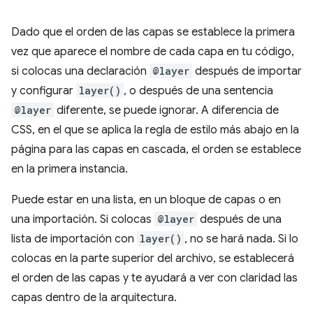
Dado que el orden de las capas se establece la primera
vez que aparece el nombre de cada capa en tu código,
si colocas una declaración
@layer
después de importar
y configurar
layer()
, o después de una sentencia
@layer
diferente, se puede ignorar. A diferencia de
CSS, en el que se aplica la regla de estilo más abajo en la
página para las capas en cascada, el orden se establece
en la primera instancia.
Puede estar en una lista, en un bloque de capas o en
una importación. Si colocas
@layer
después de una
lista de importación con
layer()
, no se hará nada. Si lo
colocas en la parte superior del archivo, se establecerá
el orden de las capas y te ayudará a ver con claridad las
capas dentro de la arquitectura.