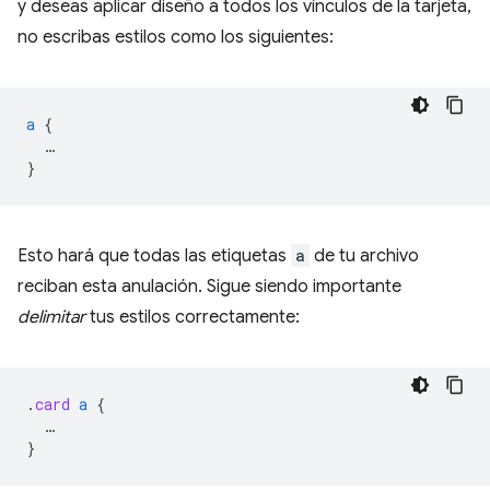
y deseas aplicar diseño a todos los vínculos de la tarjeta,
no escribas estilos como los siguientes:
a
{
…
}
Esto hará que todas las etiquetas
a
de tu archivo
reciban esta anulación. Sigue siendo importante
delimitar
tus estilos correctamente:
.
card
a
{
…
}