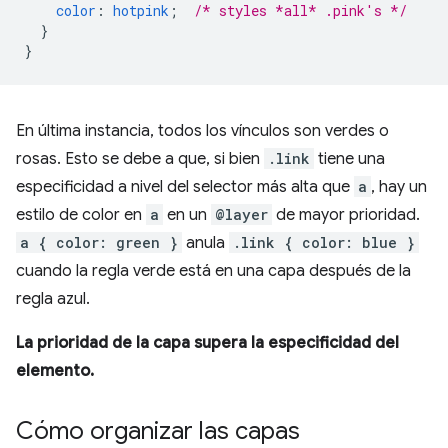
color
:
hotpink
;
/* styles *all* .pink's */
}
}
En última instancia, todos los vínculos son verdes o
rosas. Esto se debe a que, si bien
.link
tiene una
especificidad a nivel del selector más alta que
a
, hay un
estilo de color en
a
en un
@layer
de mayor prioridad.
a { color: green }
anula
.link { color: blue }
cuando la regla verde está en una capa después de la
regla azul.
La prioridad de la capa supera la especificidad del
elemento.
Cómo organizar las capas