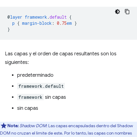
@
layer
framework
.
default
{
p
{
margin-block
:
0.75
em
}
}
Las capas y el orden de capas resultantes son los
siguientes:
predeterminado
framework.default
framework
sin capas
sin capas
Nota:
Shadow DOM
: Las capas encapsuladas dentro del Shadow
DOM no cruzan el límite de este. Por lo tanto, las capas con nombres