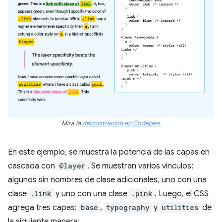
Mira la
demostración en Codepen.
En este ejemplo, se muestra la potencia de las capas en
cascada con
@layer
. Se muestran varios vínculos:
algunos sin nombres de clase adicionales, uno con una
clase
.link
y uno con una clase
.pink
. Luego, el CSS
agrega tres capas:
base
,
typography
y
utilities
de
la siguiente manera: