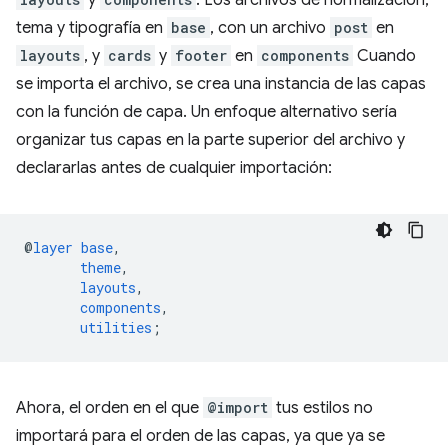
tema y tipografía en
base
, con un archivo
post
en
layouts
, y
cards
y
footer
en
components
Cuando
se importa el archivo, se crea una instancia de las capas
con la función de capa. Un enfoque alternativo sería
organizar tus capas en la parte superior del archivo y
declararlas antes de cualquier importación:
@
layer
base
,
theme
,
layouts
,
components
,
utilities
;
Ahora, el orden en el que
@import
tus estilos no
importará para el orden de las capas, ya que ya se