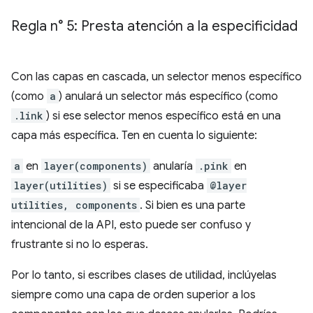
Regla n° 5: Presta atención a la especificidad
Con las capas en cascada, un selector menos específico
(como
a
) anulará un selector más específico (como
.link
) si ese selector menos específico está en una
capa más específica. Ten en cuenta lo siguiente:
a
en
layer(components)
anularía
.pink
en
layer(utilities)
si se especificaba
@layer
utilities, components
. Si bien es una parte
intencional de la API, esto puede ser confuso y
frustrante si no lo esperas.
Por lo tanto, si escribes clases de utilidad, inclúyelas
siempre como una capa de orden superior a los