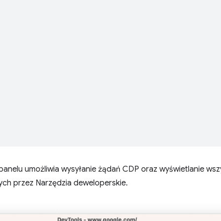
,
,
panelu umożliwia wysyłanie żądań CDP oraz wyświetlanie wsz
ych przez Narzędzia deweloperskie.