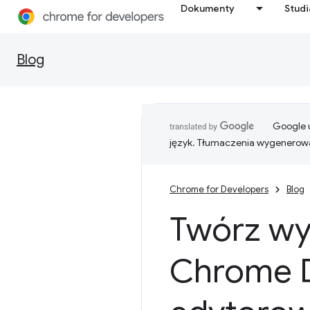
Dokumenty
Stud
Blog
Google u
język. Tłumaczenia wygenerowa
Chrome for Developers
Blog
Twórz wy
Chrome D