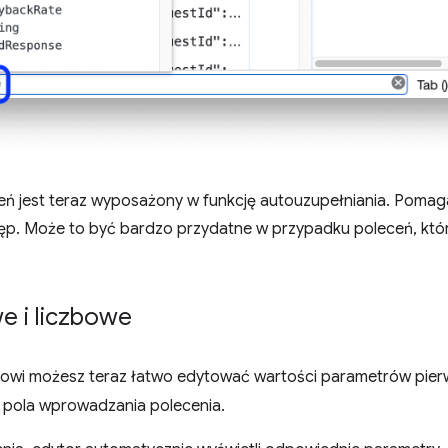
ń jest teraz wyposażony w funkcję autouzupełniania. Pomag
p. Może to być bardzo przydatne w przypadku poleceń, któr
e i liczbowe
owi możesz teraz łatwo edytować wartości parametrów pier
pola wprowadzania polecenia.