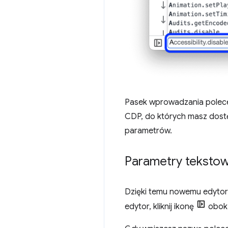
Pasek wprowadzania polece
CDP, do których masz dostę
parametrów.
Parametry tekstow
Dzięki temu nowemu edytor
edytor, kliknij ikonę
obok 