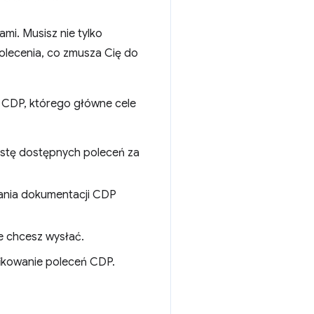
mi. Musisz nie tylko
olecenia, co zmusza Cię do
 CDP, którego główne cele
istę dostępnych poleceń za
ania dokumentacji CDP
e chcesz wysłać.
ikowanie poleceń CDP.