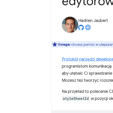
edytorow
Hadrien Jaubert
Uwaga:
chcesz pomóc w ulepszaniu
Protokół narzędzi dewelop
programistom komunikację 
aby ułatwić Ci sprawdzanie 
Możesz też tworzyć rozszer
Na przykład to polecenie 
styleSheetId
w pozycji ok