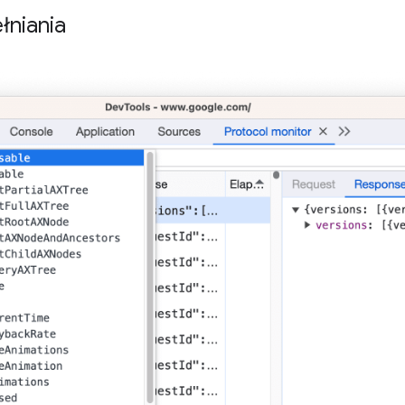
łniania