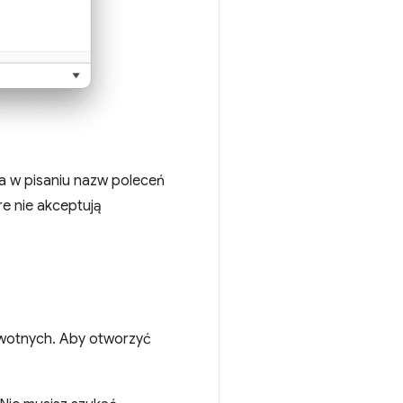
a w pisaniu nazw poleceń
e nie akceptują
wotnych. Aby otworzyć