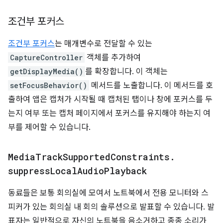
조건부 포커스
조건부 포커스
는 매개변수로 전달할 수 있는
CaptureController
객체를 추가하여
getDisplayMedia()
를 확장합니다. 이 객체는
setFocusBehavior()
메서드를 노출합니다. 이 메서드를 호
출하여 앱은 캡처가 시작될 때 캡처된 탭이나 창에 포커스를 두
는지 여부 또는 캡처 페이지에서 포커스를 유지해야 하는지 여
부를 제어할 수 있습니다.
Media
Track
Supported
Constraints
.
suppress
Local
Audio
Playback
동료들은 보통 회의실에 모여서 노트북에서 전용 모니터와 스
피커가 있는 회의실 내 회의 솔루션으로 발표할 수 있습니다. 발
표자는 일반적으로 자신의 노트북을 음소거하고 종종 소리가