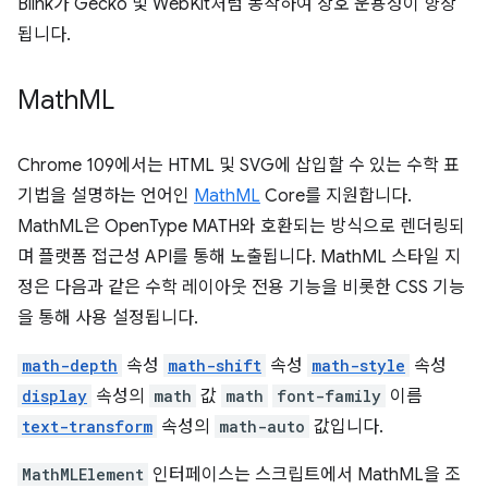
Blink가 Gecko 및 WebKit처럼 동작하여 상호 운용성이 향상
됩니다.
Math
ML
Chrome 109에서는 HTML 및 SVG에 삽입할 수 있는 수학 표
기법을 설명하는 언어인
MathML
Core를 지원합니다.
MathML은 OpenType MATH와 호환되는 방식으로 렌더링되
며 플랫폼 접근성 API를 통해 노출됩니다. MathML 스타일 지
정은 다음과 같은 수학 레이아웃 전용 기능을 비롯한 CSS 기능
을 통해 사용 설정됩니다.
math-depth
속성
math-shift
속성
math-style
속성
display
속성의
math
값
math
font-family
이름
text-transform
속성의
math-auto
값입니다.
MathMLElement
인터페이스는 스크립트에서 MathML을 조