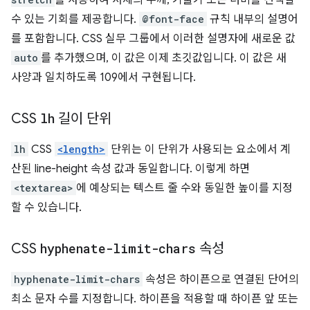
를 사용하여 서체의 두께, 기울기 또는 너비를 선택할
수 있는 기회를 제공합니다.
@font-face
규칙 내부의 설명어
를 포함합니다. CSS 실무 그룹에서 이러한 설명자에 새로운 값
auto
를 추가했으며, 이 값은 이제 초깃값입니다. 이 값은 새
사양과 일치하도록 109에서 구현됩니다.
CSS
lh
길이 단위
lh
CSS
<length>
단위는 이 단위가 사용되는 요소에서 계
산된 line-height 속성 값과 동일합니다. 이렇게 하면
<textarea>
에 예상되는 텍스트 줄 수와 동일한 높이를 지정
할 수 있습니다.
CSS
hyphenate-limit-chars
속성
hyphenate-limit-chars
속성은 하이픈으로 연결된 단어의
최소 문자 수를 지정합니다. 하이픈을 적용할 때 하이픈 앞 또는