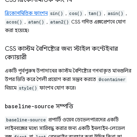
ত্রিকোণমিতিক ফাংশন
sin()
,
cos()
,
tan()
,
asin()
,
acos()
,
atan()
,
atan2()
CSS গণিত এক্সপ্রেশনে যোগ
করা হয়েছে।
CSS কাস্টম বৈশিষ্ট্যের জন্য স্টাইল কন্টেইনার
ক্যোয়ারী
একটি পূর্বপুরুষ উপাদানের কাস্টম বৈশিষ্ট্যের গণনাকৃত মানগুলির
উপর ভিত্তি করে শৈলী প্রয়োগ করা সম্ভব করতে
@container
নিয়মে
style()
ফাংশন যোগ করে।
baseline-source
সম্পত্তি
baseline-source
প্রপার্টি ওয়েব ডেভেলপারদের একটি
লাইনবক্সের মধ্যে সারিবদ্ধ করার জন্য একটি ইনলাইন-লেভেল
first
last