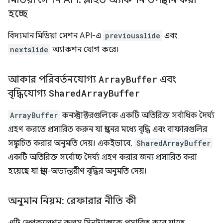
হচ্ছে
বিদ্যমান মিডিয়া সেশন API-এ
previousslide
এবং
nextslide
অ্যাকশন যোগ করে।
আকার পরিবর্তনযোগ্য
Array
Buffer
এবং
বৃদ্ধিযোগ্য
Shared
Array
Buffer
ArrayBuffer
কনস্ট্রাক্টরগুলিকে একটি অতিরিক্ত সর্বাধিক দৈর্ঘ্য
গ্রহণ করতে প্রসারিত করুন যা স্থানের মধ্যে বৃদ্ধি এবং বাফারগুলির
সঙ্কুচিত করার অনুমতি দেয়। একইভাবে,
SharedArrayBuffer
একটি অতিরিক্ত সর্বোচ্চ দৈর্ঘ্য গ্রহণ করার জন্য প্রসারিত করা
হয়েছে যা স্থান-অভ্যন্তরীণ বৃদ্ধির অনুমতি দেয়।
অনুমান নিয়ম: রেফারার নীতি কী