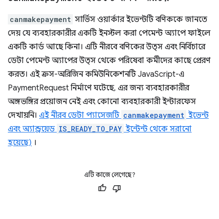
canmakepayment
সার্ভিস ওয়ার্কার ইভেন্টটি বণিককে জানতে
দেয় যে ব্যবহারকারীর একটি ইনস্টল করা পেমেন্ট অ্যাপে ফাইলে
একটি কার্ড আছে কিনা। এটি নীরবে বণিকের উত্স এবং নির্বিচারে
ডেটা পেমেন্ট অ্যাপের উত্স থেকে পরিষেবা কর্মীদের কাছে প্রেরণ
করত। এই ক্রস-অরিজিন কমিউনিকেশনটি JavaScript-এ
PaymentRequest নির্মাণে ঘটেছে, এর জন্য ব্যবহারকারীর
অঙ্গভঙ্গির প্রয়োজন নেই এবং কোনো ব্যবহারকারী ইন্টারফেস
দেখায়নি।
এই নীরব ডেটা প্যাসেজটি
canmakepayment
ইভেন্ট
এবং অ্যান্ড্রয়েড
IS_READY_TO_PAY
ইন্টেন্ট থেকে সরানো
হয়েছে)
।
এটি কাজে লেগেছে?