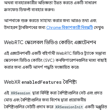
অথবা ব্যবহারকারীর অভিজ্ঞতা উন্নত করতে একটি সাধারণ
ক্রসফেড ডিফল্ট ব্যবহার করুন।
আপনাকে শুরু করতে সাহায্য করার জন্য আরও তথ্য এবং
উদাহরণ ট্রানজিশনের জন্য
Chrome বিকাশকারী নিবন্ধটি
দেখুন৷
Web
RTC স্কেলেবল ভিডিও কোডিং এক্সটেনশন
এই এক্সটেনশনটি একটি বহির্গামী WebRTC ভিডিও ট্র্যাকে সম্ভাব্য
স্কেলেবল ভিডিও কোডিং (SVC) কনফিগারেশনগুলির মধ্যে বাছাই
করার জন্য একটি আদর্শ পদ্ধতি সংজ্ঞায়িত করে৷
Web
XR
enabled
Features
বৈশিষ্ট্য
এই
XRSession
দ্বারা নির্দিষ্ট করা বৈশিষ্ট্যগুলির সেট এবং প্রদত্ত
মোড এবং বৈশিষ্ট্যগুলির জন্য বিশেষ দ্বারা প্রয়োজনীয়
বৈশিষ্ট্যগুলির সেটটি প্রদান করে
XRSessionInit
একটি মঞ্জুরিত