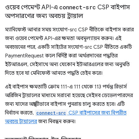
ওয়েব পেমেন্ট API-এ
connect-src
CSP বাইপাস
অপসারণের জন্য অবচয় ট্রায়াল
ম্যানিফেস্ট আনার সময় সংযোগ-src CSP নীতিকে বাইপাস করার
জন্য ওয়েব পেমেন্ট API-এর ক্ষমতা অবমূল্যায়ন করুন। এই
অবচয়নের পরে, একটি সাইটের সংযোগ-src CSP নীতিতে একটি
PaymentRequest কলে নির্দিষ্ট করা অর্থপ্রদানের পদ্ধতির
ইউআরএল, সেইসাথে অন্য যেকোন ইউআরএলের জন্য অনুমতি
দিতে হবে যা মেনিফেস্ট আনতে পদ্ধতি চেইন করে।
এই বাইপাস ক্ষমতাটি ক্রোম 111-এ 111 থেকে 113 পর্যন্ত রিভার্স
অরিজিন ট্রায়ালের মাধ্যমে সরানো হয়েছে সেইসব ডেভেলপারদের
জন্য যাদের অস্থায়ীভাবে বাইপাস পুনরায় চালু করতে হবে। এটি
নির্বাচন করতে,
connect-src
CSP বাইপাসের জন্য বিপরীত
অবচয় ট্রায়ালের
জন্য নিবন্ধন করুন।