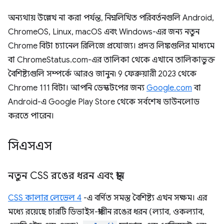
অন্যথায় উল্লেখ না করা পর্যন্ত, নিম্নলিখিত পরিবর্তনগুলি Android,
ChromeOS, Linux, macOS এবং Windows-এর জন্য নতুন
Chrome বিটা চ্যানেল রিলিজে প্রযোজ্য। প্রদত্ত লিঙ্কগুলির মাধ্যমে
বা ChromeStatus.com-এর তালিকা থেকে এখানে তালিকাভুক্ত
বৈশিষ্ট্যগুলি সম্পর্কে আরও জানুন৷ 9 ফেব্রুয়ারী 2023 থেকে
Chrome 111 বিটা। আপনি ডেস্কটপের জন্য
Google.com
বা
Android-এ Google Play Store থেকে সর্বশেষ ডাউনলোড
করতে পারেন।
সিএসএস
নতুন CSS রঙের ধরন এবং স্থান
CSS কালার লেভেল 4
-এ বর্ণিত সমস্ত বৈশিষ্ট্য এখন সক্ষম। এর
মধ্যে রয়েছে চারটি ডিভাইস-স্বাধীন রঙের ধরন (ল্যাব, ওকল্যাব,