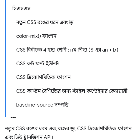
সিএসএস
নতুন CSS রঙের ধরন এবং স্থান
color-mix() ফাংশন
CSS নির্বাচক 4 ছদ্ম-শ্রেণি : nম-শিশু (S এর an + b)
CSS রুট ফন্ট ইউনিট
CSS ত্রিকোণমিতিক ফাংশন
CSS কাস্টম বৈশিষ্ট্যের জন্য স্টাইল কন্টেইনার ক্যোয়ারী
baseline-source সম্পত্তি
নতুন CSS রঙের ধরন এবং রঙের স্থান, CSS ত্রিকোণমিতিক ফাংশন
এবং ভিউ ট্রানজিশন API।