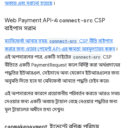
অবচয় এবং সরানো হয়েছে
।
Web Payment API-এ
connect-src
CSP
বাইপাস সরান
ম্যানিফেস্ট আনার সময়
connect-src
CSP নীতি বাইপাস
করার জন্য ওয়েব পেমেন্ট API-এর ক্ষমতা অবমূল্যায়ন করুন
।
এই অপসারণের পরে, একটি সাইটের
connect-src
CSP
নীতিতে একটি PaymentRequest কলে নির্দিষ্ট করা অর্থপ্রদানের
পদ্ধতির ইউআরএল, সেইসাথে অন্য যেকোন ইউআরএলের জন্য
অনুমতি দিতে হবে যা মেনিফেস্ট আনতে পদ্ধতি চেইন করে।
এই অপসারণের কারণে প্রয়োজনীয় পরিবর্তন করতে আরও সময়
দেওয়ার জন্য একটি অবচয় ট্রায়াল বেছে নেওয়ার পদ্ধতির জন্য
মূল ট্রায়ালের অধীনে তথ্য দেখুন।
canmakepayment
ইভেন্টে বণিক পরিচয়