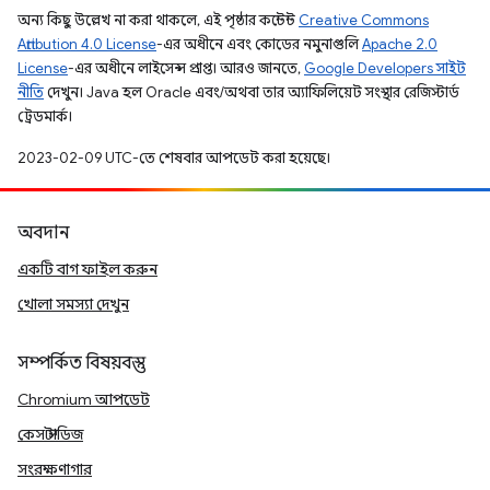
অন্য কিছু উল্লেখ না করা থাকলে, এই পৃষ্ঠার কন্টেন্ট
Creative Commons
Attribution 4.0 License
-এর অধীনে এবং কোডের নমুনাগুলি
Apache 2.0
License
-এর অধীনে লাইসেন্স প্রাপ্ত। আরও জানতে,
Google Developers সাইট
নীতি
দেখুন। Java হল Oracle এবং/অথবা তার অ্যাফিলিয়েট সংস্থার রেজিস্টার্ড
ট্রেডমার্ক।
2023-02-09 UTC-তে শেষবার আপডেট করা হয়েছে।
অবদান
একটি বাগ ফাইল করুন
খোলা সমস্যা দেখুন
সম্পর্কিত বিষয়বস্তু
Chromium আপডেট
কেস স্টাডিজ
সংরক্ষণাগার