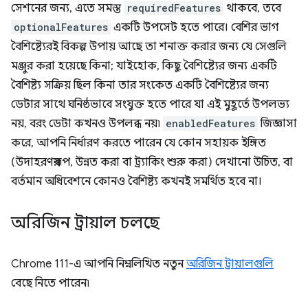
সেশনের জন্য, এতে সমস্ত
requiredFeatures
থাকবে, তবে
optionalFeatures
একটি উপসেট হতে পারে। বেশির ভাগ
বৈশিষ্ট্যেরই বিকল্প উপায় আছে তা শনাক্ত করার জন্য যে সেগুলি
মঞ্জুর করা হয়েছে কিনা; যাইহোক, কিছু বৈশিষ্ট্যের জন্য একটি
বৈশিষ্ট্য সক্রিয় ছিল কিনা তার সংকেত একটি বৈশিষ্ট্যের জন্য
ডেটার সাথে ঘনিষ্ঠভাবে সংযুক্ত হতে পারে যা এই মুহূর্তে উপলভ্য
নয়, বরং ডেটা কখনও উপলব্ধ নয়৷
enabledFeatures
জিজ্ঞাসা
করে, আপনি নির্ধারণ করতে পারেন যে কোন সহায়ক ইঙ্গিত
(উদাহরণস্বরূপ, উন্নত করা বা ট্র্যাকিং শুরু করা) দেখানো উচিত, বা
বর্তমান অধিবেশনে কোনও বৈশিষ্ট্য কখনই সমর্থিত হবে না।
অরিজিন ট্রায়াল চলছে
Chrome 111-এ আপনি নিম্নলিখিত নতুন
অরিজিন ট্রায়ালগুলি
বেছে নিতে পারেন৷