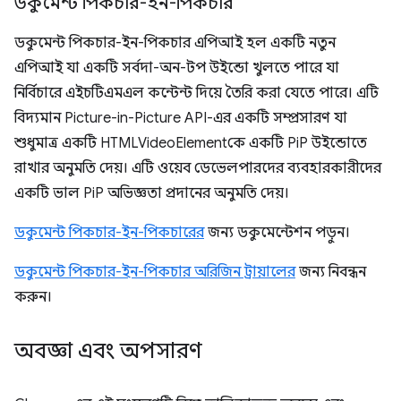
ডকুমেন্ট পিকচার-ইন-পিকচার
ডকুমেন্ট পিকচার-ইন-পিকচার এপিআই হল একটি নতুন
এপিআই যা একটি সর্বদা-অন-টপ উইন্ডো খুলতে পারে যা
নির্বিচারে এইচটিএমএল কন্টেন্ট দিয়ে তৈরি করা যেতে পারে। এটি
বিদ্যমান Picture-in-Picture API-এর একটি সম্প্রসারণ যা
শুধুমাত্র একটি HTMLVideoElementকে একটি PiP উইন্ডোতে
রাখার অনুমতি দেয়। এটি ওয়েব ডেভেলপারদের ব্যবহারকারীদের
একটি ভাল PiP অভিজ্ঞতা প্রদানের অনুমতি দেয়।
ডকুমেন্ট পিকচার-ইন-পিকচারের
জন্য ডকুমেন্টেশন পড়ুন।
ডকুমেন্ট পিকচার-ইন-পিকচার অরিজিন ট্রায়ালের
জন্য নিবন্ধন
করুন।
অবজ্ঞা এবং অপসারণ