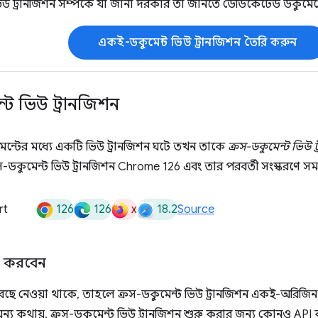
উ ট্রানজিশন সম্পর্কে যা জানা দরকার তা জানতে ডেডিকেটেড ডকুমেন্টে
একই-ডকুমেন্ট ভিউ ট্রানজিশন তৈরি করুন
ন্ট ভিউ ট্রানজিশন
কুমেন্টের মধ্যে একটি ভিউ ট্রানজিশন ঘটে তখন তাকে
ক্রস-ডকুমেন্ট ভিউ ট
স-ডকুমেন্ট ভিউ ট্রানজিশন Chrome 126 এবং তার পরবর্তী সংস্করণে সমর
126
126
x
18.2
rt
Source
ার করবেন
 বেছে নেওয়া থাকে, তাহলে ক্রস-ডকুমেন্ট ভিউ ট্রানজিশন একই-অরিজিন 
 অন্য কথায়, ক্রস-ডকুমেন্ট ভিউ ট্রানজিশন শুরু করার জন্য কোনও AP