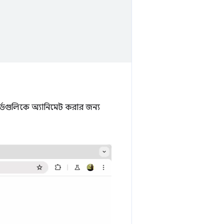
্ডগুলিকে অ্যানিমেট করার জন্য