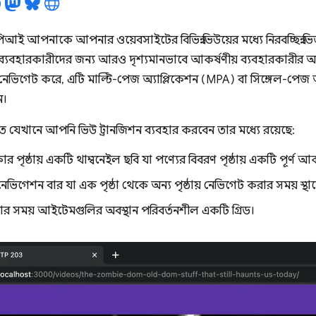
িআই আপনাকে আপনার ওয়েবসাইটের বিভিন্ন ভিউয়ের মধ্যে নিরবচ্ছিন্ন ভিজ
ি ব্যবহারকারীদের জন্য আরও দৃশ্যমানভাবে আকর্ষণীয় ব্যবহারকারীর 
ভিগেট করে, এটি মাল্টি-পেজ অ্যাপ্লিকেশন (MPA) বা সিঙ্গেল-পেজ অ্
ন।
তে যেখানে আপনি ভিউ ট্রানজিশন ব্যবহার করবেন তার মধ্যে রয়েছে:
র পৃষ্ঠায় একটি থাম্বনেইল ছবি যা পণ্যের বিবরণ পৃষ্ঠায় একটি পূর্ণ আ
নেভিগেশন বার যা এক পৃষ্ঠা থেকে অন্য পৃষ্ঠায় নেভিগেট করার সময় স্থ
ার সময় আইটেমগুলির অবস্থান পরিবর্তনশীল একটি গ্রিড।