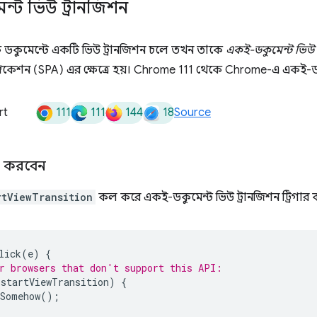
্ট ভিউ ট্রানজিশন
কুমেন্টে একটি ভিউ ট্রানজিশন চলে তখন তাকে
একই-ডকুমেন্ট ভিউ 
্লিকেশন (SPA) এর ক্ষেত্রে হয়। Chrome 111 থেকে Chrome-এ একই-ডক
111
111
144
18
rt
Source
ার করবেন
rtViewTransition
কল করে একই-ডকুমেন্ট ভিউ ট্রানজিশন ট্রিগার 
lick
(
e
)
{
r browsers that don't support this API:
.
startViewTransition
)
{
Somehow
();