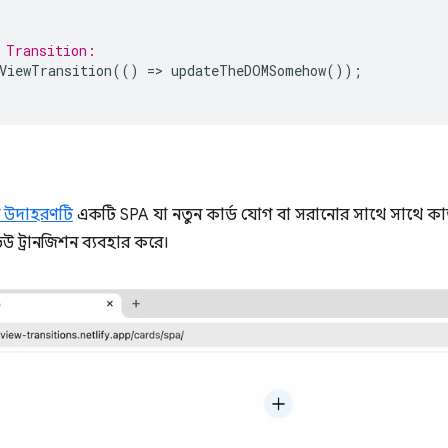
 Transition:
ViewTransition
(()
=
>
updateTheDOMSomehow
());
ের উদাহরণটি
একটি SPA যা ​​নতুন কার্ড যোগ বা সরানোর সাথে সাথে কার
উ ট্রানজিশন ব্যবহার করে।