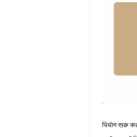
নির্মাণ শুরু ক