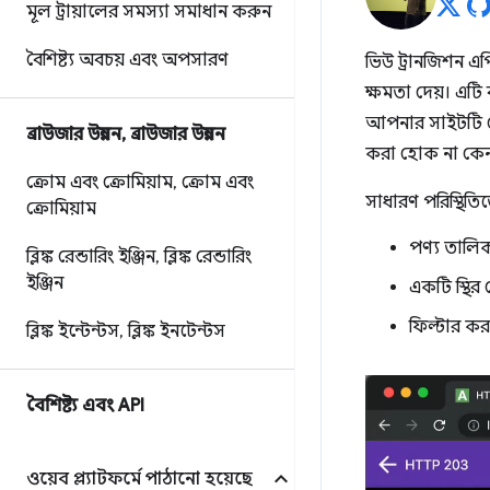
মূল ট্রায়ালের সমস্যা সমাধান করুন
বৈশিষ্ট্য অবচয় এবং অপসারণ
ভিউ ট্রানজিশন এপ
ক্ষমতা দেয়। এট
আপনার সাইটটি নে
ব্রাউজার উন্নয়ন
,
ব্রাউজার উন্নয়ন
করা হোক না কে
ক্রোম এবং ক্রোমিয়াম
,
ক্রোম এবং
সাধারণ পরিস্থিতি
ক্রোমিয়াম
পণ্য তালিকা
ব্লিঙ্ক রেন্ডারিং ইঞ্জিন
,
ব্লিঙ্ক রেন্ডারিং
ইঞ্জিন
একটি স্থির 
ফিল্টার কর
ব্লিঙ্ক ইন্টেন্টস
,
ব্লিঙ্ক ইনটেন্টস
বৈশিষ্ট্য এবং API
ওয়েব প্ল্যাটফর্মে পাঠানো হয়েছে