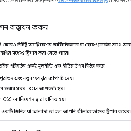
নজিশন API ব্যবহার করে তৈরি ট্রানজিশন।
ডেমো সাইটটি ব্যবহার করে দেখুন
। Chrome 111 ব
শন বাস্তবায়ন করুন
ি কোনও নির্দিষ্ট অ্যাপ্লিকেশন আর্কিটেকচার বা ফ্রেমওয়ার্কের সাথে
ন্ন নথির মধ্যেও ট্রিগার করা যেতে পারে।
িভঙ্গির পরিবর্তন একই মূলনীতি এবং নীতির উপর নির্ভর করে:
পুরাতন এবং নতুন অবস্থার স্ন্যাপশট নেয়।
 দমন করার সময় DOM আপডেট হয়।
ি CSS অ্যানিমেশন দ্বারা চালিত হয়।
ে একটি জিনিস যা আলাদা তা হল আপনি কীভাবে তাদের ট্রিগার করেন।