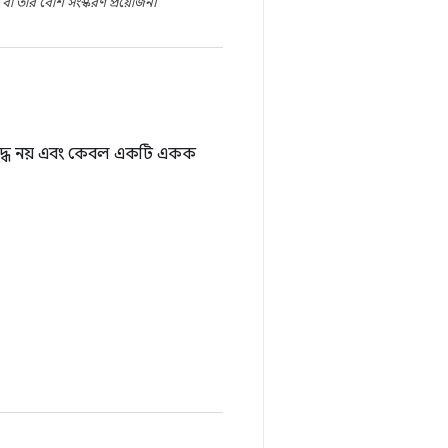
া তার বেশি সংস্করণ প্রয়োজন।
 আবদ্ধ নয় এবং কেবল একটি একক