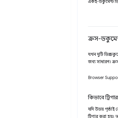
একই-ডকুমেন্ট ভি
ক্রস-ডকুমে
যখন দুটি ভিন্ন ড
জন্য সাধারণ। ক্র
Browser Suppo
কিভাবে ট্রিগ
যদি উভয় পৃষ্ঠাই
ট্রিগার করা হয়।