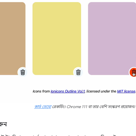
কার্ড ডেমো
রেকর্ডিং। Chrome 111 বা তার বেশি সংস্করণ প্রয়োজন।
রুন