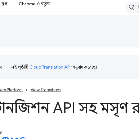
ব্লগ
Chrome এ নতুন
এই পৃষ্ঠাটি
Cloud Translation API
অনুবাদ করেছে।
eb Platform
View Transitions
্রানজিশন API সহ মসৃণ রূপ
s