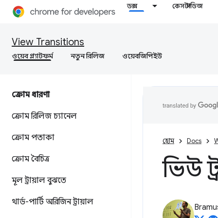
ডক্স
কেস স্টাডিজ
View Transitions
ওয়েব প্ল্যাটফর্ম
নতুন রিলিজ
ওয়েবজিপিইউ
ক্রোম ধারণা
ক্রোম রিলিজ চ্যানেল
ক্রোম পতাকা
হোম
Docs
W
ক্রোম বৈচিত্র
ভিউ ট
মূল ট্রায়াল বুঝতে
থার্ড-পার্টি অরিজিন ট্রায়াল
Bramu