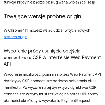
funkcja nigdy nie będzie obsługiwana w bieżącej sesji.
Trwające wersje próbne origin
W Chrome 111 możesz wziąć udział w tych nowych
testach origin
.
Wycofanie próby usunięcia obejścia
connect-src
CSP w interfejsie Web Payment
API
Wycofanie możliwości pomijania przez Web Payment API
dyrektywy CSP connect-src podczas pobierania pliku
manifestu. Po wycofaniu tej dyrektywy dyrektywa CSP
connect-src witryny musi zezwalać na adres URL formy
płatności określony w wywołaniu PaymentRequest,