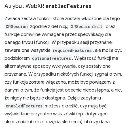
Atrybut Web
XR
enabled
Features
Zwraca zestaw funkcji, które zostały włączone dla tego
XRSession
zgodnie z definicją
XRSessionInit
, oraz
funkcje domyślne wymagane przez specyfikację dla
danego trybu i funkcji. W przypadku sesji przyznanej
zawiera ona wszystkie
requiredFeatures
, ale może być
podzbiorem
optionalFeatures
. Większość funkcji ma
alternatywne sposoby wykrywania, czy zostały one
przyznane. W przypadku niektórych funkcji sygnał o tym,
czy funkcja została włączona, może być powiązany z
danymi o tym, że funkcja jest obecnie niedostępna, a nie,
że nigdy nie będzie dostępna. Dzięki zapytaniu
enabledFeatures
możesz określić, czy mają być
wyświetlane przydatne wskazówki (np. dotyczące
ulepszenia lub rozpoczęcia śledzenia) lub czy dana