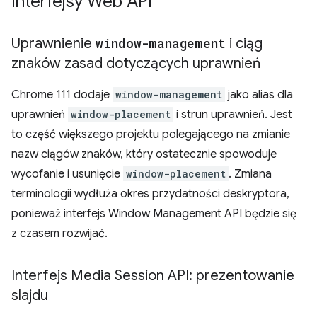
Interfejsy Web API
Uprawnienie
window-management
i ciąg
znaków zasad dotyczących uprawnień
Chrome 111 dodaje
window-management
jako alias dla
uprawnień
window-placement
i strun uprawnień. Jest
to część większego projektu polegającego na zmianie
nazw ciągów znaków, który ostatecznie spowoduje
wycofanie i usunięcie
window-placement
. Zmiana
terminologii wydłuża okres przydatności deskryptora,
ponieważ interfejs Window Management API będzie się
z czasem rozwijać.
Interfejs Media Session API: prezentowanie
slajdu