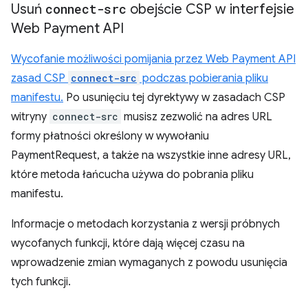
Usuń
connect-src
obejście CSP w interfejsie
Web Payment API
Wycofanie możliwości pomijania przez Web Payment API
zasad CSP
connect-src
podczas pobierania pliku
manifestu.
Po usunięciu tej dyrektywy w zasadach CSP
witryny
connect-src
musisz zezwolić na adres URL
formy płatności określony w wywołaniu
PaymentRequest, a także na wszystkie inne adresy URL,
które metoda łańcucha używa do pobrania pliku
manifestu.
Informacje o metodach korzystania z wersji próbnych
wycofanych funkcji, które dają więcej czasu na
wprowadzenie zmian wymaganych z powodu usunięcia
tych funkcji.