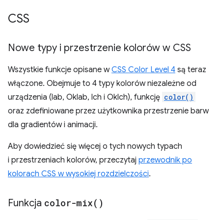
CSS
Nowe typy i przestrzenie kolorów w CSS
Wszystkie funkcje opisane w
CSS Color Level 4
są teraz
włączone. Obejmuje to 4 typy kolorów niezależne od
urządzenia (lab, Oklab, lch i Oklch), funkcję
color()
oraz zdefiniowane przez użytkownika przestrzenie barw
dla gradientów i animacji.
Aby dowiedzieć się więcej o tych nowych typach
i przestrzeniach kolorów, przeczytaj
przewodnik po
kolorach CSS w wysokiej rozdzielczości
.
Funkcja
color-mix(
)