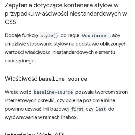
Zapytania dotyczące kontenera stylów w
przypadku właściwości niestandardowych w
CSS
Dodaje funkcję
style()
do reguł
@container
, aby
umożliwić stosowanie stylów na podstawie obliczonych
wartości właściwości niestandardowych elementu
nadrzędnego.
Właściwość
baseline-source
Właściwość
baseline-source
pozwala twórcom stron
internetowych określić, czy pole na poziomie inline
powinno używać linii bazowej
first
czy
last
do
wyrównywania w ramach linebox.