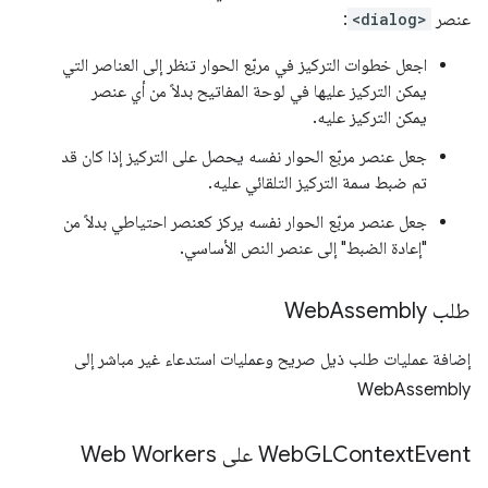
عنصر
<dialog>
:
اجعل خطوات التركيز في مربّع الحوار تنظر إلى العناصر التي
يمكن التركيز عليها في لوحة المفاتيح بدلاً من أي عنصر
يمكن التركيز عليه.
جعل عنصر مربّع الحوار نفسه يحصل على التركيز إذا كان قد
تم ضبط سمة التركيز التلقائي عليه.
جعل عنصر مربّع الحوار نفسه يركز كعنصر احتياطي بدلاً من
"إعادة الضبط" إلى عنصر النص الأساسي.
طلب Web
Assembly
إضافة عمليات طلب ذيل صريح وعمليات استدعاء غير مباشر إلى
WebAssembly
Event على Web Workers
GLContext
Web