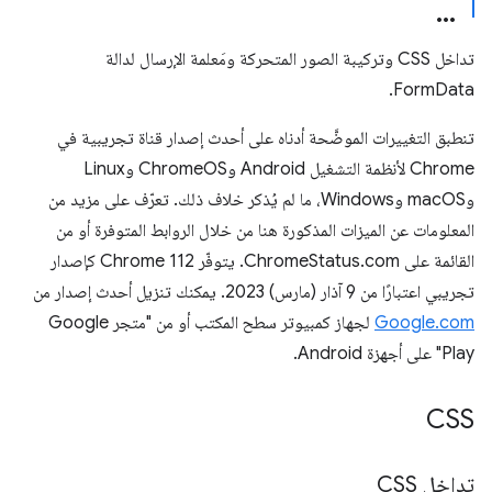
تداخل CSS وتركيبة الصور المتحركة ومَعلمة الإرسال لدالة
FormData.
تنطبق التغييرات الموضَّحة أدناه على أحدث إصدار قناة تجريبية في
Chrome لأنظمة التشغيل Android وChromeOS وLinux
وmacOS وWindows، ما لم يُذكر خلاف ذلك. تعرّف على مزيد من
المعلومات عن الميزات المذكورة هنا من خلال الروابط المتوفرة أو من
القائمة على ChromeStatus.com. يتوفّر Chrome 112 كإصدار
تجريبي اعتبارًا من 9 آذار (مارس) 2023. يمكنك تنزيل أحدث إصدار من
Google.com
لجهاز كمبيوتر سطح المكتب أو من "متجر Google
Play" على أجهزة Android.
CSS
تداخل CSS