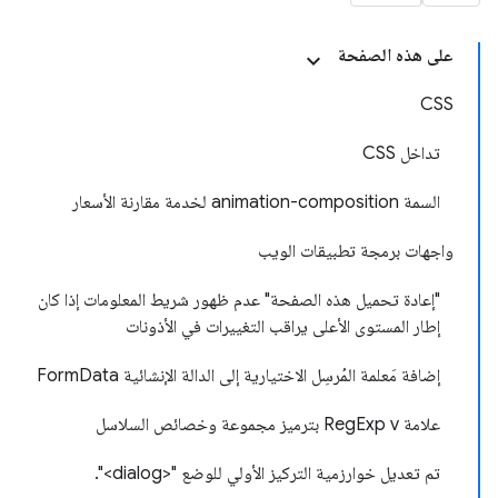
على هذه الصفحة
CSS
تداخل CSS
السمة animation-composition لخدمة مقارنة الأسعار
واجهات برمجة تطبيقات الويب
"إعادة تحميل هذه الصفحة" عدم ظهور شريط المعلومات إذا كان
إطار المستوى الأعلى يراقب التغييرات في الأذونات
إضافة مَعلمة المُرسِل الاختيارية إلى الدالة الإنشائية FormData
علامة RegExp v بترميز مجموعة وخصائص السلاسل
تم تعديل خوارزمية التركيز الأولي للوضع "<dialog>".