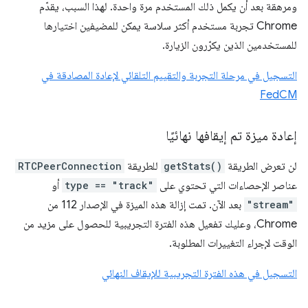
ومرهقة بعد أن يكمل ذلك المستخدم مرة واحدة. لهذا السبب، يقدّم
Chrome تجربة مستخدم أكثر سلاسة يمكن للمضيفين اختيارها
للمستخدمين الذين يكرّرون الزيارة.
التسجيل في مرحلة التجربة والتقييم التلقائي لإعادة المصادقة في
FedCM
إعادة ميزة تم إيقافها نهائيًا
لن تعرض الطريقة
getStats()
للطريقة
RTCPeerConnection
عناصر الإحصاءات التي تحتوي على
type == "track"
أو
"stream"
بعد الآن. تمت إزالة هذه الميزة في الإصدار 112 من
Chrome، وعليك تفعيل هذه الفترة التجريبية للحصول على مزيد من
الوقت لإجراء التغييرات المطلوبة.
التسجيل في هذه الفترة التجريبية للإيقاف النهائي