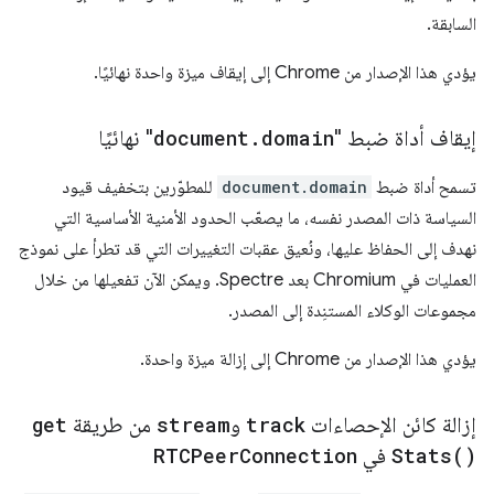
السابقة.
يؤدي هذا الإصدار من Chrome إلى إيقاف ميزة واحدة نهائيًا.
إيقاف أداة ضبط "
domain
.
document
" نهائيًا
تسمح أداة ضبط
document.domain
للمطوّرين بتخفيف قيود
السياسة ذات المصدر نفسه، ما يصعّب الحدود الأمنية الأساسية التي
نهدف إلى الحفاظ عليها، ونُعيق عقبات التغييرات التي قد تطرأ على نموذج
العمليات في Chromium بعد Spectre. ويمكن الآن تفعيلها من خلال
مجموعات الوكلاء المستنِدة إلى المصدر.
يؤدي هذا الإصدار من Chrome إلى إزالة ميزة واحدة.
إزالة كائن الإحصاءات
track
و
stream
من طريقة
get
)
Stats(
في
Connection
RTCPeer