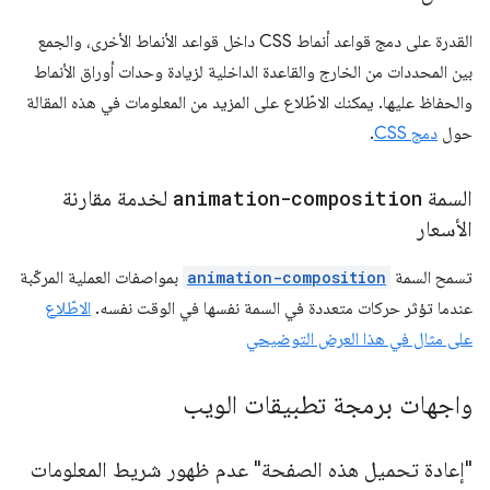
القدرة على دمج قواعد أنماط CSS داخل قواعد الأنماط الأخرى، والجمع
بين المحددات من الخارج والقاعدة الداخلية لزيادة وحدات أوراق الأنماط
والحفاظ عليها. يمكنك الاطّلاع على المزيد من المعلومات في هذه المقالة
حول
دمج CSS
.
السمة
animation-composition
لخدمة مقارنة
الأسعار
تسمح السمة
animation-composition
بمواصفات العملية المركّبة
عندما تؤثر حركات متعددة في السمة نفسها في الوقت نفسه.
الاطّلاع
على مثال في هذا العرض التوضيحي
واجهات برمجة تطبيقات الويب
"إعادة تحميل هذه الصفحة" عدم ظهور شريط المعلومات