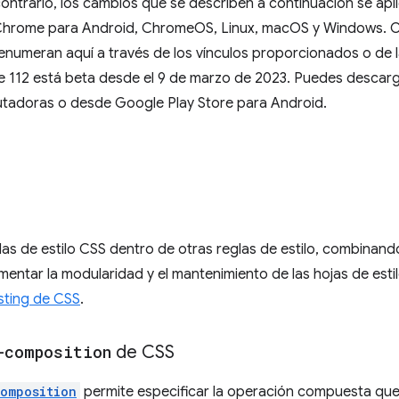
ontrario, los cambios que se describen a continuación se apli
e Chrome para Android, ChromeOS, Linux, macOS y Windows. 
enumeran aquí a través de los vínculos proporcionados o de la
12 está beta desde el 9 de marzo de 2023. Puedes descarga
adoras o desde Google Play Store para Android.
as de estilo CSS dentro de otras reglas de estilo, combinando
umentar la modularidad y el mantenimiento de las hojas de est
sting de CSS
.
-composition
de CSS
omposition
permite especificar la operación compuesta que