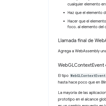
cualquier elemento en
Haz que el elemento d
Hacer que el elemento
foco. al elemento del 
Llamada final de Web
Agrega a WebAssembly una l
Web
GLContext
Event
El tipo
WebGLContextEvent
hasta hace poco que en Blin
La mayoría de las aplicaci
prototipo en el alcance glo