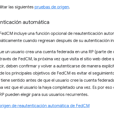
itar las siguientes
pruebas de origen
.
nticación automática
 FedCM incluye una función opcional de reautenticación auto
máticamente cuando regresan después de su autenticación in
e un usuario crea una cuenta federada en una RP (parte de 
través de FedCM, la próxima vez que visita el sitio web debe
ecir, deben confirmar y volver a autenticarse de manera explíc
e los principales objetivos de FedCM es evitar el seguimient
) tiene sentido antes de que el usuario cree la cuenta federad
na vez que el usuario la haya completado una vez. Es por es
RP pueden elegir para sus usuarios recurrentes.
 origen de reautenticación automática de FedCM