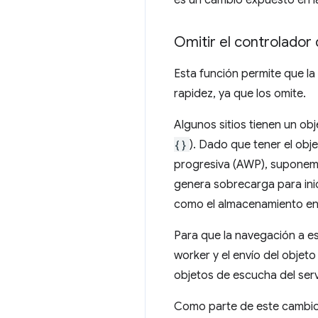
es un cambio expuesto en 
Omitir el controlador
Esta función permite que l
rapidez, ya que los omite.
Algunos sitios tienen un ob
{}
). Dado que tener el obj
progresiva (AWP), suponemo
genera sobrecarga para inic
como el almacenamiento en 
Para que la navegación a es
worker y el envío del objeto
objetos de escucha del ser
Como parte de este cambio,