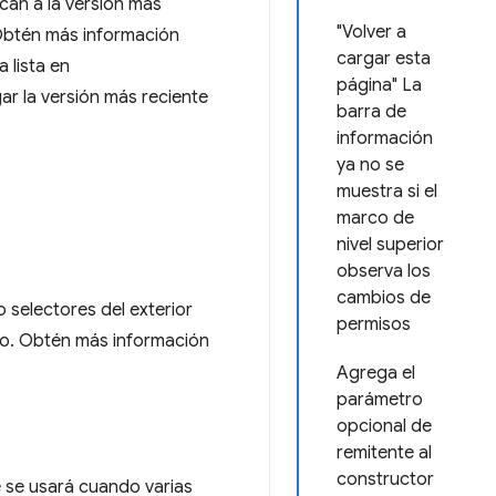
can a la versión más
"Volver a
Obtén más información
cargar esta
 lista en
página" La
r la versión más reciente
barra de
información
ya no se
muestra si el
marco de
nivel superior
observa los
cambios de
 selectores del exterior
permisos
ilo. Obtén más información
Agrega el
parámetro
opcional de
remitente al
constructor
 se usará cuando varias