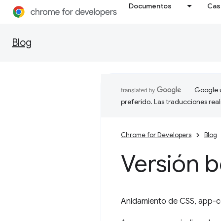
Documentos
Cas
Blog
Google u
preferido. Las traducciones rea
Chrome for Developers
Blog
Versión 
Anidamiento de CSS, app-co