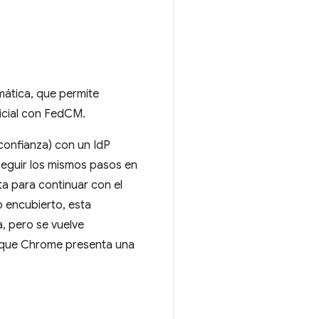
mática, que permite
icial con FedCM.
confianza) con un IdP
 seguir los mismos pasos en
ita para continuar con el
o encubierto, esta
a, pero se vuelve
o que Chrome presenta una