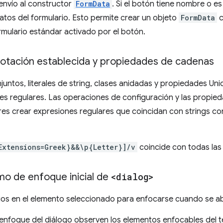
envío al constructor
FormData
. Si el botón tiene nombre o e
datos del formulario. Esto permite crear un objeto
FormData
c
rmulario estándar activado por el botón.
notación establecida y propiedades de cadenas
ntos, literales de string, clases anidadas y propiedades Unic
es regulares. Las operaciones de configuración y las propied
res crear expresiones regulares que coincidan con strings co
Extensions=Greek}&&\p{Letter}]/v
coincide con todas las 
tmo de enfoque inicial de
<dialog>
ios en el elemento seleccionado para enfocarse cuando se 
enfoque del diálogo observen los elementos enfocables del t