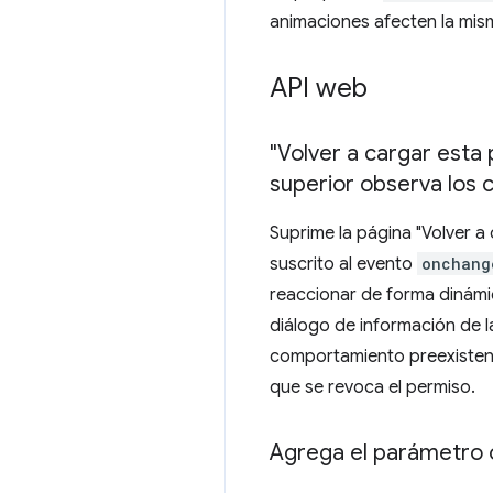
animaciones afecten la mis
API web
"Volver a cargar esta 
superior observa los
Suprime la página "Volver a 
suscrito al evento
onchang
reaccionar de forma dinámic
diálogo de información de l
comportamiento preexistent
que se revoca el permiso.
Agrega el parámetro 