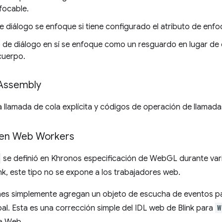
focable.
e diálogo se enfoque si tiene configurado el atributo de enf
 de diálogo en sí se enfoque como un resguardo en lugar de q
cuerpo.
Assembly
lamada de cola explícita y códigos de operación de llamadas
 en Web Workers
se definió en Khronos especificación de WebGL durante var
k, este tipo no se expone a los trabajadores web.
ones simplemente agregan un objeto de escucha de eventos pa
bal. Esta es una corrección simple del IDL web de Blink para
W