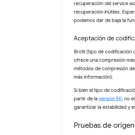
recuperación del service wo
recuperación inútiles. Espe
podamos dar de baja la func
Aceptación de codific
Brotli (tipo de codificación
ofrece una compresión más
métodos de compresión de 
más información).
Si bien el tipo de codificac
partir de la
versión 50
, no 
garantizar la estabilidad y
Pruebas de origen