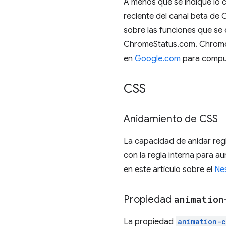
A menos que se indique lo c
reciente del canal beta d
sobre las funciones que se 
ChromeStatus.com. Chrome 1
en
Google.com
para comput
CSS
Anidamiento de CSS
La capacidad de anidar regl
con la regla interna para a
en este artículo sobre el
Ne
Propiedad
animation
La propiedad
animation-c