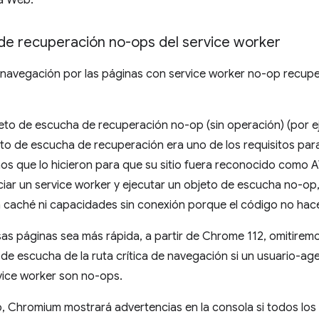
la Web.
 de recuperación no-ops del service worker
a navegación por las páginas con service worker no-op recup
jeto de escucha de recuperación no-op (sin operación) (por 
eto de escucha de recuperación era uno de los requisitos pa
s que lo hicieron para que su sitio fuera reconocido como 
iar un service worker y ejecutar un objeto de escucha no-op,
caché ni capacidades sin conexión porque el código no hac
as páginas sea más rápida, a partir de Chrome 112, omitiremos 
 de escucha de la ruta crítica de navegación si un usuario-age
vice worker son no-ops.
 Chromium mostrará advertencias en la consola si todos los