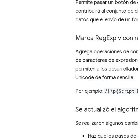
Permite pasar un botón de 
contribuirá al conjunto de 
datos que el envío de un fo
Marca Reg
Exp v con 
Agrega operaciones de conju
de caracteres de expresion
permiten a los desarrollado
Unicode de forma sencilla.
Por ejemplo:
/[\p{Script_
Se actualizó el algori
Se realizaron algunos camb
Haz que los pasos de 