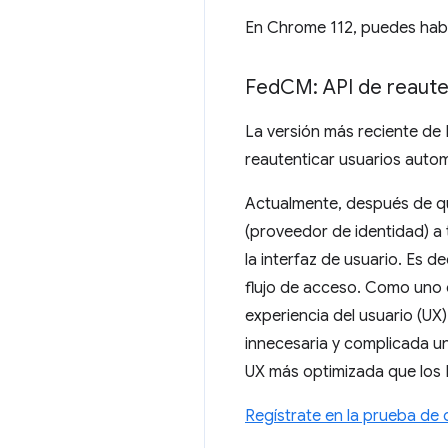
En Chrome 112, puedes habil
Fed
CM: API de reaute
La versión más reciente de
reautenticar usuarios auto
Actualmente, después de qu
(proveedor de identidad) a 
la interfaz de usuario. Es d
flujo de acceso. Como uno d
experiencia del usuario (UX
innecesaria y complicada u
UX más optimizada que los 
Regístrate en la prueba de