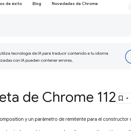
os de éxito
Blog
Novedades de Chrome
tiliza tecnología de IA para traducir contenido a tu idioma
lizadas con IA pueden contener errores.
beta de Chrome 112
mposition y un parámetro de remitente para el constructor