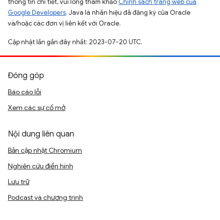
thông tin chi tiết, vui lòng tham khảo
Chính sách trang web của
Google Developers
. Java là nhãn hiệu đã đăng ký của Oracle
và/hoặc các đơn vị liên kết với Oracle.
Cập nhật lần gần đây nhất: 2023-07-20 UTC.
Đóng góp
Báo cáo lỗi
Xem các sự cố mở
Nội dung liên quan
Bản cập nhật Chromium
Nghiên cứu điển hình
Lưu trữ
Podcast và chương trình