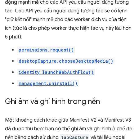
động mạnh mẽ cho các API yêu cầu người dùng tương
tác. Các API yêu cầu người dùng tương tác sẽ có lệnh
"giữ kết nối" mạnh mẽ cho các worker dịch vụ của tiện
ích (tức là cho phép worker thực hiện tác vụ này lâu hơn
5 phút):
permissions.request()
desktopCapture.chooseDesktopMedia()
identity.launchWebAuthFlow()
management.uninstall()
Ghi âm và ghi hình trong nền
Một khoảng cách khác giữa Manifest V2 và Manifest V3
đã được thu hẹp: bạn có thể ghi âm và ghi hình ở chế độ
nền bằng cách sử dụng
tabCapture
và tài liệu ngoài