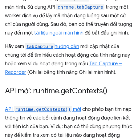
màn hình. Sử dụng API
chrome.tabCapture
trong một
worker dịch vụ để lấy mã nhận dạng luồng sau một cử
chỉ của người dùng. Sau đó, bạn có thể truyền đối tượng
này đến một
tài liệu ngoài màn hình
để bắt đầu ghi hình.
Hãy xem
tabCapture
hướng dẫn
mới cập nhật của
chúng tôi để tìm hiểu cách hoạt động của tính năng này
hoặc xem ví dụ hoạt động trong mẫu
Tab Capture –
Recorder
(Ghi lại bằng tính năng Ghi lại màn hình).
API mới: runtime
.
get
Contexts(
)
API
runtime.getContexts()
mới
cho phép bạn tìm nạp
thông tin về các bối cảnh đang hoạt động được liên kết
với tiện ích của bạn. Ví dụ: bạn có thể dùng phương thức
này để kiểm tra xem có tài liệu nào đang hoạt động