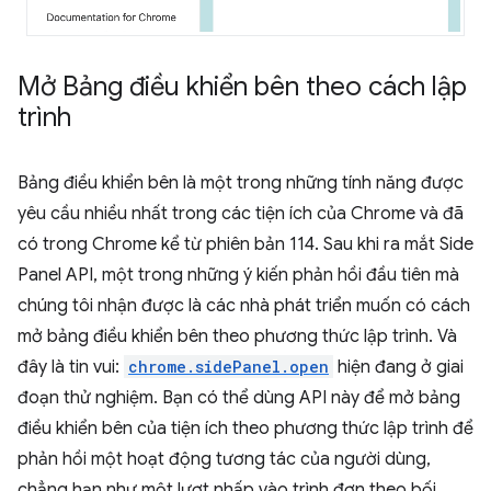
Mở Bảng điều khiển bên theo cách lập
trình
Bảng điều khiển bên là một trong những tính năng được
yêu cầu nhiều nhất trong các tiện ích của Chrome và đã
có trong Chrome kể từ phiên bản 114. Sau khi ra mắt Side
Panel API, một trong những ý kiến phản hồi đầu tiên mà
chúng tôi nhận được là các nhà phát triển muốn có cách
mở bảng điều khiển bên theo phương thức lập trình. Và
đây là tin vui:
chrome.sidePanel.open
hiện đang ở giai
đoạn thử nghiệm. Bạn có thể dùng API này để mở bảng
điều khiển bên của tiện ích theo phương thức lập trình để
phản hồi một hoạt động tương tác của người dùng,
chẳng hạn như một lượt nhấp vào trình đơn theo bối