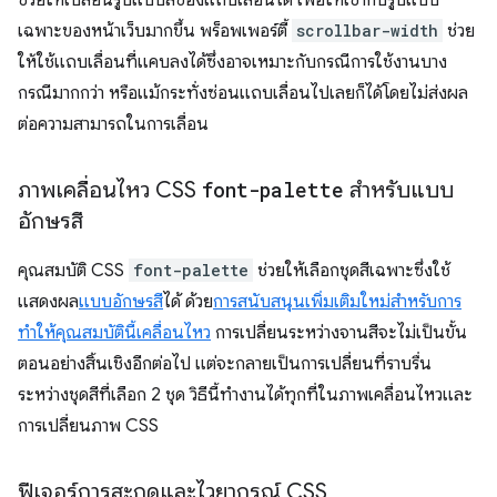
ช่วยให้เปลี่ยนรูปแบบสีของแถบเลื่อนได้ เพื่อให้เข้ากับรูปแบบ
เฉพาะของหน้าเว็บมากขึ้น พร็อพเพอร์ตี้
scrollbar-width
ช่วย
ให้ใช้แถบเลื่อนที่แคบลงได้ซึ่งอาจเหมาะกับกรณีการใช้งานบาง
กรณีมากกว่า หรือแม้กระทั่งซ่อนแถบเลื่อนไปเลยก็ได้โดยไม่ส่งผล
ต่อความสามารถในการเลื่อน
ภาพเคลื่อนไหว CSS
font-palette
สำหรับแบบ
อักษรสี
คุณสมบัติ CSS
font-palette
ช่วยให้เลือกชุดสีเฉพาะซึ่งใช้
แสดงผล
แบบอักษรสี
ได้ ด้วย
การสนับสนุนเพิ่มเติมใหม่สำหรับการ
ทำให้คุณสมบัตินี้เคลื่อนไหว
การเปลี่ยนระหว่างจานสีจะไม่เป็นขั้น
ตอนอย่างสิ้นเชิงอีกต่อไป แต่จะกลายเป็นการเปลี่ยนที่ราบรื่น
ระหว่างชุดสีที่เลือก 2 ชุด วิธีนี้ทำงานได้ทุกที่ในภาพเคลื่อนไหวและ
การเปลี่ยนภาพ CSS
ฟีเจอร์การสะกดและไวยากรณ์ CSS