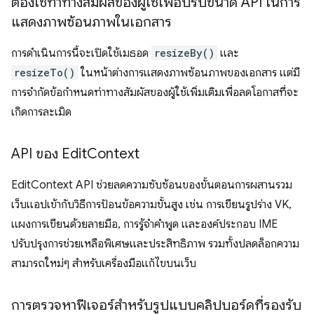
ต้องใช้ท่าทางสัมผัสของผู้ใช้เพื่อปรับขนาด API ในการ
แสดงภาพซ้อนภาพในเอกสาร
การดำเนินการนี้จะเปิดใช้เมธอด
resizeBy()
และ
resizeTo()
ในหน้าต่างการแสดงภาพซ้อนภาพของเอกสาร แต่มี
การจำกัดข้อกำหนดท่าทางสัมผัสของผู้ใช้เพิ่มเติมเพื่อลดโอกาสที่จะ
เกิดการละเมิด
API ของ Edit
Context
EditContext API ช่วยลดความซับซ้อนของขั้นตอนการผสานรวม
เว็บแอปเข้ากับวิธีการป้อนข้อความขั้นสูง เช่น การเขียนรูปร่าง VK,
แผงการเขียนด้วยลายมือ, การรู้จำคำพูด และองค์ประกอบ IME
ปรับปรุงการช่วยเหลือพิเศษและประสิทธิภาพ รวมทั้งปลดล็อกความ
สามารถใหม่ๆ สำหรับเครื่องมือแก้ไขบนเว็บ
การตรวจหาฟีเจอร์สำหรับรูปแบบคลิปบอร์ดที่รองรับ