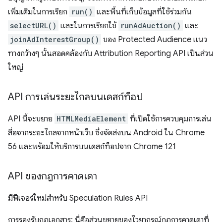
เพิ่มเติมในการเรียก
run()
และพื้นที่เก็บข้อมูลที่ใช้ร่วมกัน
selectURL()
และในการเรียกใช้
runAdAuction()
และ
joinAdInterestGroup()
ของ Protected Audience แนว
ทางกว้างๆ นั้นสอดคล้องกับ Attribution Reporting API เป็นส่วน
ใหญ่
API การเล่นระยะไกลบนเดสก์ท็อป
API นี้จะขยาย
HTMLMediaElement
ที่เปิดใช้การควบคุมการเล่น
สื่อจากระยะไกลจากหน้าเว็บ ซึ่งจัดส่งบน Android ใน Chrome
56 และพร้อมให้บริการบนเดสก์ท็อปจาก Chrome 121
API ของกฎการคาดเดา
มีฟีเจอร์ใหม่สำหรับ Speculation Rules API
การรองรับกฎเอกสาร: นี่คือส่วนขยายของไวยากรณ์กฎการคาดเดาที่