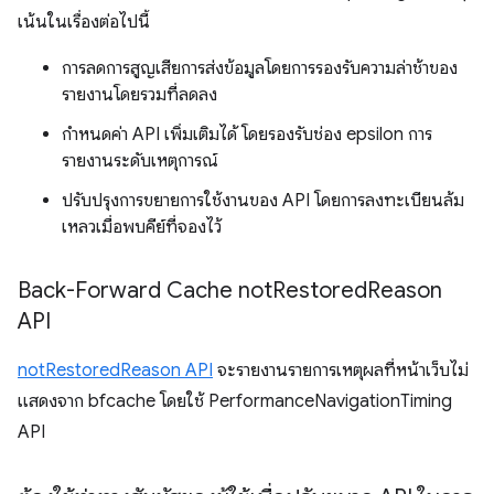
เน้นในเรื่องต่อไปนี้
การลดการสูญเสียการส่งข้อมูลโดยการรองรับความล่าช้าของ
รายงานโดยรวมที่ลดลง
กำหนดค่า API เพิ่มเติมได้ โดยรองรับช่อง epsilon การ
รายงานระดับเหตุการณ์
ปรับปรุงการขยายการใช้งานของ API โดยการลงทะเบียนล้ม
เหลวเมื่อพบคีย์ที่จองไว้
Back-Forward Cache not
Restored
Reason
API
notRestoredReason API
จะรายงานรายการเหตุผลที่หน้าเว็บไม่
แสดงจาก bfcache โดยใช้ PerformanceNavigationTiming
API