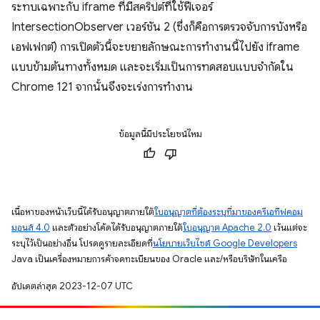
ระทบเฉพาะกับ iframe ที่มีสคริปต์ที่ใช้ฟีเจอร์
IntersectionObserver เวอร์ชัน 2 (ซึ่งก็คือการตรวจจับการบังหรือ
เอฟเฟกต์) การเปิดตัวนี้จะขยายลักษณะการทำงานนี้ไปยัง iframe
แบบข้ามต้นทางทั้งหมด และจะเริ่มเป็นการทดสอบแบบจำกัดใน
Chrome 121 จากนั้นจึงจะเร่งการทำงาน
ข้อมูลนี้มีประโยชน์ไหม
เนื้อหาของหน้าเว็บนี้ได้รับอนุญาตภายใต้
ใบอนุญาตที่ต้องระบุที่มาของครีเอทีฟคอม
มอนส์ 4.0
และตัวอย่างโค้ดได้รับอนุญาตภายใต้
ใบอนุญาต Apache 2.0
เว้นแต่จะ
ระบุไว้เป็นอย่างอื่น โปรดดูรายละเอียดที่
นโยบายเว็บไซต์ Google Developers
Java เป็นเครื่องหมายการค้าจดทะเบียนของ Oracle และ/หรือบริษัทในเครือ
อัปเดตล่าสุด 2023-12-07 UTC