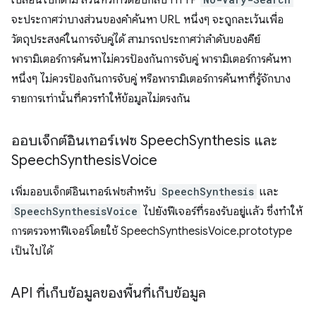
เปลี่ยนไปก็ตาม ส่วนหัวการตอบกลับ HTTP
จะประกาศว่าบางส่วนของคำค้นหา URL หนึ่งๆ จะถูกละเว้นเพื่อ
วัตถุประสงค์ในการจับคู่ได้ สามารถประกาศว่าลําดับของคีย์
พารามิเตอร์การค้นหาไม่ควรป้องกันการจับคู่ พารามิเตอร์การค้นหา
หนึ่งๆ ไม่ควรป้องกันการจับคู่ หรือพารามิเตอร์การค้นหาที่รู้จักบาง
รายการเท่านั้นที่ควรทําให้ข้อมูลไม่ตรงกัน
ออบเจ็กต์อินเทอร์เฟซ Speech
Synthesis และ
Speech
Synthesis
Voice
เพิ่มออบเจ็กต์อินเทอร์เฟซสำหรับ
SpeechSynthesis
และ
SpeechSynthesisVoice
ไปยังฟีเจอร์ที่รองรับอยู่แล้ว ซึ่งทำให้
การตรวจหาฟีเจอร์โดยใช้ SpeechSynthesisVoice.prototype
เป็นไปได้
API ที่เก็บข้อมูลของพื้นที่เก็บข้อมูล