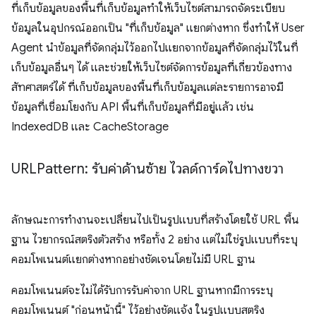
ที่เก็บข้อมูลของพื้นที่เก็บข้อมูลทำให้เว็บไซต์สามารถจัดระเบียบ
ข้อมูลในอุปกรณ์ออกเป็น "ที่เก็บข้อมูล" แยกต่างหาก ซึ่งทำให้ User
Agent นำข้อมูลที่จัดกลุ่มไว้ออกไปแยกจากข้อมูลที่จัดกลุ่มไว้ในที่
เก็บข้อมูลอื่นๆ ได้ และช่วยให้เว็บไซต์จัดการข้อมูลที่เกี่ยวข้องทาง
สัทศาสตร์ได้ ที่เก็บข้อมูลของพื้นที่เก็บข้อมูลแต่ละรายการอาจมี
ข้อมูลที่เชื่อมโยงกับ API พื้นที่เก็บข้อมูลที่มีอยู่แล้ว เช่น
IndexedDB และ CacheStorage
URLPattern: รับค่าด้านซ้าย ไวลด์การ์ดไปทางขวา
ลักษณะการทำงานจะเปลี่ยนไปเป็นรูปแบบที่สร้างโดยใช้ URL พื้น
ฐาน ไวยากรณ์สตริงตัวสร้าง หรือทั้ง 2 อย่าง แต่ไม่ใช่รูปแบบที่ระบุ
คอมโพเนนต์แยกต่างหากอย่างชัดเจนโดยไม่มี URL ฐาน
คอมโพเนนต์จะไม่ได้รับการรับค่าจาก URL ฐานหากมีการระบุ
คอมโพเนนต์ "ก่อนหน้านี้" ไว้อย่างชัดแจ้ง ในรูปแบบสตริง