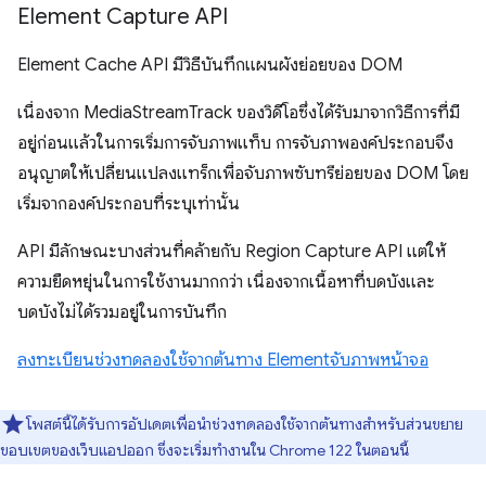
Element Capture API
Element Cache API มีวิธีบันทึกแผนผังย่อยของ DOM
เนื่องจาก MediaStreamTrack ของวิดีโอซึ่งได้รับมาจากวิธีการที่มี
อยู่ก่อนแล้วในการเริ่มการจับภาพแท็บ การจับภาพองค์ประกอบจึง
อนุญาตให้เปลี่ยนแปลงแทร็กเพื่อจับภาพซับทรีย่อยของ DOM โดย
เริ่มจากองค์ประกอบที่ระบุเท่านั้น
API มีลักษณะบางส่วนที่คล้ายกับ Region Capture API แต่ให้
ความยืดหยุ่นในการใช้งานมากกว่า เนื่องจากเนื้อหาที่บดบังและ
บดบังไม่ได้รวมอยู่ในการบันทึก
ลงทะเบียนช่วงทดลองใช้จากต้นทาง Elementจับภาพหน้าจอ
โพสต์นี้ได้รับการอัปเดตเพื่อนำช่วงทดลองใช้จากต้นทางสำหรับส่วนขยาย
ขอบเขตของเว็บแอปออก ซึ่งจะเริ่มทำงานใน Chrome 122 ในตอนนี้