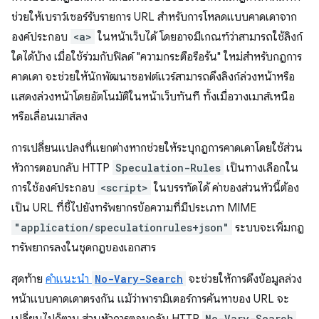
ช่วยให้เบราว์เซอร์รับรายการ URL สำหรับการโหลดแบบคาดเดาจาก
องค์ประกอบ
<a>
ในหน้าเว็บได้ โดยอาจมีเกณฑ์ว่าสามารถใช้ลิงก์
ใดได้บ้าง เมื่อใช้ร่วมกับฟิลด์ "ความกระตือรือร้น" ใหม่สำหรับกฎการ
คาดเดา จะช่วยให้นักพัฒนาซอฟต์แวร์สามารถดึงลิงก์ล่วงหน้าหรือ
แสดงล่วงหน้าโดยอัตโนมัติในหน้าเว็บทันที ทั้งเมื่อวางเมาส์เหนือ
หรือเลื่อนเมาส์ลง
การเปลี่ยนแปลงที่แยกต่างหากช่วยให้ระบุกฎการคาดเดาโดยใช้ส่วน
หัวการตอบกลับ HTTP
Speculation-Rules
เป็นทางเลือกใน
การใช้องค์ประกอบ
<script>
ในบรรทัดได้ ค่าของส่วนหัวนี้ต้อง
เป็น URL ที่ชี้ไปยังทรัพยากรข้อความที่มีประเภท MIME
"application/speculationrules+json"
ระบบจะเพิ่มกฎ
ทรัพยากรลงในชุดกฎของเอกสาร
สุดท้าย
คำแนะนำ
No-Vary-Search
จะช่วยให้การดึงข้อมูลล่วง
หน้าแบบคาดเดาตรงกัน แม้ว่าพารามิเตอร์การค้นหาของ URL จะ
No-Vary-Search