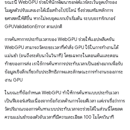
ขณะนี้ WebGPU ช่วยให้นักพัฒนาซอฟต์แวร์ละเว้นจุดเข้าของ
โมดูลตัวปรับแสงเงาได้เมื่อสร้างไปป์ไลน์ ซึ่งช่วยเสริมหลักการ
ยศาสตร์ให้ดีขึ้น หากไม่พบจุดแรกเข้าเริ่มต้น ระบบจะทริกเกอร์
GPUValidationError ตามปกติ
การค้นหาการประทับเวลาของ WebGPU ช่วยให้แอปพลิเคชัน
WebGPU สามารถวัดระยะเวลาที่คำสั่ง GPU ใช้ในการทำงานได้
แม่นยำ (จนถึงระดับนาโนวินาที) โดยเฉพาะในตอนต้นและตอน
ท้ายของการส่ง เราใช้การค้นหาการประทับเวลาเป็นอย่างมากเพื่อรับ
ข้อมูลเชิงลึกเกี่ยวกับประสิทธิภาพและลักษณะการทำงานของภาระ
งาน GPU
ในขณะที่ข้อกำหนด WebGPU ทำให้การค้นหาแบบประทับเวลา
เป็นฟีเจอร์เสริมเนื่องจากข้อกังวลด้านการโจมตีเวลา แต่เราเชื่อว่าการ
วัดปริมาณของการค้นหาแบบประทับเวลาจะช่วยได้ในส่วนนี้โดยลด
ความแม่นยำของตัวจับเวลาที่มีความละเอียด 100 ไมโครวินาที