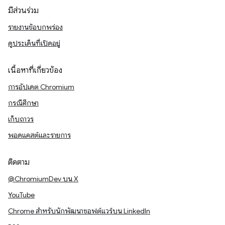
มีส่วนร่วม
รายงานข้อบกพร่อง
ดูประเด็นที่เปิดอยู่
เนื้อหาที่เกี่ยวข้อง
การอัปเดต Chromium
กรณีศึกษา
เก็บถาวร
พอดแคสต์และรายการ
ติดตาม
@ChromiumDev บน X
YouTube
Chrome สำหรับนักพัฒนาซอฟต์แวร์บน LinkedIn