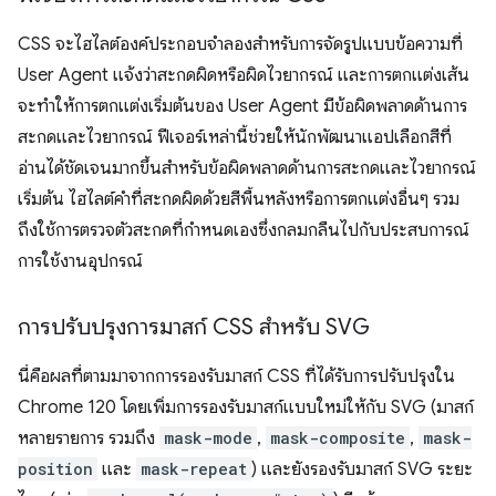
CSS จะไฮไลต์องค์ประกอบจำลองสำหรับการจัดรูปแบบข้อความที่
User Agent แจ้งว่าสะกดผิดหรือผิดไวยากรณ์ และการตกแต่งเส้น
จะทำให้การตกแต่งเริ่มต้นของ User Agent มีข้อผิดพลาดด้านการ
สะกดและไวยากรณ์ ฟีเจอร์เหล่านี้ช่วยให้นักพัฒนาแอปเลือกสีที่
อ่านได้ชัดเจนมากขึ้นสำหรับข้อผิดพลาดด้านการสะกดและไวยากรณ์
เริ่มต้น ไฮไลต์คำที่สะกดผิดด้วยสีพื้นหลังหรือการตกแต่งอื่นๆ รวม
ถึงใช้การตรวจตัวสะกดที่กำหนดเองซึ่งกลมกลืนไปกับประสบการณ์
การใช้งานอุปกรณ์
การปรับปรุงการมาสก์ CSS สำหรับ SVG
นี่คือผลที่ตามมาจากการรองรับมาสก์ CSS ที่ได้รับการปรับปรุงใน
Chrome 120 โดยเพิ่มการรองรับมาสก์แบบใหม่ให้กับ SVG (มาสก์
หลายรายการ รวมถึง
mask-mode
,
mask-composite
,
mask-
position
และ
mask-repeat
) และยังรองรับมาสก์ SVG ระยะ