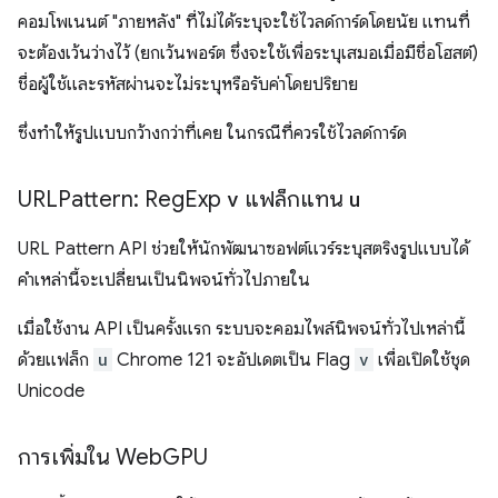
คอมโพเนนต์ "ภายหลัง" ที่ไม่ได้ระบุจะใช้ไวลด์การ์ดโดยนัย แทนที่
จะต้องเว้นว่างไว้ (ยกเว้นพอร์ต ซึ่งจะใช้เพื่อระบุเสมอเมื่อมีชื่อโฮสต์)
ชื่อผู้ใช้และรหัสผ่านจะไม่ระบุหรือรับค่าโดยปริยาย
ซึ่งทำให้รูปแบบกว้างกว่าที่เคย ในกรณีที่ควรใช้ไวลด์การ์ด
URLPattern: Reg
Exp
v
แฟล็กแทน
u
URL Pattern API ช่วยให้นักพัฒนาซอฟต์แวร์ระบุสตริงรูปแบบได้
คำเหล่านี้จะเปลี่ยนเป็นนิพจน์ทั่วไปภายใน
เมื่อใช้งาน API เป็นครั้งแรก ระบบจะคอมไพล์นิพจน์ทั่วไปเหล่านี้
ด้วยแฟล็ก
u
Chrome 121 จะอัปเดตเป็น Flag
v
เพื่อเปิดใช้ชุด
Unicode
การเพิ่มใน Web
GPU