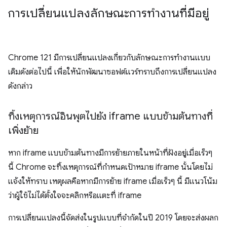
การเปลี่ยนแปลงลักษณะการทำงานที่มีอยู่
Chrome 121 มีการเปลี่ยนแปลงเกี่ยวกับลักษณะการทำงานแบบ
เดิมดังต่อไปนี้ เพื่อให้นักพัฒนาซอฟต์แวร์ทราบถึงการเปลี่ยนแปลง
ดังกล่าว
ทิ้งเหตุการณ์อินพุตไปยัง iframe แบบข้ามต้นทางที่
เพิ่งย้าย
หาก iframe แบบข้ามต้นทางมีการย้ายภายในหน้าที่ฝังอยู่เมื่อเร็วๆ
นี้ Chrome จะทิ้งเหตุการณ์ที่กำหนดเป้าหมาย iframe นั้นโดยไม่
แจ้งให้ทราบ เหตุผลคือหากมีการย้าย iframe เมื่อเร็วๆ นี้ มีแนวโน้ม
ว่าผู้ใช้ไม่ได้ตั้งใจจะคลิกหรือแตะที่ iframe
การเปลี่ยนแปลงนี้จัดส่งในรูปแบบที่จำกัดในปี 2019 โดยจะส่งผลก