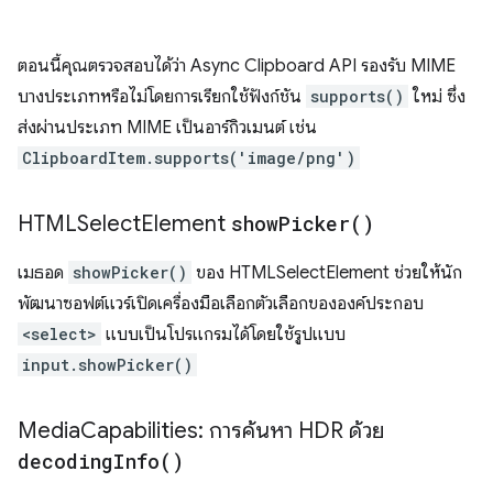
ตอนนี้คุณตรวจสอบได้ว่า Async Clipboard API รองรับ MIME
บางประเภทหรือไม่โดยการเรียกใช้ฟังก์ชัน
supports()
ใหม่ ซึ่ง
ส่งผ่านประเภท MIME เป็นอาร์กิวเมนต์ เช่น
ClipboardItem.supports('image/png')
HTMLSelect
Element
show
Picker(
)
เมธอด
showPicker()
ของ HTMLSelectElement ช่วยให้นัก
พัฒนาซอฟต์แวร์เปิดเครื่องมือเลือกตัวเลือกขององค์ประกอบ
<select>
แบบเป็นโปรแกรมได้โดยใช้รูปแบบ
input.showPicker()
Media
Capabilities: การค้นหา HDR ด้วย
decoding
Info(
)