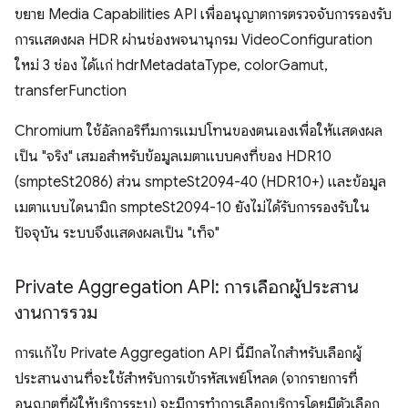
ขยาย Media Capabilities API เพื่ออนุญาตการตรวจจับการรองรับ
การแสดงผล HDR ผ่านช่องพจนานุกรม VideoConfiguration
ใหม่ 3 ช่อง ได้แก่ hdrMetadataType, colorGamut,
transferFunction
Chromium ใช้อัลกอริทึมการแมปโทนของตนเองเพื่อให้แสดงผล
เป็น "จริง" เสมอสำหรับข้อมูลเมตาแบบคงที่ของ HDR10
(smpteSt2086) ส่วน smpteSt2094-40 (HDR10+) และข้อมูล
เมตาแบบไดนามิก smpteSt2094-10 ยังไม่ได้รับการรองรับใน
ปัจจุบัน ระบบจึงแสดงผลเป็น "เท็จ"
Private Aggregation API: การเลือกผู้ประสาน
งานการรวม
การแก้ไข Private Aggregation API นี้มีกลไกสำหรับเลือกผู้
ประสานงานที่จะใช้สำหรับการเข้ารหัสเพย์โหลด (จากรายการที่
อนุญาตที่ผู้ให้บริการระบุ) จะมีการทำการเลือกบริการโดยมีตัวเลือก