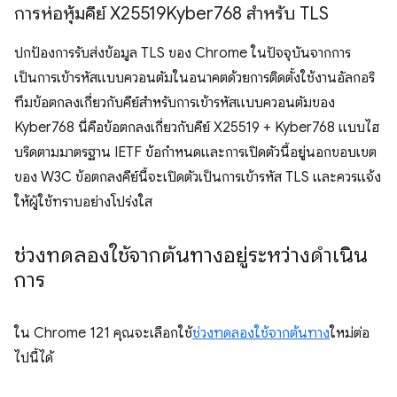
การห่อหุ้มคีย์ X25519Kyber768 สำหรับ TLS
ปกป้องการรับส่งข้อมูล TLS ของ Chrome ในปัจจุบันจากการ
เป็นการเข้ารหัสแบบควอนตัมในอนาคตด้วยการติดตั้งใช้งานอัลกอริ
ทึมข้อตกลงเกี่ยวกับคีย์สำหรับการเข้ารหัสแบบควอนตัมของ
Kyber768 นี่คือข้อตกลงเกี่ยวกับคีย์ X25519 + Kyber768 แบบไฮ
บริดตามมาตรฐาน IETF ข้อกำหนดและการเปิดตัวนี้อยู่นอกขอบเขต
ของ W3C ข้อตกลงคีย์นี้จะเปิดตัวเป็นการเข้ารหัส TLS และควรแจ้ง
ให้ผู้ใช้ทราบอย่างโปร่งใส
ช่วงทดลองใช้จากต้นทางอยู่ระหว่างดำเนิน
การ
ใน Chrome 121 คุณจะเลือกใช้
ช่วงทดลองใช้จากต้นทาง
ใหม่ต่อ
ไปนี้ได้