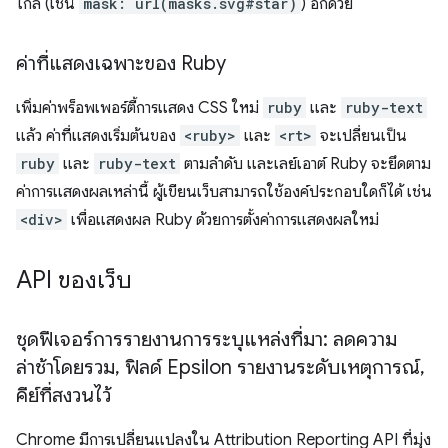
ไกล (เช่น
mask: url(masks.svg#star)
) อีกด้วย
ค่าที่แสดงเฉพาะของ Ruby
เพิ่มค่าพร็อพเพอร์ตี้การแสดง CSS ใหม่
ruby
และ
ruby-text
แล้ว ค่าที่แสดงเริ่มต้นของ
<ruby>
และ
<rt>
จะเปลี่ยนเป็น
ruby
และ
ruby-text
ตามลำดับ และเลย์เอาต์ Ruby จะยึดตาม
ค่าการแสดงผลเหล่านี้ ผู้เขียนเว็บสามารถใช้องค์ประกอบใดก็ได้ เช่น
<div>
เพื่อแสดงผล Ruby ด้วยการตั้งค่าการแสดงผลใหม่
API ของเว็บ
ชุดฟีเจอร์การรายงานการระบุแหล่งที่มา: ลดความ
ล่าช้าโดยรวม
,
ฟิลด์ Epsilon รายงานระดับเหตุการณ์
,
คีย์ที่สงวนไว้
Chrome มีการเปลี่ยนแปลงใน Attribution Reporting API ที่มุ่ง