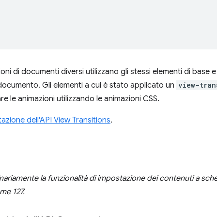
ioni di documenti diversi utilizzano gli stessi elementi di base e 
 documento. Gli elementi a cui è stato applicato un
view-tran
re le animazioni utilizzando le animazioni CSS.
zione dell'API View Transitions
.
nariamente la funzionalità di impostazione dei contenuti a sc
ome 127.