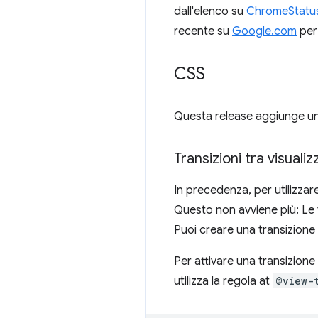
dall'elenco su
ChromeStatu
recente su
Google.com
per
CSS
Questa release aggiunge un
Transizioni tra visuali
In precedenza, per utilizzare
Questo non avviene più; Le t
Puoi creare una transizione 
Per attivare una transizione 
utilizza la regola at
@view-