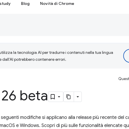
study
Blog
Novità di Chrome
tilizza la tecnologia AI per tradurre i contenuti nella tua lingua
e dall'AI potrebbero contenere errori.
Questa
26 beta
e seguenti modifiche si applicano alla release più recente del
cOS e Windows. Scopri di più sulle funzionalità elencate qui tr