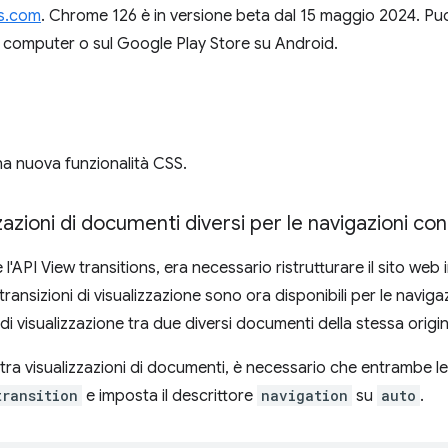
s.com
. Chrome 126 è in versione beta dal 15 maggio 2024. Puoi
 computer o sul Google Play Store su Android.
a nuova funzionalità CSS.
zzazioni di documenti diversi per le navigazioni con
 l'API View transitions, era necessario ristrutturare il sito web
ransizioni di visualizzazione sono ora disponibili per le naviga
di visualizzazione tra due diversi documenti della stessa origin
tra visualizzazioni di documenti, è necessario che entrambe le pa
transition
e imposta il descrittore
navigation
su
auto
.