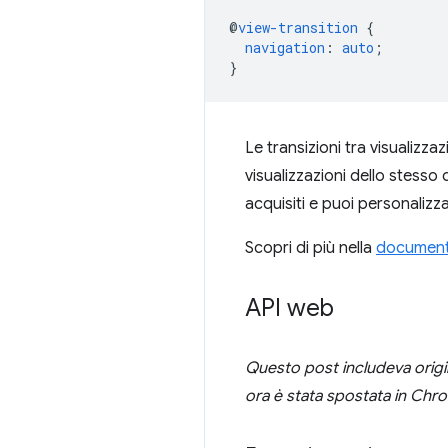
@
view-transition
{
navigation
:
auto
;
}
Le transizioni tra visualizzaz
visualizzazioni dello stesso
acquisiti e puoi personalizza
Scopri di più nella
documenta
API web
Questo post includeva origi
ora è stata spostata in Chr