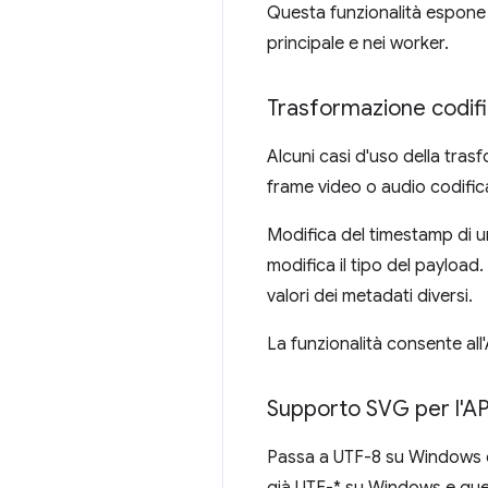
Questa funzionalità espone 
principale e nei worker.
Trasformazione codif
Alcuni casi d'uso della tr
frame video o audio codifica
Modifica del timestamp di u
modifica il tipo del payload
valori dei metadati diversi.
La funzionalità consente al
Supporto SVG per l'AP
Passa a UTF-8 su Windows d