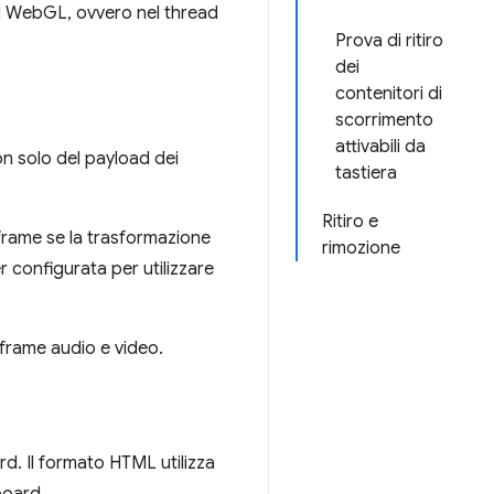
API WebGL, ovvero nel thread
Prova di ritiro
dei
contenitori di
scorrimento
attivabili da
n solo del payload dei
tastiera
Ritiro e
 frame se la trasformazione
rimozione
r configurata per utilizzare
frame audio e video.
rd. Il formato HTML utilizza