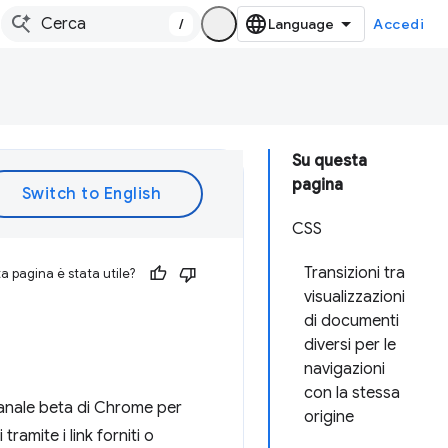
/
Accedi
Su questa
pagina
CSS
Transizioni tra
 pagina è stata utile?
visualizzazioni
di documenti
diversi per le
navigazioni
con la stessa
 canale beta di Chrome per
origine
amite i link forniti o