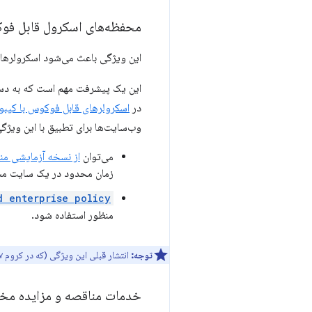
محفظه‌های اسکرول قابل فو
این ویژگی باعث می‌شود اسکرولرهای
این یک پیشرفت مهم است که به دسترس
در
اسکرولرهای قابل فوکوس با کیبو
وب‌سایت‌ها برای تطبیق با این ویژگی
می‌توان
از نسخه آزمایشی من
زمان محدود در یک سایت مشخص استفاده کرد.
d enterprise policy
منظور استفاده شود.
توجه:
انتشار قبلی این ویژگی (که در کروم ۱۲۷ آغاز شد) به دلیل مشکلات سازگاری با وب متوقف شد که باید در پیاده‌سازی جدید برطرف شود.
خدمات مناقصه و مزایده مخ