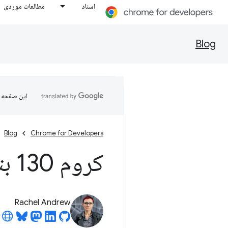
اسناد
مطالعات موردی
Blog
این صفحه ب
Blog
Chrome for Developers
کروم 130 بتا
Rachel Andrew