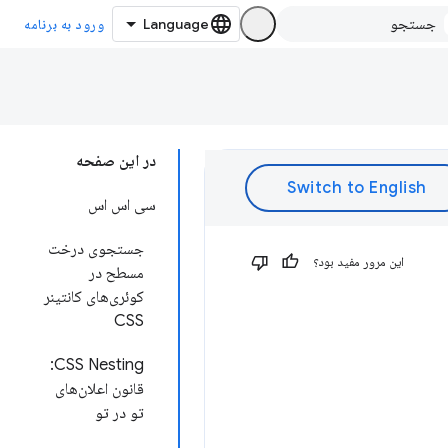
ورود به برنامه
در این صفحه
سی اس اس
جستجوی درخت
این مرور مفید بود؟
مسطح در
کوئری‌های کانتینر
CSS
CSS Nesting:
قانون اعلان‌های
تو در تو