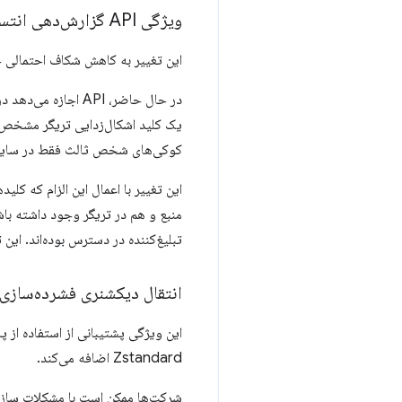
ویژگی API گزارش‌دهی انتساب (بهبود حریم خصوصی کلید اشکال‌زدایی)
این تغییر به کاهش شکاف احتمالی 
یک کلید اشکال‌زدایی تریگر مشخص ش
کوکی‌های شخص ثالث فقط در سایت نا
این تغییر با اعمال این الزام که ک
منبع و هم در تریگر وجود داشته ب
تبلیغ‌کننده در دسترس بوده‌اند. ای
انتقال دیکشنری فشرده‌سازی با Brotli مشترک و Zstandard 
Zstandard اضافه می‌کند.