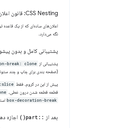
CSS Nesting: قانون اعلان‌های تو در تو
اعلان‌های ساده‌ای که از یک قاعده تو
نگه می‌دارد.
پشتیبانی کامل و بدون پیشوند از ration-break
پشتیبانی از
on-break: clone
(صفحه بندی برای چاپ و چند ستونی
پیش از این در کروم، فقط
:slice
قطعه قطعه شدن درون خطی،
one
box-decoration-break
استف
بعد از
::
part(
)
اجازه دهی