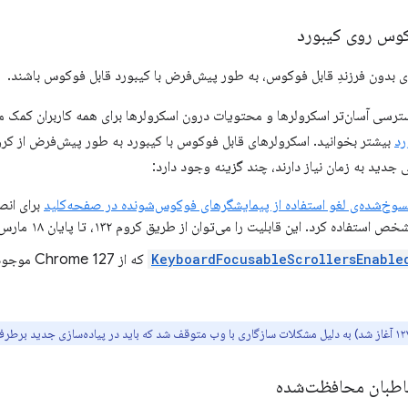
کوس روی کیبورد
 بدون فرزندِ قابل فوکوس، به طور پیش‌فرض با کیبورد قابل فوکوس باشند.
ی آسان‌تر اسکرولرها و محتویات درون اسکرولرها برای همه کاربران کمک می‌کن
رد
 جدید به زمان نیاز دارند، چند گزینه وجود دارد:
سوخ‌شده‌ی لغو استفاده از پیمایشگرهای فوکوس‌شونده در صفحه‌کلید
برای انص
 این قابلیت را می‌توان از طریق کروم ۱۳۲، تا پایان ۱۸ مارس ۲۰۲۵، استفاده کرد.
KeyboardFocusableScrollersEnable
که از  127
اطبان محافظت‌شده