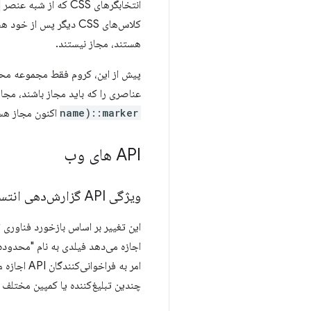
انتخابگرهای CSS که از شبه عنصر
کلاس‌های CSS دیگر پس از خود هستند. ترکیب‌کننده‌ها همچنان پس از
هستند، مجاز نیستند.
پیش از این، کروم فقط مجموعه محد
عناصری را که باید مجاز باشند، مجاز
name)::marker
اکنون مجاز هس
API های وب
ویژگی API گزارش‌دهی انتساب (محدوده‌های انتساب)
اجازه می‌دهد فیلدی به نام "محدو
امر به ف
چندین تبلیغ‌کننده یا کمپین مختلف