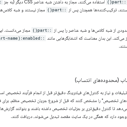
::part()
استفاده می‌کنند، مجاز به داشتن شبه عناصر CSS دیگر (به جز
t()
::part()
مجاز نیستند و شبه کلاس‌ها
ودی از شبه کلاس‌ها و شبه عناصر را پس از
::part()
مجاز می‌دانست. این
 می‌کند. این بدان معناست که انتخابگرهایی مانند
::part(part-name):enabled
تند.
ده‌های تخصیص" را مشخص کنند که قبل از شروع جریان تخصیص منظم، برای فیل
راخوانی‌کنندگان API اجازه می‌دهد تا کنترل دقیق‌تری بر جزئیات تخصیص داشته باشند و بتوانند
 وجود دارد که همگی در یک سایت مقصد تبدیل می‌شوند، دریافت کنند.