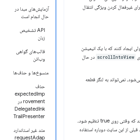
ای غیرفعال کردن ویژگی انتقال
آزمایش‌های مبدا در
حال انجام است
API تشخیص
زبان
لی ایجاد کنند که با یک انیمیشن
قالب‌های گواهی
scrollIntoView
در حال
وب‌اتن
منسوخ‌ها و حذف‌ها
شود، نمی‌تواند به لنگر قطعه
حذف
expectedImp
rovement در
DelegatedInk
TrailPresenter
) را به API تصویر در تصویر سند اضافه می‌کند که وقتی روی true تنظیم شود،
قبلی از این سایت دوباره استفاده
متد غیر استاندارد
requestAdap