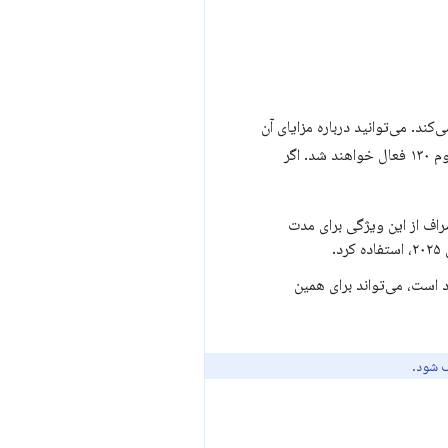
د. می‌توانید درباره مزایای آن
بیشتر بخوانید. اسکرولرهای قابل فوکوس با کیبورد به طور پیش‌فرض از کروم ۱۳۰ فعال خواهند شد. اگر
راف از این ویژگی برای مدت
Chrome موجود است، می‌تواند برای همین