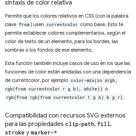
sintaxis de color relativa
Permite que los colores relativos en CSS (con la palabra
clave
from
) usen
currentcolor
como base. Esto te
permite establecer colores complementarios, según el
color de texto de un elemento, para los bordes, las
sombras o los fondos de ese elemento.
Esta función también incluye casos de uso en los que las
funciones de color están anidadas con una dependencia
de currentcolor, por ejemplo
color-mix(in srgb,
rgb(from currentcolor r g b), white))
o
rgb(from rgb(from currentcolor 1 g b) b g r)
.
Compatibilidad con recursos SVG externos
para las propiedades
clip-path
,
fill
,
stroke
y
marker-*