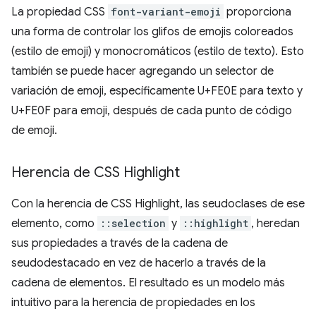
La propiedad CSS
font-variant-emoji
proporciona
una forma de controlar los glifos de emojis coloreados
(estilo de emoji) y monocromáticos (estilo de texto). Esto
también se puede hacer agregando un selector de
variación de emoji, específicamente U+FE0E para texto y
U+FE0F para emoji, después de cada punto de código
de emoji.
Herencia de CSS Highlight
Con la herencia de CSS Highlight, las seudoclases de ese
elemento, como
::selection
y
::highlight
, heredan
sus propiedades a través de la cadena de
seudodestacado en vez de hacerlo a través de la
cadena de elementos. El resultado es un modelo más
intuitivo para la herencia de propiedades en los