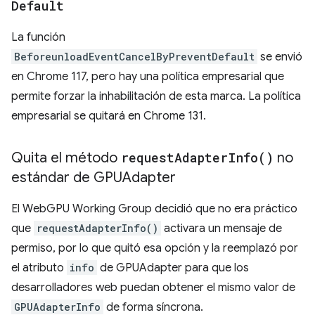
Default
La función
BeforeunloadEventCancelByPreventDefault
se envió
en Chrome 117, pero hay una política empresarial que
permite forzar la inhabilitación de esta marca. La política
empresarial se quitará en Chrome 131.
Quita el método
request
Adapter
Info(
)
no
estándar de GPUAdapter
El WebGPU Working Group decidió que no era práctico
que
requestAdapterInfo()
activara un mensaje de
permiso, por lo que quitó esa opción y la reemplazó por
el atributo
info
de GPUAdapter para que los
desarrolladores web puedan obtener el mismo valor de
GPUAdapterInfo
de forma síncrona.