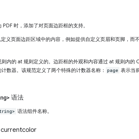
 PDF 时，添加了对页面边距框的支持。
定义页面边距区域中的内容，例如提供自定义页眉和页脚，而
则内的 at 规则定义的。边距框的外观和内容通过 at 规则内的 
的计数器。该规范定义了两个特殊的计数器名称：
page
表示当
ng>
语法
tring>
语法组件名称。
rentcolor