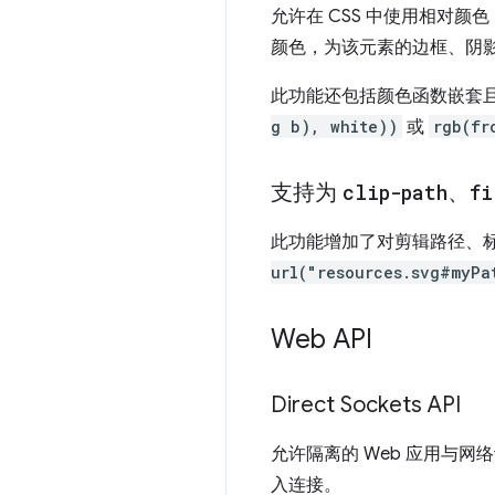
允许在 CSS 中使用相对颜
颜色，为该元素的边框、阴
此功能还包括颜色函数嵌套且依赖
g b), white))
或
rgb(fr
支持为
clip-path
、
fi
此功能增加了对剪辑路径、标记和
url("resources.svg#myPa
Web API
Direct Sockets API
允许隔离的 Web 应用与网络
入连接。