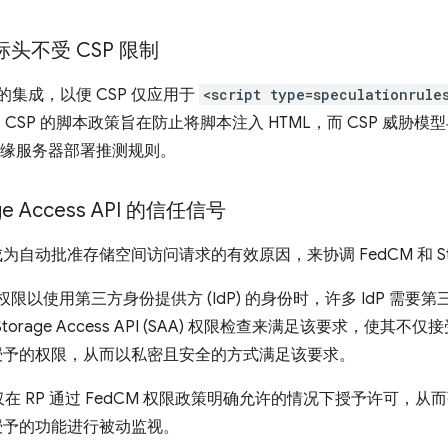
es 标头不受 CSP 限制
的集成，以便 CSP 仅应用于
<script type=speculationrule
CSP 的脚本政策旨在防止将脚本注入 HTML，而 CSP 威胁模型
他边缘服务器部署推测规则。
ge Access API 的信任信号
为自动批准存储空间访问请求的有效原因，来协调 FedCM 和 Storag
权限以使用第三方身份提供方 (IdP) 的身份时，许多 IdP 需要第三
orage Access API (SAA) 权限检查来满足该要求，使其
提示授予的权限，从而以私密且安全的方式满足该要求。
 RP 通过 FedCM 权限政策明确允许的情况下授予许可，从而
M 已授予的功能进行被动监视。