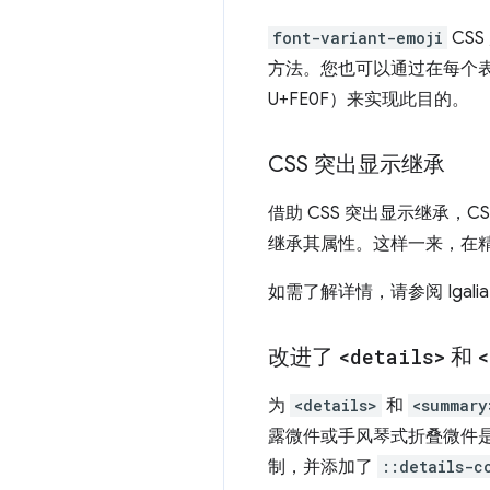
font-variant-emoji
CS
方法。您也可以通过在每个表
U+FE0F）来实现此目的。
CSS 突出显示继承
借助 CSS 突出显示继承，C
继承其属性。这样一来，在
如需了解详情，请参阅 Igalia 
改进了
<details>
和
<
为
<details>
和
<summary
露微件或手风琴式折叠微件是在
制，并添加了
::details-c