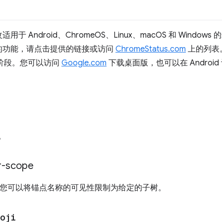
ndroid、ChromeOS、Linux、macOS 和 Windows 的最
的功能，请点击提供的链接或访问
ChromeStatus.com
上的列表。截
a 版阶段。您可以访问
Google.com
下载桌面版，也可以在 Android 设
能。
-scope
您可以将锚点名称的可见性限制为给定的子树。
oji