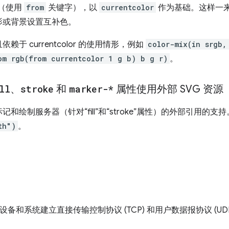
色（使用
from
关键字），以
currentcolor
作为基础。这样一
影或背景设置互补色。
于 currentcolor 的使用情形，例如
color-mix(in srgb,
om rgb(from currentcolor 1 g b) b g r)
。
ll
、
stroke
和
marker-*
属性使用外部 SVG 资源
绘制服务器（针对“fill”和“stroke”属性）的外部引用的支
th")
。
设备和系统建立直接传输控制协议 (TCP) 和用户数据报协议 (U