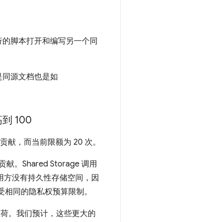
行的脚本打开和编写另一个同
是同源文档也是如
高到 100
100 次贡献，而当前限额为 20 次。
Shared Storage 调用
ce 调用方没有持久性存储空间，因
仍受相同的隐私权预算限制。
大的载荷。我们预计，这些更大的