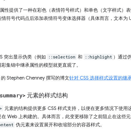
S 属性提供了一种在彩色（表情符号样式）和单色（文字样式）
情符号代码点后添加表情符号变体选择器（具体而言，文本为 U+
SS 突出显示伪类（例如
::selection
和
::highlight
）通过
精彩集锦中继承属性的模型就更直观了。
的 Stephen Chenney 撰写的博文
针对 CSS 选择样式设置的继
summary>
元素的样式结构
>
元素的结构提供更多 CSS 样式支持，以便在更多情况下使
 Web 上构建的。具体而言，此变更移除了之前阻止在这些元素上设
ontent
伪元素来设置展开和收缩部分的容器样式。