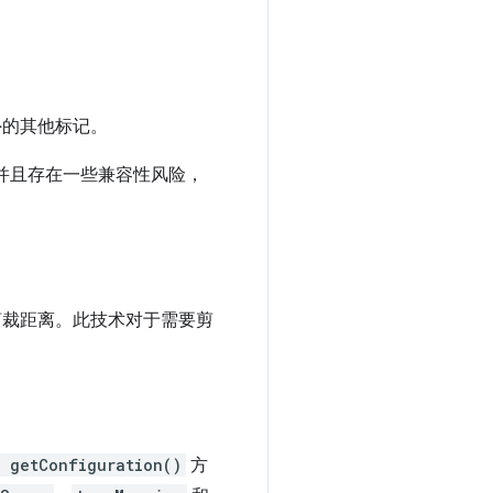
的其他标记。
并且存在一些兼容性风险，
剪裁距离。此技术对于需要剪
 getConfiguration()
方