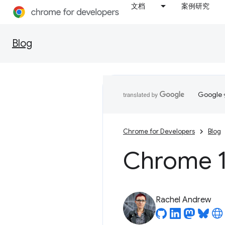
文档
案例研究
Blog
Goog
Chrome for Developers
Blog
Chrome 1
Rachel Andrew