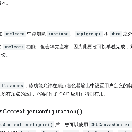
成本。
在
<select>
中添加除
<option>
、
<optgroup>
和
<hr>
之外
的
<select>
功能，但会率先发布，因为此更改可以单独完成，
反馈。
-distances
，该功能允许在顶点着色器输出中设置用户定义的
所有顶点的应用（例如许多 CAD 应用）特别有用。
s
Context
get
Configuration(
)
asContext configure()
后，您可以使用
GPUCanvasContext