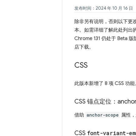
发布时间：2024 年 10 月 16 日
除非另有说明，否则以下更改适用于 A
本。如需详细了解此处列出
Chrome 131 仍处于 Bet
店下载。
CSS
此版本新增了 8 项 CSS 功
CSS 锚点定位：anchor
借助
anchor-scope
属性，
CSS
font-variant-em