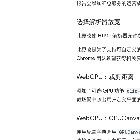
报告会增加汇总服务的运营
选择解析器放宽
此更改使 HTML 解析器允许
此更改是为了支持可自定义
Chrome 团队希望获得相关
Web
GPU：裁剪距离
添加了可选 GPU 功能
clip
裁场景中超出用户定义平面的
Web
GPU：GPUCanva
使用配置字典调用
GPUCanv