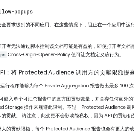
llow-popups
安全要求级别的不同应用。在这些情况下，阻止在一个应用中运
。
打开者无法通过脚本控制该文档可能是有益的，即使打开者文档
ups
Cross-Origin-Opener-Policy 值可让文档定义该行为。
on API：将 Protected Audience 调用方的贡献限额提
e 脚本运行程序能够为每个 Private Aggregation 报告做出最多 
on 会限制可嵌入单个可汇总报告中的直方图贡献数量，并舍弃任何额外的贡献。
d Storage 操作来规避此限制。不过，Protected Audien
的贡献。 请注意，此变更不会影响隐私权，因为 API 的贡献
贡献限额，每个 Protected Audience 报告也会有更