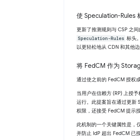
使 Speculation-Rul
更新了推测规则与 CSP 之间
Speculation-Rules
标头。
以更轻松地从 CDN 和其
将 Fed
CM 作为 Stora
通过使之前的 FedCM 授权成
当用户在信赖方 (RP) 上授予
运行。此提案旨在通过更新 St
权限，还接受 FedCM 
此机制的一个关键属性是，仅在
并防止 IdP 超出 FedC