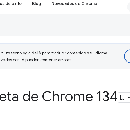
os de éxito
Blog
Novedades de Chrome
tiliza tecnología de IA para traducir contenido a tu idioma
lizadas con IA pueden contener errores.
beta de Chrome 134