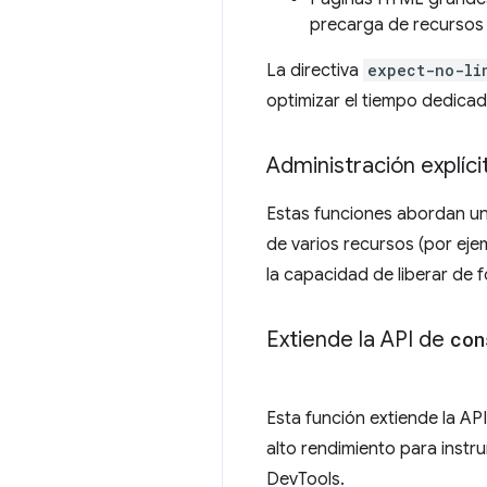
precarga de recursos
La directiva
expect-no-li
optimizar el tiempo dedicad
Administración explíci
Estas funciones abordan un 
de varios recursos (por ejem
la capacidad de liberar de f
Extiende la API de
con
Esta función extiende la AP
alto rendimiento para instr
DevTools.