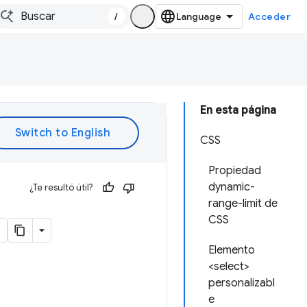
/
Acceder
En esta página
CSS
Propiedad
dynamic-
¿Te resultó útil?
range-limit de
CSS
Elemento
<select>
personalizabl
e