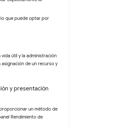
rio que puede optar por
ida útil y la administración
la asignación de un recurso y
ión y presentación
 proporcionar un método de
 panel Rendimiento de