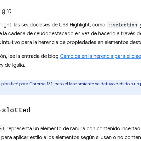
ight
hlight, las seudoclases de CSS Highlight, como
::selection
e la cadena de seudodestacado en vez de hacerlo a través de
 intuitivo para la herencia de propiedades en elementos des
ón, lee la entrada de blog
Cambios en la herencia para el dis
 de Igalia.
e planificó para Chrome 131, pero el lanzamiento se detuvo debido a un
-slotted
ed
representa un elemento de ranura con contenido insertad
para aplicar estilo a los elementos según si usan o no cont