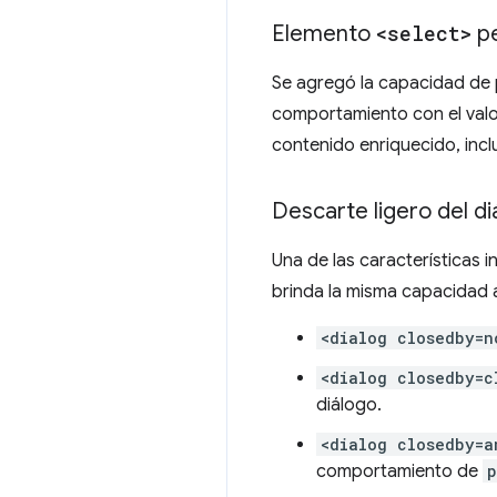
Elemento
<select>
pe
Se agregó la capacidad de 
comportamiento con el val
contenido enriquecido, inclu
Descarte ligero del di
Una de las características 
brinda la misma capacidad
<dialog closedby=n
<dialog closedby=c
diálogo.
<dialog closedby=a
comportamiento de
p