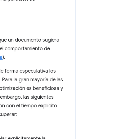
que un documento sugiera
e el comportamiento de
ia
).
e forma especulativa los
 Para la gran mayoría de las
timización es beneficiosa y
embargo, las siguientes
 con el tiempo explícito
cuperar:
ar explícitamente la