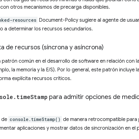
 con otros mecanismos de precarga disponibles.
nked-resources
Document-Policy sugiere al agente de usua
o a determinar los recursos secundarios.
ta de recursos (síncrona y asíncrona)
patrón común en el desarrollo de software en relación con la v
plo, la memoria y la E/S). Por lo general, este patrón incluye 
orma explícita recursos críticos.
sole
.
time
Stamp
para admitir opciones de medic
I de
console.timeStamp()
de manera retrocompatible para
umentar aplicaciones y mostrar datos de sincronización en el