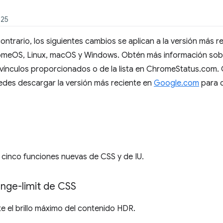
025
ontrario, los siguientes cambios se aplican a la versión más r
meOS, Linux, macOS y Windows. Obtén más información sobr
os vínculos proporcionados o de la lista en ChromeStatus.com
uedes descargar la versión más reciente en
Google.com
para 
 cinco funciones nuevas de CSS y de IU.
nge-limit de CSS
te el brillo máximo del contenido HDR.