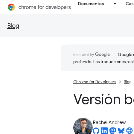
Documentos
Cas
Blog
Google u
preferido. Las traducciones rea
Chrome for Developers
Blog
Versión 
Rachel Andrew