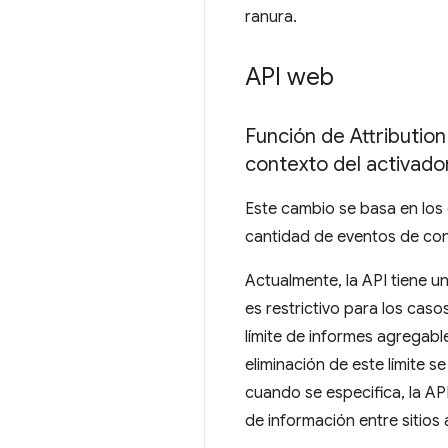
ranura.
API web
Función de Attribution
contexto del activado
Este cambio se basa en los
cantidad de eventos de conv
Actualmente, la API tiene u
es restrictivo para los cas
límite de informes agregabl
eliminación de este límite s
cuando se especifica, la API
de información entre sitios