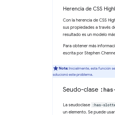
Herencia de CSS Highl
Con la herencia de CSS Hig
sus propiedades a través d
resultado es un modelo más
Para obtener más informaci
escrita por Stephen Chenney
Nota:
Inicialmente, esta función s
solucionó este problema.
Seudo-clase
:has
La seudoclase
:has-slott
un elemento. Se puede usar 