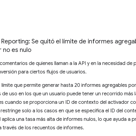
 Reporting: Se quitó el límite de informes agrega
r no es nulo
 comentarios de quienes llaman a la API y en la necesidad de
ersión para ciertos flujos de usuarios.
n límite que permite generar hasta 20 informes agregables por
os de uso en los que un usuario puede tener un recorrido más l
es cuando se proporciona un ID de contexto del activador co
e restringe solo a los casos en que se especifica el ID del cont
 aplica una tasa más alta de informes nulos, lo que ayuda a pr
 a través de los recuentos de informes.