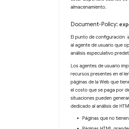
almacenamiento.
Document-Policy:
exp
El punto de configuración
al agente de usuario que o
análisis especulativo pre
Los agentes de usuario imp
recursos presentes en el le
páginas de la Web que tien
el costo que se paga por d
situaciones pueden generar
dedicado al análisis de HT
Páginas que no tienen
Páginas HTML grandes 