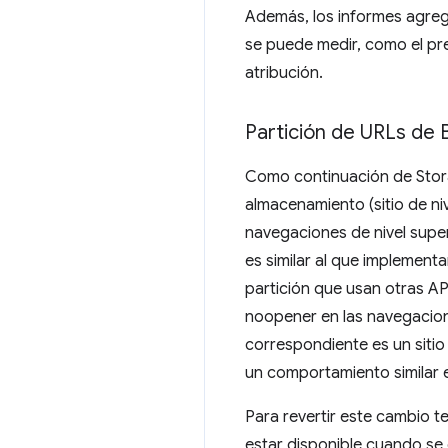
Además, los informes agrega
se puede medir, como el pre
atribución.
Partición de URLs de
Como continuación de Stora
almacenamiento (sitio de ni
navegaciones de nivel supe
es similar al que implement
partición que usan otras A
noopener en las navegacione
correspondiente es un sitio 
un comportamiento similar en
Para revertir este cambio t
estar disponible cuando se 