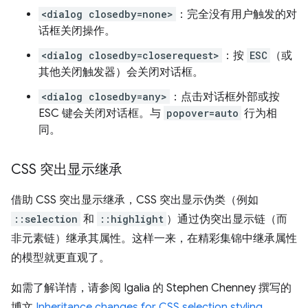
<dialog closedby=none>
：完全没有用户触发的对
话框关闭操作。
<dialog closedby=closerequest>
：按
ESC
（或
其他关闭触发器）会关闭对话框。
<dialog closedby=any>
：点击对话框外部或按
ESC 键会关闭对话框。与
popover=auto
行为相
同。
CSS 突出显示继承
借助 CSS 突出显示继承，CSS 突出显示伪类（例如
::selection
和
::highlight
）通过伪突出显示链（而
非元素链）继承其属性。这样一来，在精彩集锦中继承属性
的模型就更直观了。
如需了解详情，请参阅 Igalia 的 Stephen Chenney 撰写的
博文
Inheritance changes for CSS selection styling
。