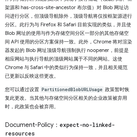
架源和 has-cross-site-ancestor 布尔值）对 Blob 网址访
问进行分区，但顶级导航除外，顶级导航将仅按框架源进行
分区。此行为与 Firefox 和 Safari 目前实现的类似，并且使
Blob 网址的使用与作为存储空间分区一部分的其他存储空
间 API 使用的分区方案保持一致。此外，Chrome 将对渲染
器发起的 Blob 网址顶级导航强制执行 noopener，前提是
相应网站与执行导航的顶级网站属于不同的网站。这使
Chrome 与 Safari 中的类似行为保持一致，并且相关规范
已更新以反映这些更改。
您可以通过设置
PartitionedBlobURLUsage
政策暂时恢
复此更改。当其他与存储空间分区相关的企业政策被弃用
时，此政策也会被弃用。
Document-Policy：
expect-no-linked-
resources