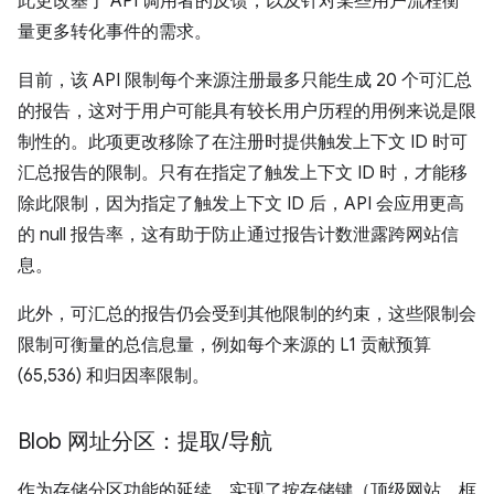
此更改基于 API 调用者的反馈，以及针对某些用户流程衡
量更多转化事件的需求。
目前，该 API 限制每个来源注册最多只能生成 20 个可汇总
的报告，这对于用户可能具有较长用户历程的用例来说是限
制性的。此项更改移除了在注册时提供触发上下文 ID 时可
汇总报告的限制。只有在指定了触发上下文 ID 时，才能移
除此限制，因为指定了触发上下文 ID 后，API 会应用更高
的 null 报告率，这有助于防止通过报告计数泄露跨网站信
息。
此外，可汇总的报告仍会受到其他限制的约束，这些限制会
限制可衡量的总信息量，例如每个来源的 L1 贡献预算
(65,536) 和归因率限制。
Blob 网址分区：提取
/
导航
作为存储分区功能的延续，实现了按存储键（顶级网站、框