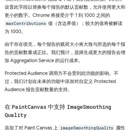
设置此字段以替换每个报告的默认贡献数，允许使用更大和
更小的数字。Chrome 将接受介于 1 到 1000 之间的
maxContributions
值（含边界值）；较大的值将被解读
为 1000。
由于存在填充，每个报告的载荷大小将大致与所选的每个报
告的贡献数量成正比。我们预计，选择生成更大的报告会增
加 Aggregation Service 的运行成本。
Protected Audience 调用方不会受到此功能的影响。不
过，我们计划在未来的功能中添加对自定义 Protected
Audience 报告贡献数量的支持。
在
Paint
Canvas
中支持
Image
Smoothing
Quality
添加了对 Paint Canvas 上
imageSmoothingQuality
属性