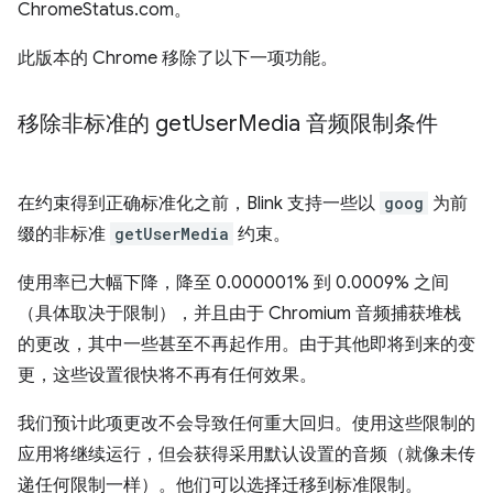
ChromeStatus.com。
此版本的 Chrome 移除了以下一项功能。
移除非标准的 get
User
Media 音频限制条件
在约束得到正确标准化之前，Blink 支持一些以
goog
为前
缀的非标准
getUserMedia
约束。
使用率已大幅下降，降至 0.000001% 到 0.0009% 之间
（具体取决于限制），并且由于 Chromium 音频捕获堆栈
的更改，其中一些甚至不再起作用。由于其他即将到来的变
更，这些设置很快将不再有任何效果。
我们预计此项更改不会导致任何重大回归。使用这些限制的
应用将继续运行，但会获得采用默认设置的音频（就像未传
递任何限制一样）。他们可以选择迁移到标准限制。