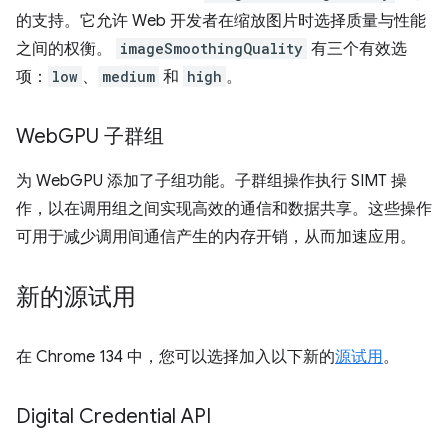
的支持。它允许 Web 开发者在缩放图片时选择质量与性能
之间的权衡。
imageSmoothingQuality
有三个有效选
项：
low
、
medium
和
high
。
Web
GPU 子群组
为 WebGPU 添加了子组功能。子群组操作执行 SIMT 操
作，以在调用组之间实现高效的通信和数据共享。这些操作
可用于减少调用间通信产生的内存开销，从而加速应用。
新的源试用
在 Chrome 134 中，您可以选择加入以下新的
源试用
。
Digital Credential API