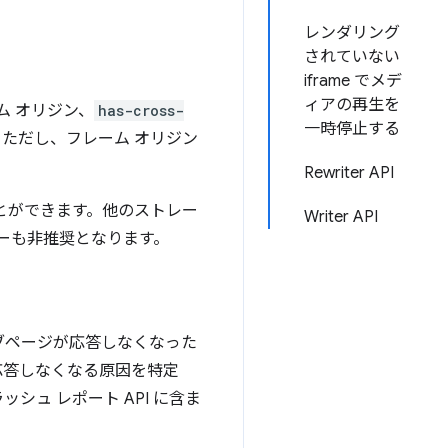
レンダリング
されていない
iframe でメデ
ィアの再生を
ム オリジン、
has-cross-
一時停止する
す。ただし、フレーム オリジン
Rewriter API
とができます。他のストレー
Writer API
ーも非推奨となります。
ェブページが応答しなくなった
は応答しなくなる原因を特定
シュ レポート API に含ま