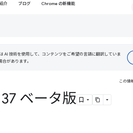
紹介
ブログ
Chrome の新機能
le は AI 技術を使用して、コンテンツをご希望の言語に翻訳していま
る場合があります。
この情
 137 ベータ版