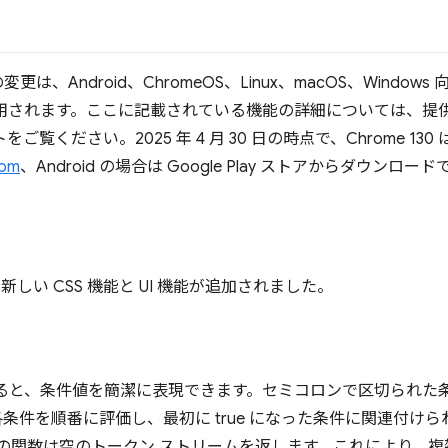
、Android、ChromeOS、Linux、macOS、Windows 
適用されます。ここに記載されている機能の詳細については、提
のリストをご覧ください。2025 年 4 月 30 日の時点で、Chrome 
com
、Android の場合は Google Play ストアからダウンロー
しい CSS 機能と UI 機能が追加されました。
ると、条件値を簡潔に表現できます。セミコロンで区切られた
条件を順番に評価し、最初に true になった条件に関連付け
合、この関数は空のトークン ストリームを返します。これにより、