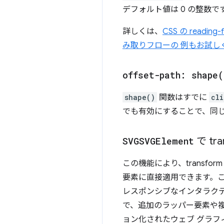
デフォルト値は 0 の整数で
詳しくは、
CSS の read
み取りフローの 例もお試し
offset-path:
shape(
shape()
関数はすでに
cli
でも有効にすることで、同
SVGSVGElement
で tr
この機能により、transf
要素に直接適用できます。こ
レスポンシブなインタラク
で、追加のラッパー要素や複
ョン化されたウェブ グラフ