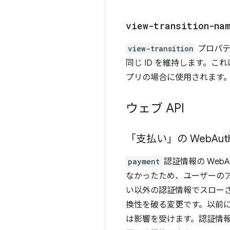
view-transition-na
view-transition
プロパ
同じ ID を維持します。
プリの場合に使用されます
ウェブ API
「支払い」の Web
Au
payment
認証情報の Web
なかったため、ユーザーのアク
い以外の認証情報でスロー
換性を破る変更です。以前
は影響を受けます。認証情