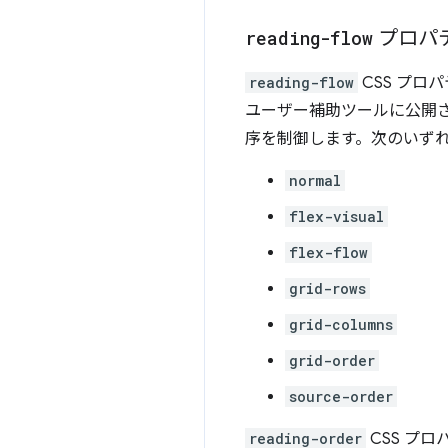
reading-flow
プロパ
reading-flow
CSS プロ
ユーザー補助ツールに公開さ
序を制御します。次のいず
normal
flex-visual
flex-flow
grid-rows
grid-columns
grid-order
source-order
reading-order
CSS プ