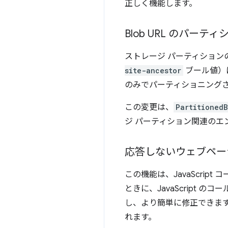
正しく機能します。
Blob URL のパーテ
ストレージ パーティション
site-ancestor
ブール値）に
のみでパーティショニングさ
この変更は、
Partitioned
ジ パーティション関連のエ
応答しないウェブペー
この機能は、JavaScri
ときに、JavaScript
し、より簡単に修正できます。理
れます。