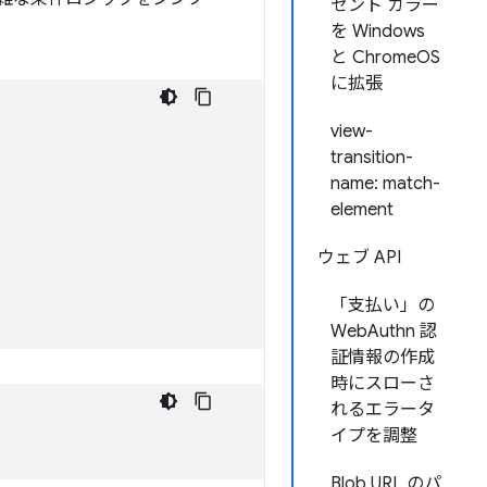
セント カラー
を Windows
と ChromeOS
に拡張
view-
transition-
name: match-
element
ウェブ API
「支払い」の
WebAuthn 認
証情報の作成
時にスローさ
れるエラータ
イプを調整
Blob URL のパ