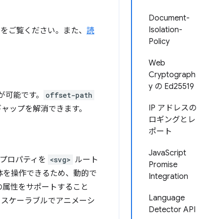
Document-
Isolation-
うをご覧ください。また、
読
Policy
Web
Cryptograph
y の Ed25519
が可能です。
offset-path
IP アドレスの
ギャップを解消できます。
ロギングとレ
ポート
JavaScript
換プロパティを
<svg>
ルート
Promise
体を操作できるため、動的で
Integration
の属性をサポートすること
Language
め、スケーラブルでアニメーシ
Detector API