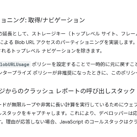
ィショニング: 取得
/
ナビゲーション
の延長として、ストレージキー（トップレベル サイト、フレー
よる Blob URL アクセスのパーティショニングを実装しま
れるトップレベル ナビゲーションを除きます。
BlobURLUsage
ポリシーを設定することで一時的に元に戻すこ
ンタープライズ ポリシーが非推奨になったときに、このポリシ
ジからのクラッシュ レポートの呼び出しスタック
pt コードが無限ループや非常に長い計算を実行しているためにウ
 のコールスタックをキャプチャします。これにより、デベロッパー
由が応答しない場合、JavaScript のコールスタックはクラッ