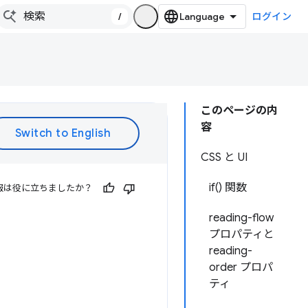
/
ログイン
このページの内
容
CSS と UI
if() 関数
報は役に立ちましたか？
reading-flow
プロパティと
reading-
order プロパ
ティ