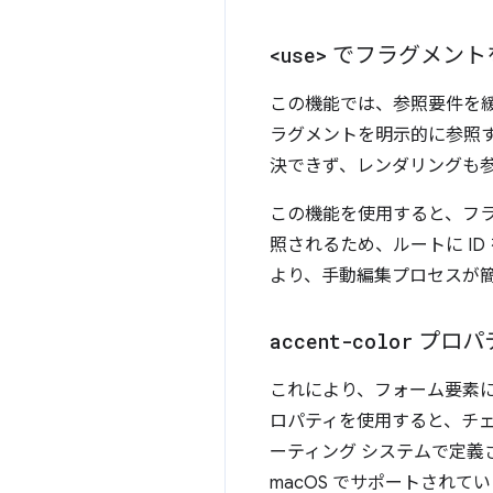
<use>
でフラグメント
この機能では、参照要件を緩
ラグメントを明示的に参照す
決できず、レンダリングも
この機能を使用すると、フラ
照されるため、ルートに I
より、手動編集プロセスが
accent-color
プロパテ
これにより、フォーム要素に
ロパティを使用すると、チ
ーティング システムで定義
macOS でサポートされてい