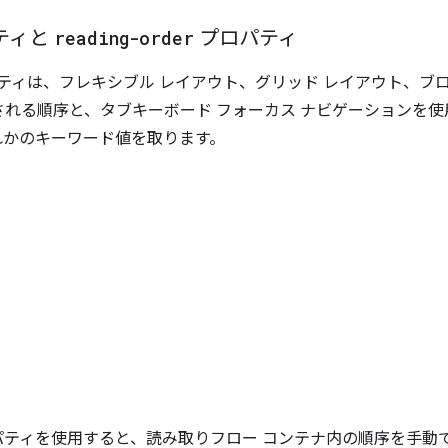
ティと
reading-order
プロパティ
パティは、フレキシブル レイアウト、グリッド レイアウト、ブ
れる順序と、タブキーボード フォーカス ナビゲーションを
れかのキーワード値を取ります。
ロパティを使用すると、読み取りフロー コンテナ内の順序を手動