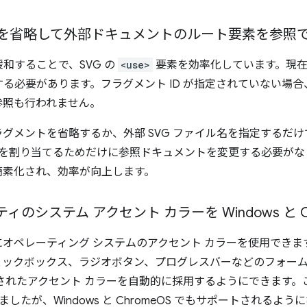
を省略して外部ドキュメントのルート要素を参照
和することで、SVG の
<use>
要素を効率化しています。現在
る必要があります。フラグメント ID が指定されていない場合
参照も行われません。
グメントを省略するか、外部 SVG ファイル名を指定するだ
D を割り当てるためだけに参照ドキュメントを変更する必要が
簡素化され、効率が向上します。
ィのシステム アクセント カラーを Windows と C
オペレーティング システムのアクセント カラーを使用できま
ェックボックス、ラジオボタン、プログレスバーなどのフォー
されたアクセント カラーを自動的に採用するようにできます。この
ましたが、Windows と ChromeOS でもサポートされるよ