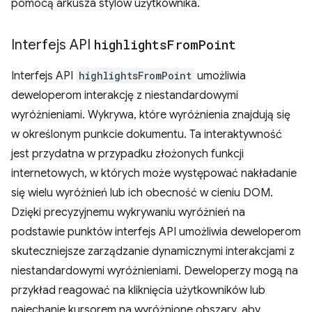
pomocą arkusza stylów użytkownika.
Interfejs API
highlights
From
Point
Interfejs API
highlightsFromPoint
umożliwia
deweloperom interakcję z niestandardowymi
wyróżnieniami. Wykrywa, które wyróżnienia znajdują się
w określonym punkcie dokumentu. Ta interaktywność
jest przydatna w przypadku złożonych funkcji
internetowych, w których może występować nakładanie
się wielu wyróżnień lub ich obecność w cieniu DOM.
Dzięki precyzyjnemu wykrywaniu wyróżnień na
podstawie punktów interfejs API umożliwia deweloperom
skuteczniejsze zarządzanie dynamicznymi interakcjami z
niestandardowymi wyróżnieniami. Deweloperzy mogą na
przykład reagować na kliknięcia użytkowników lub
najechanie kursorem na wyróżnione obszary, aby