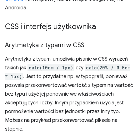
Androida.
CSS i interfejs użytkownika
Arytmetyka z typami w CSS
Arytmetyka z typami umożliwia pisanie w CSS wyrażeń
takich jak
calc(10em / 1px)
czy
calc(20% / 0.5em
* 1px)
. Jest to przydatne np. w typografii, ponieważ
pozwala przekonwertować wartość z typem na wartość
bez typu i użyć jej ponownie we właściwościach
akceptujących liczby. Innym przypadkiem użycia jest
pomnożenie wartości bez jednostki przez inny typ.
Możesz na przykład przekonwertować piksele na
stopnie.