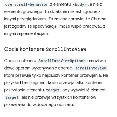
overscroll-behavior
z elementu
<body>
, a nie z
elementu głównego. To działanie nie jest zgodne z
innymi przeglądarkami. Ta zmiana sprawia, że Chrome
jest zgodny ze specyfikacją i może współpracować z
innymi implementacjami.
Opcja kontenera
Scroll
Into
View
Opcja kontenera
ScrollIntoViewOptions
umożliwia
deweloperom wykonywanie operacji
scrollIntoView
,
która przewija tylko najbliższy kontener przewijania. Na
przykład ten fragment kodu przewija tylko kontener
przewijania elementu
target
, aby wyświetlić element
target
, ale nie przewija wszystkich kontenerów
przewijania do widocznego obszaru: