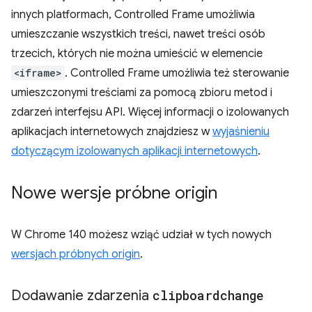
innych platformach, Controlled Frame umożliwia
umieszczanie wszystkich treści, nawet treści osób
trzecich, których nie można umieścić w elemencie
<iframe>
. Controlled Frame umożliwia też sterowanie
umieszczonymi treściami za pomocą zbioru metod i
zdarzeń interfejsu API. Więcej informacji o izolowanych
aplikacjach internetowych znajdziesz w
wyjaśnieniu
dotyczącym izolowanych aplikacji internetowych
.
Nowe wersje próbne origin
W Chrome 140 możesz wziąć udział w tych nowych
wersjach próbnych origin
.
Dodawanie zdarzenia
clipboardchange