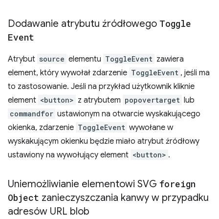
Dodawanie atrybutu źródłowego
Toggle
Event
Atrybut
source
elementu
ToggleEvent
zawiera
element, który wywołał zdarzenie
ToggleEvent
, jeśli ma
to zastosowanie. Jeśli na przykład użytkownik kliknie
element
<button>
z atrybutem
popovertarget
lub
commandfor
ustawionym na otwarcie wyskakującego
okienka, zdarzenie
ToggleEvent
wywołane w
wyskakującym okienku będzie miało atrybut źródłowy
ustawiony na wywołujący element
<button>
.
Uniemożliwianie elementowi SVG
foreign
Object
zanieczyszczania kanwy w przypadku
adresów URL blob