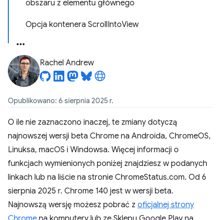
obszaru z elementu głównego
Opcja kontenera ScrollIntoView
Rachel Andrew
Opublikowano: 6 sierpnia 2025 r.
O ile nie zaznaczono inaczej, te zmiany dotyczą
najnowszej wersji beta Chrome na Androida, ChromeOS,
Linuksa, macOS i Windowsa. Więcej informacji o
funkcjach wymienionych poniżej znajdziesz w podanych
linkach lub na liście na stronie ChromeStatus.com. Od 6
sierpnia 2025 r. Chrome 140 jest w wersji beta.
Najnowszą wersję możesz pobrać z
oficjalnej strony
Chrome
na komputery lub ze Sklepu Google Play na