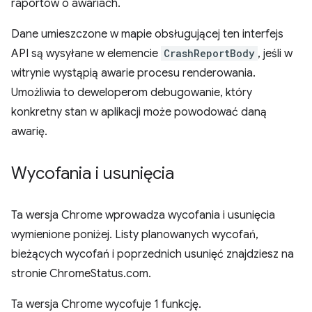
raportów o awariach.
Dane umieszczone w mapie obsługującej ten interfejs
API są wysyłane w elemencie
CrashReportBody
, jeśli w
witrynie wystąpią awarie procesu renderowania.
Umożliwia to deweloperom debugowanie, który
konkretny stan w aplikacji może powodować daną
awarię.
Wycofania i usunięcia
Ta wersja Chrome wprowadza wycofania i usunięcia
wymienione poniżej. Listy planowanych wycofań,
bieżących wycofań i poprzednich usunięć znajdziesz na
stronie ChromeStatus.com.
Ta wersja Chrome wycofuje 1 funkcję.