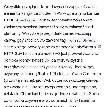
Wszystkie przeglądarki od dawna obsługują używanie
elementu
<img>
ze źródłem SVG w operacji na kanwie
HTML
drawImage
. Jednak zachowanie związane z
zanieczyszczeniem kanwy różni się w zależności od
platformy. Wszystkie przeglądarki zanieczyszczają
kanwę, gdy źródło SVG zawiera tag
foreignObject
i
jest do niego odwoływane za pomocą identyfikatora URI
HTTP. Gdy ten sam element SVG jest przywoływany za
pomocą identyfikatora URI danych, wszystkie
przeglądarki nie zanieczyszczają kanwy. Jednak gdy
używany jest identyfikator URI blob, zarówno Chromium
(przed tą zmianą), jak i WebKit zanieczyszczają kanwę,
ale Gecko nie. Gdy ta funkcja zostanie udostępniona,
działanie Chromium będzie zgodne z działaniem Gecko,
co umożliwi używanie w wywołaniach
drawImage
na