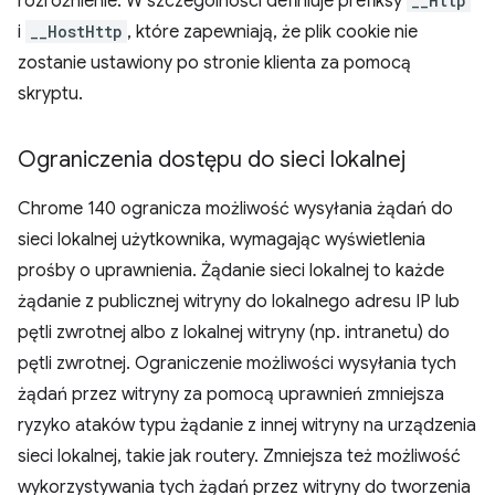
rozróżnienie. W szczególności definiuje prefiksy
__Http
i
__HostHttp
, które zapewniają, że plik cookie nie
zostanie ustawiony po stronie klienta za pomocą
skryptu.
Ograniczenia dostępu do sieci lokalnej
Chrome 140 ogranicza możliwość wysyłania żądań do
sieci lokalnej użytkownika, wymagając wyświetlenia
prośby o uprawnienia. Żądanie sieci lokalnej to każde
żądanie z publicznej witryny do lokalnego adresu IP lub
pętli zwrotnej albo z lokalnej witryny (np. intranetu) do
pętli zwrotnej. Ograniczenie możliwości wysyłania tych
żądań przez witryny za pomocą uprawnień zmniejsza
ryzyko ataków typu żądanie z innej witryny na urządzenia
sieci lokalnej, takie jak routery. Zmniejsza też możliwość
wykorzystywania tych żądań przez witryny do tworzenia