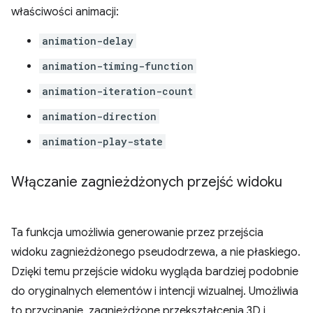
właściwości animacji:
animation-delay
animation-timing-function
animation-iteration-count
animation-direction
animation-play-state
Włączanie zagnieżdżonych przejść widoku
Ta funkcja umożliwia generowanie przez przejścia
widoku zagnieżdżonego pseudodrzewa, a nie płaskiego.
Dzięki temu przejście widoku wygląda bardziej podobnie
do oryginalnych elementów i intencji wizualnej. Umożliwia
to przycinanie, zagnieżdżone przekształcenia 3D i