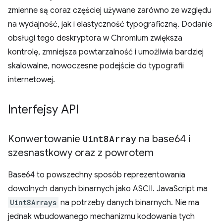
zmienne są coraz częściej używane zarówno ze względu
na wydajność, jak i elastyczność typograficzną. Dodanie
obsługi tego deskryptora w Chromium zwiększa
kontrolę, zmniejsza powtarzalność i umożliwia bardziej
skalowalne, nowoczesne podejście do typografii
internetowej.
Interfejsy API
Konwertowanie
Uint8Array
na base64 i
szesnastkowy oraz z powrotem
Base64 to powszechny sposób reprezentowania
dowolnych danych binarnych jako ASCII. JavaScript ma
Uint8Arrays
na potrzeby danych binarnych. Nie ma
jednak wbudowanego mechanizmu kodowania tych