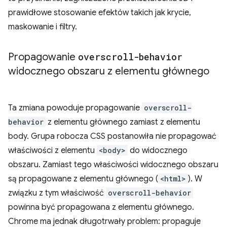
prawidłowe stosowanie efektów takich jak krycie,
maskowanie i filtry.
Propagowanie
overscroll-behavior
widocznego obszaru z elementu głównego
Ta zmiana powoduje propagowanie
overscroll-
behavior
z elementu głównego zamiast z elementu
body. Grupa robocza CSS postanowiła nie propagować
właściwości z elementu
<body>
do widocznego
obszaru. Zamiast tego właściwości widocznego obszaru
są propagowane z elementu głównego (
<html>
). W
związku z tym właściwość
overscroll-behavior
powinna być propagowana z elementu głównego.
Chrome ma jednak długotrwały problem: propaguje