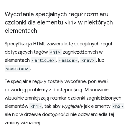
Wycofanie specjalnych reguł rozmiaru
czcionki dla elementu
<h1>
w niektórych
elementach
Specyfikacja HTML zawiera listę specjalnych reguł
dotyczących tagów
<h1>
zagnieżdżonych w
elementach
<article>
,
<aside>
,
<nav>
, lub
<section>
.
Te specjalne reguły zostały wycofane, ponieważ
powodują problemy z dostępnością. Mianowicie
wizualnie zmniejszają rozmiar czcionki zagnieżdżonych
elementów
<h1>
, tak aby
wyglądały
jak elementy
<h2>
,
ale nic w drzewie dostępności nie odzwierciedla tej
zmiany wizualnej.