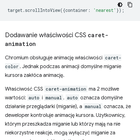
target
.
scrollIntoView
({
container
:
'nearest'
});
Dodawanie właściwości CSS
caret-
animation
Chromium obsługuje animację właściwości
caret-
color
. Jednak podczas animacji domyślne miganie
kursora zakłóca animację.
Właściwość CSS
caret-animation
ma 2 możliwe
wartości:
auto
i
manual
.
auto
oznacza domyślne
działanie przeglądarki (miganie), a
manual
oznacza, że
deweloper kontroluje animację kursora. Użytkownicy,
którym przeszkadza miganie lub którzy mają na nie
niekorzystne reakcje, mogą wyłączyć miganie za