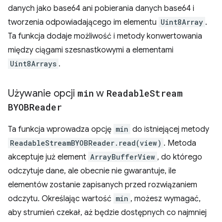
danych jako base64 ani pobierania danych base64 i
tworzenia odpowiadającego im elementu
Uint8Array
.
Ta funkcja dodaje możliwość i metody konwertowania
między ciągami szesnastkowymi a elementami
Uint8Arrays
.
Używanie opcji
min
w
Readable
Stream
BYOBReader
Ta funkcja wprowadza opcję
min
do istniejącej metody
ReadableStreamBYOBReader.read(view)
. Metoda
akceptuje już element
ArrayBufferView
, do którego
odczytuje dane, ale obecnie nie gwarantuje, ile
elementów zostanie zapisanych przed rozwiązaniem
odczytu. Określając wartość
min
, możesz wymagać,
aby strumień czekał, aż będzie dostępnych co najmniej