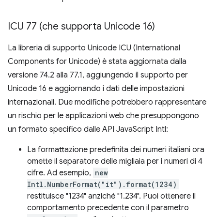
ICU 77 (che supporta Unicode 16)
La libreria di supporto Unicode ICU (International
Components for Unicode) è stata aggiornata dalla
versione 74.2 alla 77.1, aggiungendo il supporto per
Unicode 16 e aggiornando i dati delle impostazioni
internazionali. Due modifiche potrebbero rappresentare
un rischio per le applicazioni web che presuppongono
un formato specifico dalle API JavaScript Intl:
La formattazione predefinita dei numeri italiani ora
omette il separatore delle migliaia per i numeri di 4
cifre. Ad esempio,
new
Intl.NumberFormat("it").format(1234)
restituisce "1234" anziché "1.234". Puoi ottenere il
comportamento precedente con il parametro