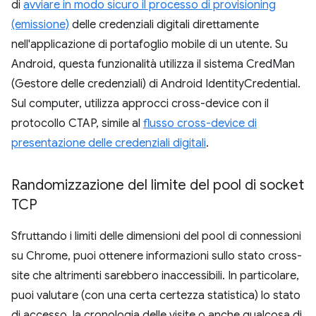
di
avviare in modo sicuro il processo di provisioning
(emissione)
delle credenziali digitali direttamente
nell'applicazione di portafoglio mobile di un utente. Su
Android, questa funzionalità utilizza il sistema CredMan
(Gestore delle credenziali) di Android IdentityCredential.
Sul computer, utilizza approcci cross-device con il
protocollo CTAP, simile al
flusso cross-device di
presentazione delle credenziali digitali
.
Randomizzazione del limite del pool di socket
TCP
Sfruttando i limiti delle dimensioni del pool di connessioni
su Chrome, puoi ottenere informazioni sullo stato cross-
site che altrimenti sarebbero inaccessibili. In particolare,
puoi valutare (con una certa certezza statistica) lo stato
di accesso, la cronologia delle visite o anche qualcosa di