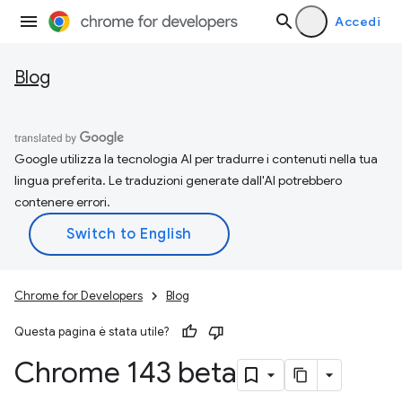
Accedi
Blog
Google utilizza la tecnologia AI per tradurre i contenuti nella tua
lingua preferita. Le traduzioni generate dall'AI potrebbero
contenere errori.
Chrome for Developers
Blog
Questa pagina è stata utile?
Chrome 143 beta