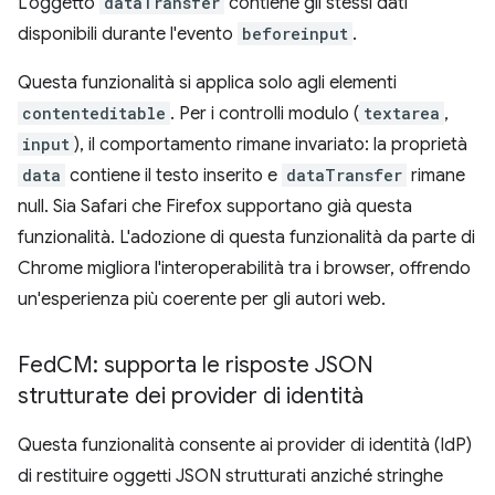
L'oggetto
dataTransfer
contiene gli stessi dati
disponibili durante l'evento
beforeinput
.
Questa funzionalità si applica solo agli elementi
contenteditable
. Per i controlli modulo (
textarea
,
input
), il comportamento rimane invariato: la proprietà
data
contiene il testo inserito e
dataTransfer
rimane
null. Sia Safari che Firefox supportano già questa
funzionalità. L'adozione di questa funzionalità da parte di
Chrome migliora l'interoperabilità tra i browser, offrendo
un'esperienza più coerente per gli autori web.
Fed
CM: supporta le risposte JSON
strutturate dei provider di identità
Questa funzionalità consente ai provider di identità (IdP)
di restituire oggetti JSON strutturati anziché stringhe