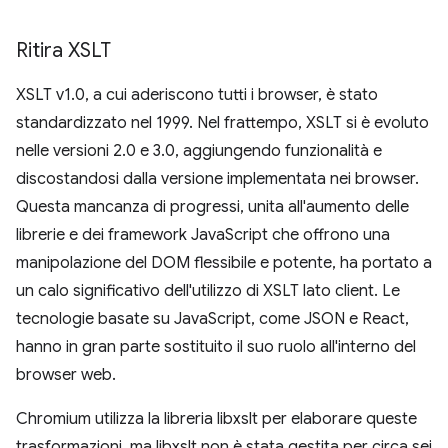
Ritira XSLT
XSLT v1.0, a cui aderiscono tutti i browser, è stato
standardizzato nel 1999. Nel frattempo, XSLT si è evoluto
nelle versioni 2.0 e 3.0, aggiungendo funzionalità e
discostandosi dalla versione implementata nei browser.
Questa mancanza di progressi, unita all'aumento delle
librerie e dei framework JavaScript che offrono una
manipolazione del DOM flessibile e potente, ha portato a
un calo significativo dell'utilizzo di XSLT lato client. Le
tecnologie basate su JavaScript, come JSON e React,
hanno in gran parte sostituito il suo ruolo all'interno del
browser web.
Chromium utilizza la libreria libxslt per elaborare queste
trasformazioni, ma libxslt non è stata gestita per circa sei