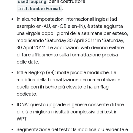
useGrouping
per il costruttore
Intl.NumberFormat
.
In alcune impostazioni internazionali inglesi (ad
esempio en-AU, en-GB e en-IN), è stata aggiunta
una virgola dopo i giorni della settimana per esteso,
modificando "Saturday 30 April 2011" in "Saturday,
30 April 2011". Le applicazioni web devono evitare
di fare affidamento sulla formattazione precisa
delle date.
Intl e RegExp (V8): molte piccole modifiche. La
modifica della formattazione dei numeri italiani è
quella con il rischio più elevato e ha un flag
dedicato.
IDNA: questo upgrade in genere consente di fare
di più e migliora i risultati complessivi dei test in
WPT.
Segmentazione del testo: la modifica più evidente è