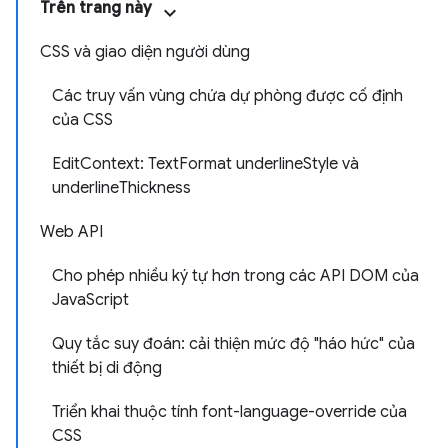
Trên trang này
CSS và giao diện người dùng
Các truy vấn vùng chứa dự phòng được cố định
của CSS
EditContext: TextFormat underlineStyle và
underlineThickness
Web API
Cho phép nhiều ký tự hơn trong các API DOM của
JavaScript
Quy tắc suy đoán: cải thiện mức độ "háo hức" của
thiết bị di động
Triển khai thuộc tính font-language-override của
CSS