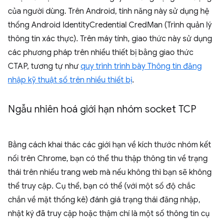
của người dùng. Trên Android, tính năng này sử dụng hệ
thống Android IdentityCredential CredMan (Trình quản lý
thông tin xác thực). Trên máy tính, giao thức này sử dụng
các phương pháp trên nhiều thiết bị bằng giao thức
CTAP, tương tự như
quy trình trình bày Thông tin đăng
nhập kỹ thuật số trên nhiều thiết bị
.
Ngẫu nhiên hoá giới hạn nhóm socket TCP
Bằng cách khai thác các giới hạn về kích thước nhóm kết
nối trên Chrome, bạn có thể thu thập thông tin về trạng
thái trên nhiều trang web mà nếu không thì bạn sẽ không
thể truy cập. Cụ thể, bạn có thể (với một số độ chắc
chắn về mặt thống kê) đánh giá trạng thái đăng nhập,
nhật ký đã truy cập hoặc thậm chí là một số thông tin cụ