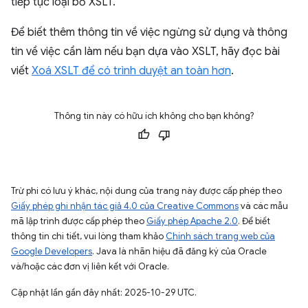
tiếp tục loại bỏ XSLT.
Để biết thêm thông tin về việc ngừng sử dụng và thông
tin về việc cần làm nếu bạn dựa vào XSLT, hãy đọc bài
viết
Xoá XSLT để có trình duyệt an toàn hơn
.
Thông tin này có hữu ích không cho bạn không?
Trừ phi có lưu ý khác, nội dung của trang này được cấp phép theo
Giấy phép ghi nhận tác giả 4.0 của Creative Commons
và các mẫu
mã lập trình được cấp phép theo
Giấy phép Apache 2.0
. Để biết
thông tin chi tiết, vui lòng tham khảo
Chính sách trang web của
Google Developers
. Java là nhãn hiệu đã đăng ký của Oracle
và/hoặc các đơn vị liên kết với Oracle.
Cập nhật lần gần đây nhất: 2025-10-29 UTC.