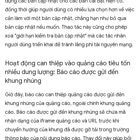
dụng các bản cập nhật cho các bản cài đặt hiện có,
đồng thời giúp người dùng có nhiều lựa chọn hơn về việc
cần làm với một bản cập nhật, chẳng hạn như bỏ qua
bản cập nhật nếu muốn. Thao tác này cũng cho phép
xoá "giới hạn kiểm tra bản cập nhật" mà các tác nhân
người dùng triển khai để tránh lãng phí tài nguyên mạng.
Hoạt động can thiệp vào quảng cáo tiêu tốn
nhiều dung lượng: Báo cáo được gửi đến
khung nhúng
Giờ đây, báo cáo can thiệp quảng cáo được gửi đến
khung nhúng của quảng cáo, ngoài chính khung quảng
cáo. Báo cáo được gửi đến khung nhúng sẽ chứa mã
nhận dạng của iframe quảng cáo và URL trước khi
chuyển hướng của khung đã được gỡ tải trong trường
thông báo của nội dung báo cáo. Thay đổi này giúp bối