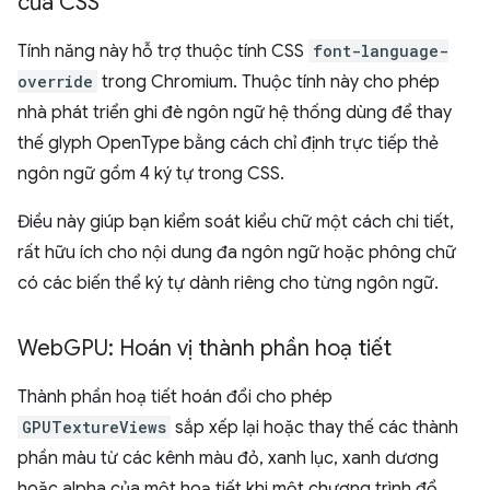
của CSS
Tính năng này hỗ trợ thuộc tính CSS
font-language-
override
trong Chromium. Thuộc tính này cho phép
nhà phát triển ghi đè ngôn ngữ hệ thống dùng để thay
thế glyph OpenType bằng cách chỉ định trực tiếp thẻ
ngôn ngữ gồm 4 ký tự trong CSS.
Điều này giúp bạn kiểm soát kiểu chữ một cách chi tiết,
rất hữu ích cho nội dung đa ngôn ngữ hoặc phông chữ
có các biến thể ký tự dành riêng cho từng ngôn ngữ.
Web
GPU: Hoán vị thành phần hoạ tiết
Thành phần hoạ tiết hoán đổi cho phép
GPUTextureViews
sắp xếp lại hoặc thay thế các thành
phần màu từ các kênh màu đỏ, xanh lục, xanh dương
hoặc alpha của một hoạ tiết khi một chương trình đổ