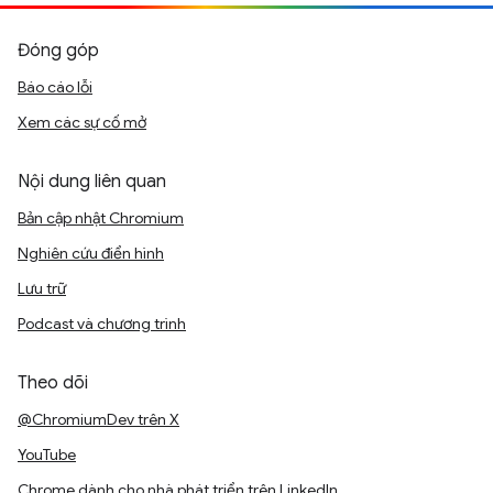
Đóng góp
Báo cáo lỗi
Xem các sự cố mở
Nội dung liên quan
Bản cập nhật Chromium
Nghiên cứu điển hình
Lưu trữ
Podcast và chương trình
Theo dõi
@ChromiumDev trên X
YouTube
Chrome dành cho nhà phát triển trên LinkedIn