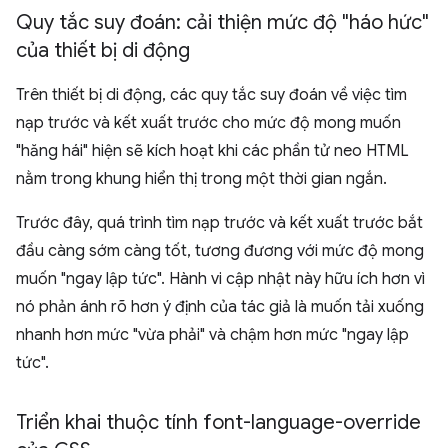
Quy tắc suy đoán: cải thiện mức độ "háo hức"
của thiết bị di động
Trên thiết bị di động, các quy tắc suy đoán về việc tìm
nạp trước và kết xuất trước cho mức độ mong muốn
"hăng hái" hiện sẽ kích hoạt khi các phần tử neo HTML
nằm trong khung hiển thị trong một thời gian ngắn.
Trước đây, quá trình tìm nạp trước và kết xuất trước bắt
đầu càng sớm càng tốt, tương đương với mức độ mong
muốn "ngay lập tức". Hành vi cập nhật này hữu ích hơn vì
nó phản ánh rõ hơn ý định của tác giả là muốn tải xuống
nhanh hơn mức "vừa phải" và chậm hơn mức "ngay lập
tức".
Triển khai thuộc tính font-language-override