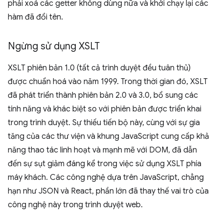
phải xoá các getter không dùng nữa và khởi chạy lại các
hàm đã đổi tên.
Ngừng sử dụng XSLT
XSLT phiên bản 1.0 (tất cả trình duyệt đều tuân thủ)
được chuẩn hoá vào năm 1999. Trong thời gian đó, XSLT
đã phát triển thành phiên bản 2.0 và 3.0, bổ sung các
tính năng và khác biệt so với phiên bản được triển khai
trong trình duyệt. Sự thiếu tiến bộ này, cùng với sự gia
tăng của các thư viện và khung JavaScript cung cấp khả
năng thao tác linh hoạt và mạnh mẽ với DOM, đã dẫn
đến sự sụt giảm đáng kể trong việc sử dụng XSLT phía
máy khách. Các công nghệ dựa trên JavaScript, chẳng
hạn như JSON và React, phần lớn đã thay thế vai trò của
công nghệ này trong trình duyệt web.