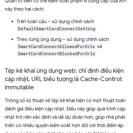
Quản trị viên có thể kiểm soát phạm vi cung cấp của API
này theo hai cách:
Trên toàn cầu – sử dụng chính sách
DefaultSmartCardConnectSetting
Theo từng ứng dụng – sử dụng chính sách
SmartCardConnectAllowedForUrls
và
SmartCardConnectBlockedForUrls
Tệp kê khai ứng dụng web: chỉ định điều kiện
cập nhật
,
URL biểu tượng là Cache-Control:
immutable
Thông số kỹ thuật về tệp kê khai hiện có một thuật toán
đánh giá điều kiện cập nhật. Điều này giúp quá trình cập
nhật trở nên xác định và dễ dự đoán hơn, giúp nhà phát
triển có nhiều quyền kiểm soát hơn đối với thời điểm áp