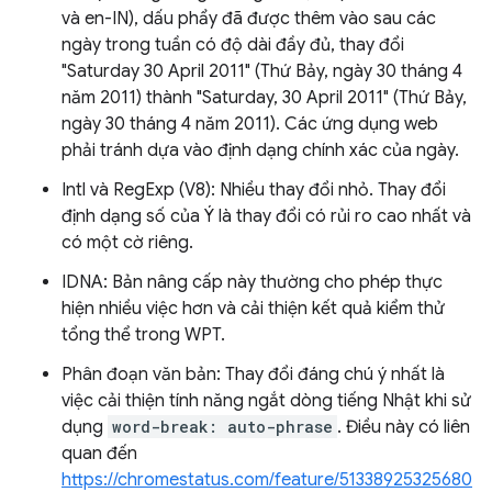
và en-IN), dấu phẩy đã được thêm vào sau các
ngày trong tuần có độ dài đầy đủ, thay đổi
"Saturday 30 April 2011" (Thứ Bảy, ngày 30 tháng 4
năm 2011) thành "Saturday, 30 April 2011" (Thứ Bảy,
ngày 30 tháng 4 năm 2011). Các ứng dụng web
phải tránh dựa vào định dạng chính xác của ngày.
Intl và RegExp (V8): Nhiều thay đổi nhỏ. Thay đổi
định dạng số của Ý là thay đổi có rủi ro cao nhất và
có một cờ riêng.
IDNA: Bản nâng cấp này thường cho phép thực
hiện nhiều việc hơn và cải thiện kết quả kiểm thử
tổng thể trong WPT.
Phân đoạn văn bản: Thay đổi đáng chú ý nhất là
việc cải thiện tính năng ngắt dòng tiếng Nhật khi sử
dụng
word-break: auto-phrase
. Điều này có liên
quan đến
https://chromestatus.com/feature/51338925325680