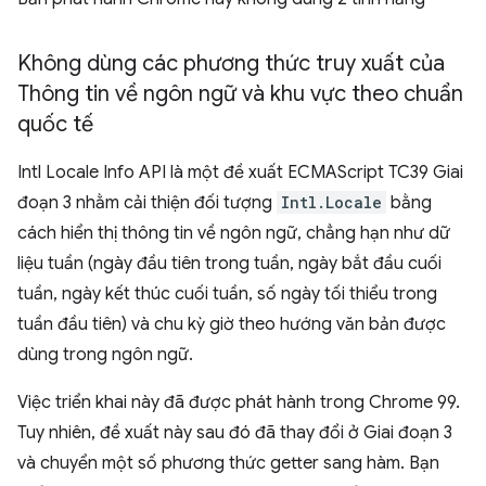
Không dùng các phương thức truy xuất của
Thông tin về ngôn ngữ và khu vực theo chuẩn
quốc tế
Intl Locale Info API là một đề xuất ECMAScript TC39 Giai
đoạn 3 nhằm cải thiện đối tượng
Intl.Locale
bằng
cách hiển thị thông tin về ngôn ngữ, chẳng hạn như dữ
liệu tuần (ngày đầu tiên trong tuần, ngày bắt đầu cuối
tuần, ngày kết thúc cuối tuần, số ngày tối thiểu trong
tuần đầu tiên) và chu kỳ giờ theo hướng văn bản được
dùng trong ngôn ngữ.
Việc triển khai này đã được phát hành trong Chrome 99.
Tuy nhiên, đề xuất này sau đó đã thay đổi ở Giai đoạn 3
và chuyển một số phương thức getter sang hàm. Bạn